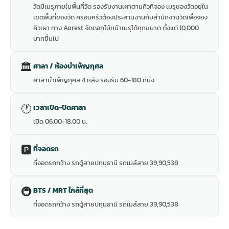
วัดมีเมรุภายในพื้นที่วัด รองรับงานเผาตามคิวที่จอง เมรุของวัดอยู่ใน
เขตพื้นที่ของวัด ครอบครัวต้องประสานงานกับสำนักงานวัดเพื่อจอง
คิวเผา ทาง Aorest จัดดอกไม้หน้าเมรุได้ทุกขนาด ตั้งแต่ 10,000
บาทขึ้นไป
🏛
ศาลา / ห้องบำเพ็ญกุศล
ศาลาบำเพ็ญกุศล 4 หลัง รองรับ 60-180 ที่นั่ง
🕐
เวลาเปิด-ปิดศาลา
เปิด 06.00-18.00 น.
🅿️
ที่จอดรถ
ที่จอดรถกว้าง รถตู้สายปทุมธานี รถเมล์สาย 39,90,538
🚇
BTS / MRT ใกล้ที่สุด
ที่จอดรถกว้าง รถตู้สายปทุมธานี รถเมล์สาย 39,90,538