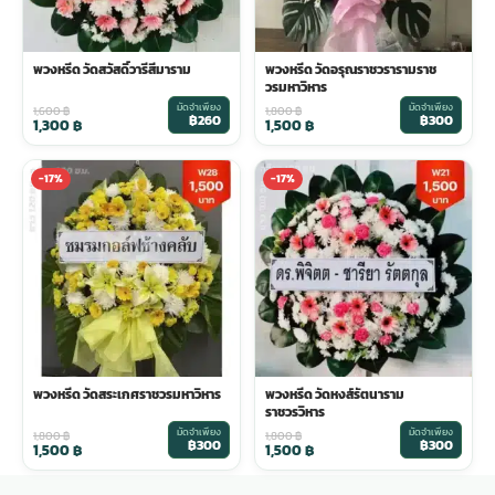
พวงหรีด วัดสวัสดิ์วารีสีมาราม
พวงหรีด วัดอรุณราชวรารามราช
วรมหาวิหาร
มัดจำเพียง
มัดจำเพียง
1,600
฿
1,800
฿
฿260
฿300
1,300
฿
1,500
฿
-17%
-17%
พวงหรีด วัดสระเกศราชวรมหาวิหาร
พวงหรีด วัดหงส์รัตนาราม
ราชวรวิหาร
มัดจำเพียง
มัดจำเพียง
1,800
฿
1,800
฿
฿300
฿300
1,500
฿
1,500
฿