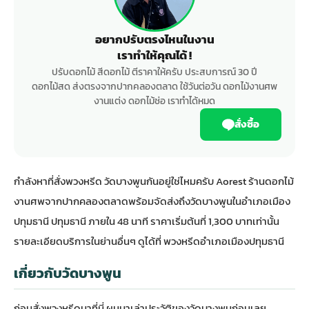
อยากปรับตรงไหนในงาน
เราทำให้คุณได้ !
ปรับดอกไม้ สีดอกไม้ ตีราคาให้ครับ ประสบการณ์ 30 ปี
ดอกไม้สด ส่งตรงจากปากคลองตลาด ใช้วันต่อวัน ดอกไม้งานศพ
งานแต่ง ดอกไม้ช่อ เราทำได้หมด
สั่งซื้อ
กำลังหาที่สั่งพวงหรีด วัดบางพูนกันอยู่ใช่ไหมครับ Aorest ร้านดอกไม้
งานศพจากปากคลองตลาดพร้อมจัดส่งถึงวัดบางพูนในอำเภอเมือง
ปทุมธานี ปทุมธานี ภายใน 48 นาที ราคาเริ่มต้นที่ 1,300 บาทเท่านั้น
รายละเอียดบริการในย่านอื่นๆ ดูได้ที่
พวงหรีดอำเภอเมืองปทุมธานี
เกี่ยวกับวัดบางพูน
ก่อนสั่งพวงหรีดมาที่นี่ ผมมาเล่าประวัติของวัดบางพูนก่อนเลย