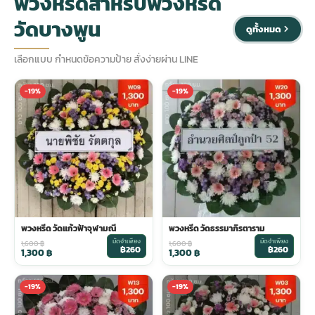
พวงหรีดสำหรับพวงหรีด
วัดบางพูน
ดูทั้งหมด
ประดับเมรุ
ดอกไม้งานศพ กรุงเทพ
พวงหรีดดอกไม้สด ราคาถูก
เลือกแบบ กำหนดข้อความป้าย สั่งง่ายผ่าน LINE
เมรุ ออนไลน์
ดอกไม้งานศพ ปากคลองตลาด
สั่งพวงหรีด ออนไลน์
-19%
-19%
เมรุ ส่งด่วน
ร้านดอกไม้งานศพ ใกล้ฉัน
ส่งพวงหรีด ด่วน กรุงเทพ
หน้าเมรุ กรุงเทพ
ดอกไม้งานศพ ราคาถูก
ร้านพวงหรีด กรุงเทพ ส่งฟรี
จัดดอกไม้งานศพ ราคา
พวงหรีด ปากคลองตลาด ราคา
พวงหรีด วัดแก้วฟ้าจุฬามณี
พวงหรีด วัดธรรมาภิรตาราม
มัดจำเพียง
มัดจำเพียง
1,600
฿
1,600
฿
฿260
฿260
ดอกไม้งานศพ ส่งฟรี
พวงหรีด ส่งด่วน วันนี้
1,300
฿
1,300
฿
-19%
-19%
ดอกไม้งานศพ ออนไลน์