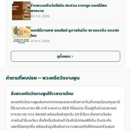
ร้านพวงหรีดวัดไผ่ตัน ส่งด่วน ราคาถูก ดอกไม้สด
สวยงาม
02 ก.ค. 2026
ดอกไม้งานศพ ออนไลน์ ดูภาพในเว็บ vs ของจริง ตรงปก
ไหม
22 พ.ค. 2026
ดูทั้งหมด
คำถามที่พบบ่อย — พวงหรีดวัดบางพูน
สั่งพวงหรีดวัดบางพูนใช้เวลานานไหม
พวงหรีดวัดบางพูนส่งจากปากคลองตลาดถึงศาลาในอำเภอเมืองปทุมธานี
ใช้เวลาประมาณ 48 นาที ระยะทาง 30.0 กิโลเมตร ขึ้นอยู่กับช่วงเวลาและ
การจราจร ทาง Aorest พร้อมจัดส่งทุกวัน 24 ชั่วโมง สั่งกลางวันส่ง
ภายในชั่วโมงเดียว สั่งดึกดื่นจัดส่งเช้าวันถัดไปก่อนพิธีเริ่ม รับประกัน
ดอกไม้สดทุกชิ้น พร้อมส่งรูปยืนยันการวางพวงหรีดให้ครอบครัวเสมอ