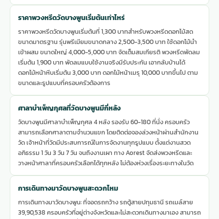
ราคาพวงหรีดวัดบางพูนเริ่มต้นเท่าไหร่
ราคาพวงหรีดวัดบางพูนเริ่มต้นที่ 1,300 บาทสำหรับพวงหรีดดอกไม้สด
ขนาดมาตรฐาน รุ่นพรีเมียมขนาดกลาง 2,500-3,500 บาท ใช้ดอกไม้นำ
เข้าผสม ขนาดใหญ่ 4,000-5,000 บาท จัดเต็มสมเกียรติ พวงหรีดพัดลม
เริ่มต้น 1,900 บาท พัดลมแบบใช้งานจริงมีรับประกัน เอากลับบ้านได้
ดอกไม้หน้าหีบเริ่มต้น 3,000 บาท ดอกไม้หน้าเมรุ 10,000 บาทขึ้นไป ตาม
ขนาดและรูปแบบที่ครอบครัวต้องการ
ศาลาบำเพ็ญกุศลที่วัดบางพูนมีกี่หลัง
วัดบางพูนมีศาลาบำเพ็ญกุศล 4 หลัง รองรับ 60-180 ที่นั่ง ครอบครัว
สามารถเลือกศาลาตามจำนวนแขก โดยติดต่อจองล่วงหน้าผ่านสำนักงาน
วัด เจ้าหน้าที่วัดมีประสบการณ์ในการจัดงานทุกรูปแบบ ตั้งแต่งานสวด
อภิธรรม 1 วัน 3 วัน 7 วัน จนถึงงานเผา ทาง Aorest จัดส่งพวงหรีดและ
วางหน้าศาลาที่ครอบครัวเลือกได้ทุกหลัง ไม่ต้องห่วงเรื่องระยะทางในวัด
การเดินทางมาวัดบางพูนสะดวกไหม
การเดินทางมาวัดบางพูน: ที่จอดรถกว้าง รถตู้สายปทุมธานี รถเมล์สาย
39,90,538 ครอบครัวที่อยู่ต่างจังหวัดและไม่สะดวกเดินทางมาเอง สามารถ