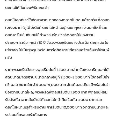
ดอกไม้ให้ทันก่อนพิธีตอนเช้า
ดอกไม้สดที่เราใช้คัดมาจากปากคลองตลาดในตอนเช้าทุกวัน ทั้งดอก
เบญจมาศ (ดูเพิ่มเติมที่
ดอกไม้หน้าเมรุ
) ดอกกุหลาบ ดอกลิลลี่ และ
ดอกคาร์เนชั่นที่นิยมใช้ทำพวงหรีด ช่างจัดดอกไม้ของเรามี
ประสบการณ์มากกว่า 10 ปี จัดวงพวงหรีดอย่างประณีต ดอกแน่น ใบ
เขียวสด ไม่เป็นรูพรุน พร้อมการ์ดข้อความที่ครอบครัวแจ้งมาให้พิมพ์
ครับ
ราคาพวงหรีดวัดบางพูนเริ่มต้นที่ 1,300 บาทสำหรับพวงหรีดดอกไม้
สดขนาดมาตรฐาน ขนาดกลางอยู่ที่ 2,500-3,500 บาท ใช้ดอกไม้นำ
เข้าผสม ขนาดใหญ่ 4,000-5,000 บาท จัดเต็มสมเกียรติพร้อมโบว์
ข้อความขนาดใหญ่ พวงหรีดพัดลมเริ่มต้น 1,900 บาท พัดลมยี่ห้อมี
รับประกัน เอากลับบ้านได้ ดอกไม้หน้าหีบเริ่มต้น 3,000 บาท และ
ดอกไม้หน้าเมรุสำหรับงานเผาเริ่มต้น 10,000 บาท จัดตามขนาดและ
รูปแบบที่ครอบครัวต้องการ