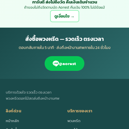
การันตี ส่งไม่ถึงวัด คืนเงินเต็มจำนวน
ถ้าของไม่ถึงวัดตามนัด Aorest คืนเงิน 100% ไม่มีข้อแม้
ดูเงื่อนไข →
สั่งซื้อพวงหรีด — รวดเร็ว ตรงเวลา
ตอบกลับภายใน 5 นาที · ส่งถึงหน้างานศพภายใน 24 ชั่วโมง
@aorest
บริการด้วยใจ รวดเร็ว ตรงเวลา
พวงหรีดดอกไม้สดส่งถึงหน้างานศพ
ลิงก์ด่วน
บริการของเรา
หน้าหลัก
พวงหรีด