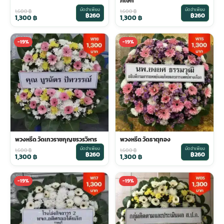
ภิเษก
มัดจำเพียง
มัดจำเพียง
1,600
฿
1,600
฿
฿260
฿260
1,300
฿
1,300
฿
-19%
-19%
พวงหรีด วัดเทวราชกุญชรวรวิหาร
พวงหรีด วัดธาตุทอง
มัดจำเพียง
มัดจำเพียง
1,600
฿
1,600
฿
฿260
฿260
1,300
฿
1,300
฿
-19%
-19%