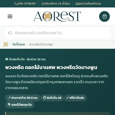
095-0796187
เปิดบริการ 24 ชั่วโมง
ส่งด่วนถึงหน้างาน
วัดทั้งหมด
พวงหรีดวัดบางพูน
🚚 จัดส่งถึงวัด · ส่งด่วน 24 ชม.
พวงหรีด ดอกไม้งานศพ พวงหรีดวัดบางพูน
Aorest รับจัดพวงหรีด ดอกไม้งานศพ ดอกไม้หน้าเมรุ ส่งตรงถึงพวงหรีด
เมรุ
กไม้งานแต่ง
พวงหรีดพัดลม
รับจัดงานศพ
ดอกไม้หน้าศพ
พวงหรีด กรุงเทพ
วัดบางพูน อำเภอเมืองปทุมธานี กรุงเทพมหานคร รวดเร็ว ตรงเวลา จาก
ปากคลองตลาด
หน้าเมรุ
กไม้งานแต่ง ราคา
พวงหรีดพัดลม ราคา
รับจัดงานศพ ราคา
ดอกไม้จัดงานศพ
พวงหรีดราคา
📍 ห่างจากร้าน 30.0 กม.
⏱ ส่งถึงใน 48
✅ ฟรีค่าจัดส่ง
💐 ดอกไม้สดทุกวัน
เมรุสีขาว
กไม้งานแต่ง ราคาถูก
พวงหรีดพัดลม ราคาถูก
รับจัดงานศพ ครบวงจร
จัดดอกไม้หน้าศพ
สั่งพวงหรีด