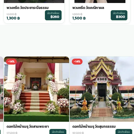
พวงหรีด วัดประชาระบือธรรม
พวงหรีด วัดคณิกาผล
มัดจำเพียง
มัดจำเพียง
1,600
฿
1,800
฿
฿260
฿300
1,300
฿
1,500
฿
-14%
-14%
ดอกไม้หน้าเมรุ วัดสามพระยา
ดอกไม้หน้าเมรุ วัดสุนทรธรรม
มัดจำเพียง
มัดจำเพียง
17,500
฿
18,500
฿