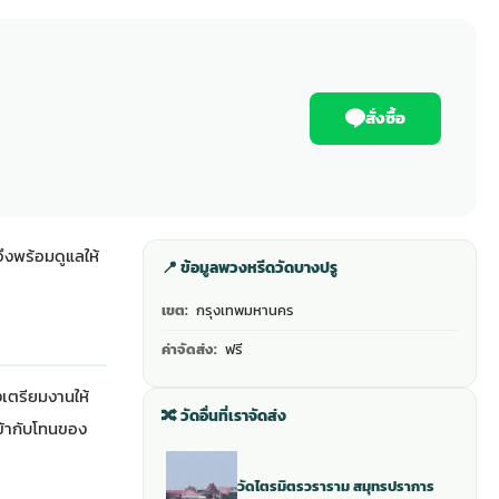
สั่งซื้อ
จึงพร้อมดูแลให้
📍 ข้อมูลพวงหรีดวัดบางปรู
เขต:
กรุงเทพมหานคร
ค่าจัดส่ง:
ฟรี
เตรียมงานให้
🔀 วัดอื่นที่เราจัดส่ง
เข้ากับโทนของ
วัดไตรมิตรวราราม สมุทรปราการ