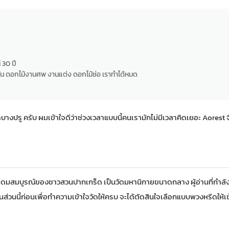
 30 ปี
น ดอกไม้งานศพ งานแต่ง ดอกไม้ช่อ เราทำได้หมด
ัดบางปรู ครับ ผมเข้าใจดีว่าช่วงเวลาแบบนี้คนเรามักไม่มีเวลาคิดเยอะ Aorest 
ุดมสมบูรณ์ของชาวสวนปากเกร็ด เป็นวัดมหานิกายขนาดกลาง ผู้อ่านที่กำลัง
่านส่วนนี้ก่อนเพื่อทำความเข้าใจวัดให้ครบ จะได้ตัดสินใจเลือกแบบพวงหรีดให้