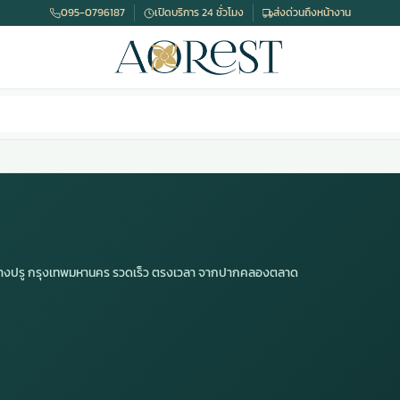
095-0796187
เปิดบริการ 24 ชั่วโมง
ส่งด่วนถึงหน้างาน
ดบางปรู กรุงเทพมหานคร รวดเร็ว ตรงเวลา จากปากคลองตลาด