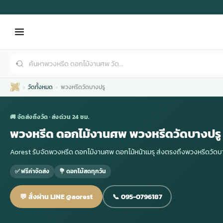
วัดทั้งหมด
พวงหรีดวัดบางปรู
🚚 จัดส่งถึงวัด · ส่งด่วน 24 ชม.
พวงหรีด ดอกไม้งานศพ พวงหรีดวัดบางปรู
Aorest รับจัดพวงหรีด ดอกไม้งานศพ ดอกไม้หน้าเมรุ ส่งตรงถึงพวงหรีดวั
เมรุ
กไม้งานแต่ง
พวงหรีดพัดลม
รับจัดงานศพ
ดอกไม้หน้าศพ
พวงหรีด กรุงเทพ
✅ ฟรีค่าจัดส่ง
💐 ดอกไม้สดทุกวัน
หน้าเมรุ
กไม้งานแต่ง ราคา
พวงหรีดพัดลม ราคา
รับจัดงานศพ ราคา
ดอกไม้จัดงานศพ
พวงหรีดราคา
💬 สั่งผ่าน LINE @aorest
📞 095-0796187
เมรุสีขาว
กไม้งานแต่ง ราคาถูก
พวงหรีดพัดลม ราคาถูก
รับจัดงานศพ ครบวงจร
จัดดอกไม้หน้าศพ
สั่งพวงหรีด