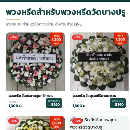
พวงหรีดสำหรับพวงหรีดวัดบางปรู
กไม้หน้าเมรุ
กไม้งานแต่ง กรุงเทพ
พวงหรีดพัดลม กรุงเทพ
รับจัดงานศพ กรุงเทพ
ดอกไม้หน้าหีบ
ร้านพวงหรีด
เลือกแบบ กำหนดข้อความป้าย สั่งง่ายผ่าน LINE
ดอกไม้หน้าเมรุ
ดดอกไม้งานแต่ง
พวงหรีดพัดลม ส่งด่วน
แพ็คเกจจัดงานศพ
ดอกไม้หน้างานศพ
ดอกไม้พวงหรีด
-19%
-19%
หน้าเมรุ ราคา
านดอกไม้งานแต่ง
สั่งพวงหรีดพัดลม
ค่าใช้จ่ายจัดงานศพ
ดอกไม้หน้าโลง
พวงหรีดปทุม
เมรุ กรุงเทพ
กไม้งานแต่ง แบบสวยๆ
ร้านพวงหรีดพัดลม
จัดงานศพ วัด
จัดดอกไม้หน้ารูป
พวงหรีดพระราม 2
ไม้หน้าเมรุ
พวงหรีดพัดลม ปากคลองตลาด
ขั้นตอนจัดงานศพ
จัดดอกไม้หน้าโลง
พวงหรีด ปากคลองตลาด
พวงหรีด วัดนรนาถสุนทริการาม
พวงหรีด วัดบุรณศิริมาตยาราม
มัดจำเพียง
มัดจำเพียง
1,600
฿
1,600
฿
฿260
฿260
1,300
฿
1,300
฿
เมรุ ราคาถูก
พวงหรีดพัดลม แบบสวยๆ
จัดงานศพ ราคาถูก
ดอกไม้ศพ
พวงหรีดราคาถูก
-19%
-19%
ไม้หน้าเมรุ
ดอกไม้งานศพ ส่งด่วน
พวงหรีดดอกไม้สด