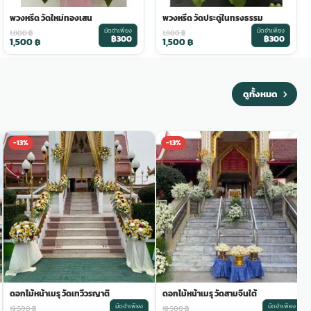
พวงหรีด วัดใหม่ทองเสน
พวงหรีด วัดประดู่ในทรงธรรม
มัดจำเพียง
มัดจำเพียง
1,800
฿
1,800
฿
฿300
฿300
1,500
฿
1,500
฿
ดูทั้งหมด
-13%
-13%
ดอกไม้หน้าเมรุ วัดเทวีวรญาติ
ดอกไม้หน้าเมรุ วัดสามจีนใต้
มัดจำเพียง
มัดจำเพียง
19,500
฿
19,500
฿