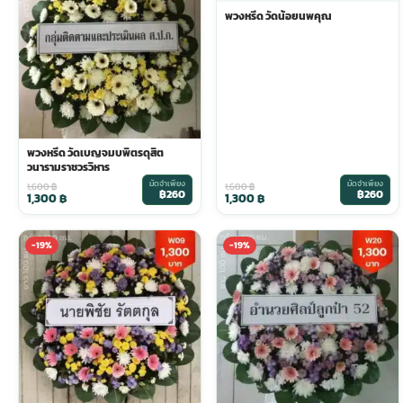
พวงหรีด วัดน้อยนพคุณ
ประดับเมรุ
ดอกไม้งานศพ กรุงเทพ
พวงหรีดดอกไม้สด ราคาถูก
เมรุ ออนไลน์
ดอกไม้งานศพ ปากคลองตลาด
สั่งพวงหรีด ออนไลน์
เมรุ ส่งด่วน
ร้านดอกไม้งานศพ ใกล้ฉัน
ส่งพวงหรีด ด่วน กรุงเทพ
พวงหรีด วัดเบญจมบพิตรดุสิต
วนารามราชวรวิหาร
มัดจำเพียง
มัดจำเพียง
1,600
฿
1,600
฿
฿260
฿260
1,300
฿
1,300
฿
หน้าเมรุ กรุงเทพ
ดอกไม้งานศพ ราคาถูก
ร้านพวงหรีด กรุงเทพ ส่งฟรี
-19%
-19%
จัดดอกไม้งานศพ ราคา
พวงหรีด ปากคลองตลาด ราคา
ดอกไม้งานศพ ส่งฟรี
พวงหรีด ส่งด่วน วันนี้
ดอกไม้งานศพ ออนไลน์