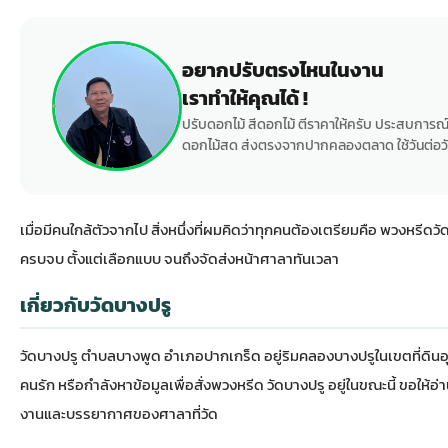
อยากปรับตรงไหนในงาน
เราทำให้คุณได้ !
ปรับดอกไม้ สีดอกไม้ ตีราคาให้ครับ ประสบการณ์
ดอกไม้สด ส่งตรงจากปากคลองตลาด ใช้วันต่อวั
เมื่อมีคนใกล้ตัวจากไป สิ่งหนึ่งที่ผมคิดว่าทุกคนต้องเตรียมคือ พวงหรีดว
ครบจบ ตั้งแต่เลือกแบบ จนถึงจัดส่งหน้าศาลาทันเวลา
เกี่ยวกับวัดบางปรู
วัดบางปรู ตำบลบางพูด อำเภอปากเกร็ด อยู่ริมคลองบางปรูในเขตที่ดินอ
คนรัก หรือกำลังหาข้อมูลเพื่อสั่งพวงหรีด วัดบางปรู อยู่ในขณะนี้ ขอให้อ
งานและบรรยากาศของศาลาที่วัด