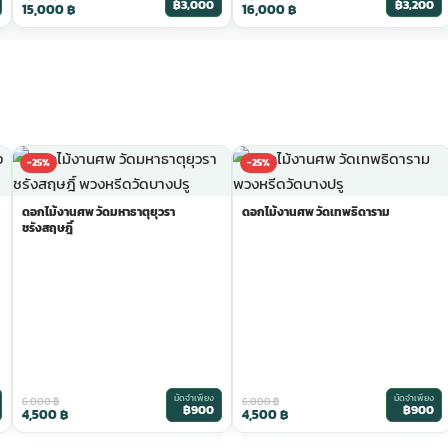
฿3,000
฿3,200
15,000
฿
16,000
฿
-25%
-25%
ดอกไม้งานศพ วัดมหาธาตุยุวรา
ดอกไม้งานศพ วัดเทพธิดาราม
ชรังสฤษฎิ์
มัดจำเพียง
มัดจำเพียง
6,000
฿
6,000
฿
฿900
฿900
4,500
฿
4,500
฿