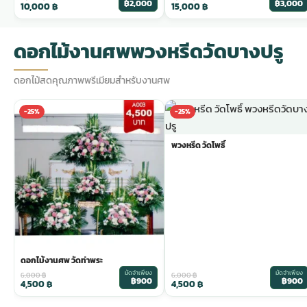
฿2,000
฿3,000
10,000
฿
15,000
฿
ดอกไม้งานศพพวงหรีดวัดบางปรู
ดอกไม้สดคุณภาพพรีเมียมสำหรับงานศพ
-25%
-25%
พวงหรีด วัดโพธิ์
ดอกไม้งานศพ วัดท่าพระ
มัดจำเพียง
มัดจำเพียง
6,000
฿
6,000
฿
฿900
฿900
4,500
฿
4,500
฿