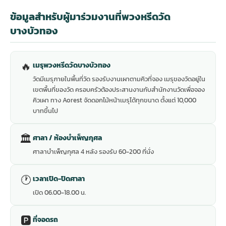
ข้อมูลสำหรับผู้มาร่วมงานที่พวงหรีดวัด
บางบัวทอง
🔥
เมรุพวงหรีดวัดบางบัวทอง
วัดมีเมรุภายในพื้นที่วัด รองรับงานเผาตามคิวที่จอง เมรุของวัดอยู่ใน
เขตพื้นที่ของวัด ครอบครัวต้องประสานงานกับสำนักงานวัดเพื่อจอง
คิวเผา ทาง Aorest จัดดอกไม้หน้าเมรุได้ทุกขนาด ตั้งแต่ 10,000
บาทขึ้นไป
🏛
ศาลา / ห้องบำเพ็ญกุศล
ศาลาบำเพ็ญกุศล 4 หลัง รองรับ 60-200 ที่นั่ง
🕐
เวลาเปิด-ปิดศาลา
เปิด 06.00-18.00 น.
🅿️
ที่จอดรถ