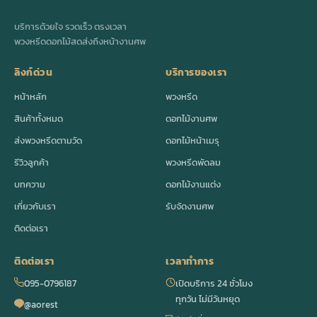
บริการด้วยใจ รวดเร็ว ตรงเวลา
พวงหรีดดอกไม้สดส่งถึงหน้างานศพ
ลิงก์ด่วน
บริการของเรา
หน้าหลัก
พวงหรีด
สินค้าทั้งหมด
ดอกไม้งานศพ
ส่งพวงหรีดตามวัด
ดอกไม้หน้าเมรุ
รีวิวลูกค้า
พวงหรีดพัดลม
บทความ
ดอกไม้งานแต่ง
เกี่ยวกับเรา
รับจัดงานศพ
ติดต่อเรา
ติดต่อเรา
เวลาทำการ
095-0796187
เปิดบริการ 24 ชั่วโมง
ทุกวัน ไม่มีวันหยุด
@aorest