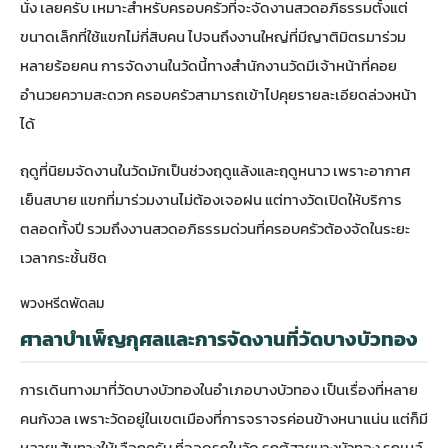
นั่ง เลยครับ เหมาะสำหรับครอบครัวที่จะจัดงานสวดอภิธรรมตั้งแต่
ขนาดเล็กที่ใช้แขกไม่กี่สิบคน ไปจนถึงงานใหญ่ที่มีญาติมิตรมาร่วม
หลายร้อยคน การจัดงานในวัดนี้ทางสำนักงานวัดมีเจ้าหน้าที่คอย
อำนวยความสะดวก ครอบครัวสามารถเข้าไปคุยรายละเอียดล่วงหน้า
ได้
ฤดูที่นิยมจัดงานในวัดมักเป็นช่วงฤดูแล้งและฤดูหนาว เพราะอากาศ
เย็นสบาย แขกที่มาร่วมงานไม่ต้องเจอฝน แต่ทางวัดเปิดให้บริการ
ตลอดทั้งปี รวมถึงงานสวดอภิธรรมด่วนที่ครอบครัวต้องจัดในระยะ
เวลากระชั้นชิด
พวงหรีดพัดลม
ศาลาบำเพ็ญกุศลและการจัดงานที่วัดบางบัวทอง
การเดินทางมาที่วัดบางบัวทองในอำเภอบางบัวทอง เป็นเรื่องที่หลาย
คนกังวล เพราะวัดอยู่ในเขตเมืองที่การจราจรค่อนข้างหนาแน่น แต่ก็มี
หลายเส้นทางให้เลือกครับ ที่จอดรถในวัด รถตู้สายบางบัวทอง รถเมล์