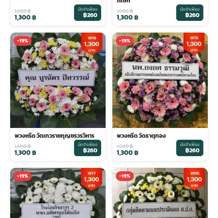
ภิเษก
มัดจำเพียง
มัดจำเพียง
1,600
฿
1,600
฿
฿260
฿260
1,300
฿
1,300
฿
-19%
-19%
พวงหรีด วัดเทวราชกุญชรวรวิหาร
พวงหรีด วัดธาตุทอง
มัดจำเพียง
มัดจำเพียง
1,600
฿
1,600
฿
฿260
฿260
1,300
฿
1,300
฿
-19%
-19%