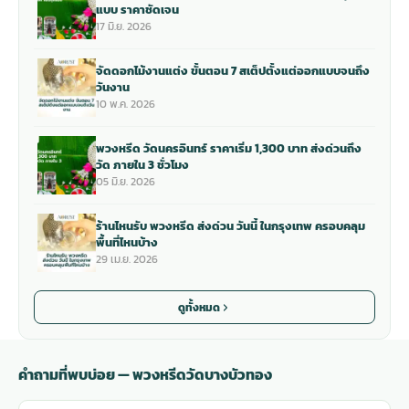
แบบ ราคาชัดเจน
17 มิ.ย. 2026
จัดดอกไม้งานแต่ง ขั้นตอน 7 สเต็ปตั้งแต่ออกแบบจนถึง
วันงาน
10 พ.ค. 2026
พวงหรีด วัดนครอินทร์ ราคาเริ่ม 1,300 บาท ส่งด่วนถึง
วัด ภายใน 3 ชั่วโมง
05 มิ.ย. 2026
ร้านไหนรับ พวงหรีด ส่งด่วน วันนี้ ในกรุงเทพ ครอบคลุม
พื้นที่ไหนบ้าง
29 เม.ย. 2026
ดูทั้งหมด
คำถามที่พบบ่อย — พวงหรีดวัดบางบัวทอง