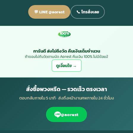
💬 LINE @aorest
📞 โทรสั่งเลย
100%
MONEY BACK
การันตี ส่งไม่ถึงวัด คืนเงินเต็มจำนวน
ถ้าของไม่ถึงวัดตามนัด Aorest คืนเงิน 100% ไม่มีข้อแม้
ดูเงื่อนไข →
สั่งซื้อพวงหรีด — รวดเร็ว ตรงเวลา
ตอบกลับภายใน 5 นาที · ส่งถึงหน้างานศพภายใน 24 ชั่วโมง
@aorest