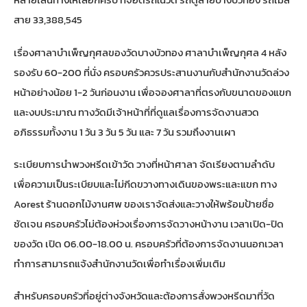
สาย 33,388,545
เรื่องศาลาบำเพ็ญกุศลของวัดบางบัวทอง ศาลาบำเพ็ญกุศล 4 หลัง
รองรับ 60-200 ที่นั่ง ครอบครัวควรประสานงานกับสำนักงานวัดล่วง
หน้าอย่างน้อย 1-2 วันก่อนงาน เพื่อจองศาลาที่ตรงกับขนาดของแขก
และงบประมาณ ทางวัดมีเจ้าหน้าที่ที่ดูแลเรื่องการจัดงานสวด
อภิธรรมทั้งงาน 1 วัน 3 วัน 5 วัน และ 7 วัน รวมถึงงานเผา
ระเบียบการนำพวงหรีดเข้าวัด วางที่หน้าศาลา จัดเรียงตามลำดับ
เพื่อความเป็นระเบียบและไม่กีดขวางทางเดินของพระและแขก ทาง
Aorest ร้านดอกไม้งานศพ
ของเราจัดส่งและวางให้พร้อมป้ายชื่อ
ชัดเจน ครอบครัวไม่ต้องห่วงเรื่องการจัดวางหน้างาน เวลาเปิด-ปิด
ของวัด เปิด 06.00-18.00 น. ครอบครัวที่ต้องการจัดงานนอกเวลา
ทำการสามารถแจ้งสำนักงานวัดเพื่อทำเรื่องเพิ่มเติม
สำหรับครอบครัวที่อยู่ต่างจังหวัดและต้องการสั่งพวงหรีดมาที่วัด