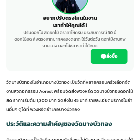
อยากปรับตรงไหนในงาน
เราทำให้คุณได้ !
ปรับดอกไม้ สีดอกไม้ ตีราคาให้ครับ ประสบการณ์ 30 ปี
ดอกไม้สด ส่งตรงจากปากคลองตลาด ใช้วันต่อวัน ดอกไม้งานศพ
งานแต่ง ดอกไม้ช่อ เราทำได้หมด
สั่งซื้อ
วัดบางบัวทองในอำเภอบางบัวทอง เป็นวัดที่หลายครอบครัวเลือกจัด
งานสวดอภิธรรม Aorest พร้อมจัดส่งพวงหรีด วัดบางบัวทองดอกไม้
สด ราคาเริ่มต้น 1,300 บาท จัดส่งใน 45 นาที รายละเอียดบริการในย่า
นอื่นๆ ดูได้ที่
พวงหรีดอำเภอบางบัวทอง
ประวัติและความสำคัญของวัดบางบัวทอง
วัดบางบัวทองเป็นวัดที่หลายคนคุ้นชื่อแต่ไม่รู้รายละเอียด ผมขอเล่าให้