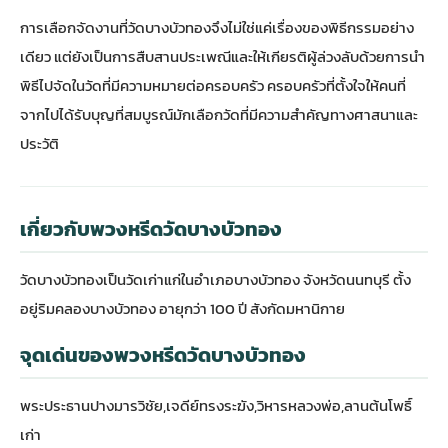
การเลือกจัดงานที่วัดบางบัวทองจึงไม่ใช่แค่เรื่องของพิธีกรรมอย่าง
เดียว แต่ยังเป็นการสืบสานประเพณีและให้เกียรติผู้ล่วงลับด้วยการนำ
พิธีไปจัดในวัดที่มีความหมายต่อครอบครัว ครอบครัวที่ตั้งใจให้คนที่
จากไปได้รับบุญที่สมบูรณ์มักเลือกวัดที่มีความสำคัญทางศาสนาและ
ประวัติ
เกี่ยวกับพวงหรีดวัดบางบัวทอง
วัดบางบัวทองเป็นวัดเก่าแก่ในอำเภอบางบัวทอง จังหวัดนนทบุรี ตั้ง
อยู่ริมคลองบางบัวทอง อายุกว่า 100 ปี สังกัดมหานิกาย
จุดเด่นของพวงหรีดวัดบางบัวทอง
พระประธานปางมารวิชัย,เจดีย์ทรงระฆัง,วิหารหลวงพ่อ,ลานต้นโพธิ์
เก่า