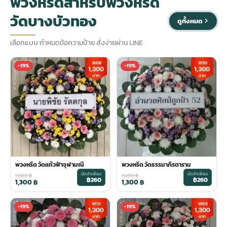
พวงหรีดสำหรับพวงหรีด
วัดบางบัวทอง
ดูทั้งหมด
ประดับเมรุ
ดอกไม้งานศพ กรุงเทพ
พวงหรีดดอกไม้สด ราคาถูก
เลือกแบบ กำหนดข้อความป้าย สั่งง่ายผ่าน LINE
เมรุ ออนไลน์
ดอกไม้งานศพ ปากคลองตลาด
สั่งพวงหรีด ออนไลน์
-19%
-19%
เมรุ ส่งด่วน
ร้านดอกไม้งานศพ ใกล้ฉัน
ส่งพวงหรีด ด่วน กรุงเทพ
หน้าเมรุ กรุงเทพ
ดอกไม้งานศพ ราคาถูก
ร้านพวงหรีด กรุงเทพ ส่งฟรี
จัดดอกไม้งานศพ ราคา
พวงหรีด ปากคลองตลาด ราคา
พวงหรีด วัดแก้วฟ้าจุฬามณี
พวงหรีด วัดธรรมาภิรตาราม
มัดจำเพียง
มัดจำเพียง
1,600
฿
1,600
฿
฿260
฿260
ดอกไม้งานศพ ส่งฟรี
พวงหรีด ส่งด่วน วันนี้
1,300
฿
1,300
฿
-19%
-19%
ดอกไม้งานศพ ออนไลน์