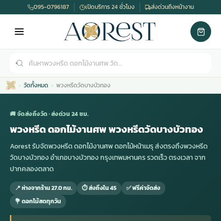
095-0796187
เปิดบริการ 24 ชั่วโมง
ส่งด่วนถึงหน้างาน
วัดทั้งหมด
พวงหรีดวัดบางบัวทอง
🚚 จัดส่งถึงวัด · ส่งด่วน 24 ชม.
พวงหรีด ดอกไม้งานศพ พวงหรีดวัดบางบัวทอง
Aorest รับจัดพวงหรีด ดอกไม้งานศพ ดอกไม้หน้าเมรุ ส่งตรงถึงพวงหรีด
เมรุ
กไม้งานแต่ง
พวงหรีดพัดลม
รับจัดงานศพ
ดอกไม้หน้าศพ
พวงหรีด กรุงเทพ
วัดบางบัวทอง อำเภอบางบัวทอง กรุงเทพมหานคร รวดเร็ว ตรงเวลา จาก
ปากคลองตลาด
หน้าเมรุ
กไม้งานแต่ง ราคา
พวงหรีดพัดลม ราคา
รับจัดงานศพ ราคา
ดอกไม้จัดงานศพ
พวงหรีดราคา
📍 ห่างจากร้าน 27.0 กม.
⏱ ส่งถึงใน 45
✅ ฟรีค่าจัดส่ง
💐 ดอกไม้สดทุกวัน
เมรุสีขาว
กไม้งานแต่ง ราคาถูก
พวงหรีดพัดลม ราคาถูก
รับจัดงานศพ ครบวงจร
จัดดอกไม้หน้าศพ
สั่งพวงหรีด