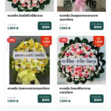
พวงหรีด วัดสวัสดิ์วารีสีมาราม
พวงหรีด วัดอรุณราชวรารามราช
วรมหาวิหาร
มัดจำเพียง
มัดจำเพียง
1,600
฿
1,800
฿
฿260
฿300
1,300
฿
1,500
฿
-17%
-17%
พวงหรีด วัดสระเกศราชวรมหาวิหาร
พวงหรีด วัดหงส์รัตนาราม
ราชวรวิหาร
มัดจำเพียง
มัดจำเพียง
1,800
฿
1,800
฿
฿300
฿300
1,500
฿
1,500
฿