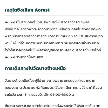
เหตุใดจึงเลือก Aorest
Aorest เป็นร้านดอกไม้งานศพที่เปิดให้บริการทั่วกรุงเทพและ
ปริมณฑล เราจัดพวงหรีดวัดบางช้างเหนือด้วยดอกไม้สดคุณภาพดี
พร้อมบริการจัดส่งถึงศาลาทันเวลา ทีมงานของเรามีประสบการณ์จัด
งานในพื้นที่อำเภอสามพรานมาอย่างยาวนาน ลูกค้าเดิมจำนวนมาก
ไว้ใจให้เราจัดดอกไม้ในพิธีสำคัญของครอบครัว ดูบริการทั้งหมดได้ที่
Aorest ร้านดอกไม้งานศพ
การเดินทางไปวัดบางช้างเหนือ
วัดบางช้างเหนือตั้งอยู่ที่อำเภอสามพราน นครปฐม ห่างจากปาก
คลองตลาด ประมาณ 42 กิโลเมตร ใช้เวลาเดินทางราว 72 นาที ที่จอด
รถในวัด เวลาทำการของวัดเปิด 06:00-18:00 น.
ทีมงาน Aorest ของเราจัดเตรียมรถส่งพวงหรีดไว้พร้อมทุกวัน หาก