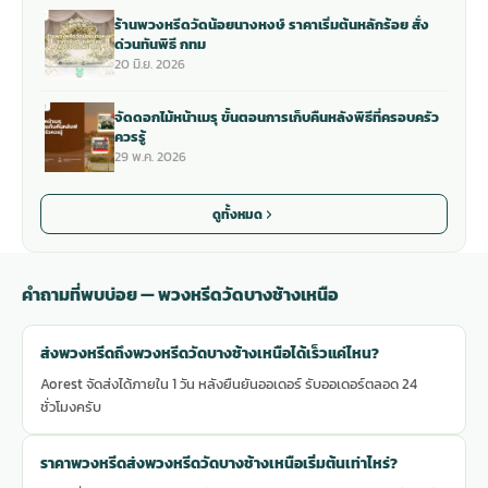
ร้านพวงหรีดวัดน้อยนางหงษ์ ราคาเริ่มต้นหลักร้อย สั่ง
ด่วนทันพิธี กทม
20 มิ.ย. 2026
จัดดอกไม้หน้าเมรุ ขั้นตอนการเก็บคืนหลังพิธีที่ครอบครัว
ควรรู้
29 พ.ค. 2026
ดูทั้งหมด
คำถามที่พบบ่อย — พวงหรีดวัดบางช้างเหนือ
ส่งพวงหรีดถึงพวงหรีดวัดบางช้างเหนือได้เร็วแค่ไหน?
Aorest จัดส่งได้ภายใน 1 วัน หลังยืนยันออเดอร์ รับออเดอร์ตลอด 24
ชั่วโมงครับ
ราคาพวงหรีดส่งพวงหรีดวัดบางช้างเหนือเริ่มต้นเท่าไหร่?