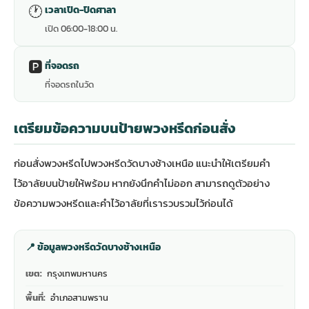
🕐
เวลาเปิด-ปิดศาลา
เปิด 06:00-18:00 น.
🅿️
ที่จอดรถ
ที่จอดรถในวัด
เตรียมข้อความบนป้ายพวงหรีดก่อนสั่ง
ก่อนสั่งพวงหรีดไปพวงหรีดวัดบางช้างเหนือ แนะนำให้เตรียมคำ
ไว้อาลัยบนป้ายให้พร้อม หากยังนึกคำไม่ออก สามารถดู
ตัวอย่าง
ข้อความพวงหรีดและคำไว้อาลัย
ที่เรารวบรวมไว้ก่อนได้
📍 ข้อมูลพวงหรีดวัดบางช้างเหนือ
เขต:
กรุงเทพมหานคร
พื้นที่:
อำเภอสามพราน