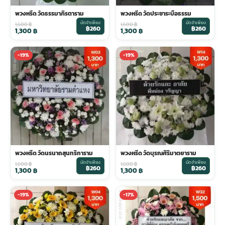
พวงหรีด วัดธรรมาภิรตาราม
พวงหรีด วัดประชาระบือธรรม
มัดจำเพียง
มัดจำเพียง
1,600
฿
1,600
฿
฿260
฿260
1,300
฿
1,300
฿
-19%
-19%
พวงหรีด วัดนรนาถสุนทริการาม
พวงหรีด วัดบุรณศิริมาตยาราม
มัดจำเพียง
มัดจำเพียง
1,600
฿
1,600
฿
฿260
฿260
1,300
฿
1,300
฿
-19%
-17%