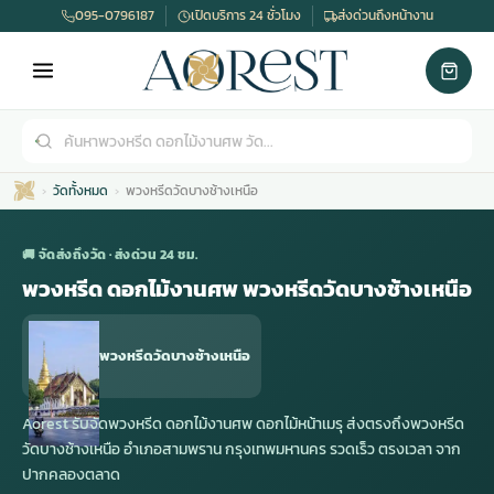
095-0796187
เปิดบริการ 24 ชั่วโมง
ส่งด่วนถึงหน้างาน
วัดทั้งหมด
พวงหรีดวัดบางช้างเหนือ
🚚 จัดส่งถึงวัด · ส่งด่วน 24 ชม.
พวงหรีด ดอกไม้งานศพ พวงหรีดวัดบางช้างเหนือ
เมรุ
กไม้งานแต่ง
พวงหรีดพัดลม
รับจัดงานศพ
ดอกไม้หน้าศพ
พวงหรีด กรุงเทพ
พวงหรีดวัดบางช้างเหนือ
หน้าเมรุ
กไม้งานแต่ง ราคา
พวงหรีดพัดลม ราคา
รับจัดงานศพ ราคา
ดอกไม้จัดงานศพ
พวงหรีดราคา
Aorest รับจัดพวงหรีด ดอกไม้งานศพ ดอกไม้หน้าเมรุ ส่งตรงถึงพวงหรีด
วัดบางช้างเหนือ อำเภอสามพราน กรุงเทพมหานคร รวดเร็ว ตรงเวลา จาก
ปากคลองตลาด
เมรุสีขาว
กไม้งานแต่ง ราคาถูก
พวงหรีดพัดลม ราคาถูก
รับจัดงานศพ ครบวงจร
จัดดอกไม้หน้าศพ
สั่งพวงหรีด