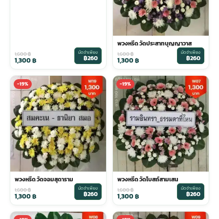
พวงหรีด วัดประสาทบุญญาวาส
มัดจำเพียง
มัดจำเพียง
1,600
฿
1,600
฿
฿260
฿260
1,300
฿
1,300
฿
-19%
-19%
พวงหรีด วัดจอมสุดาราม
พวงหรีด วัดโบสถ์สามเสน
มัดจำเพียง
มัดจำเพียง
1,600
฿
1,600
฿
฿260
฿260
1,300
฿
1,300
฿