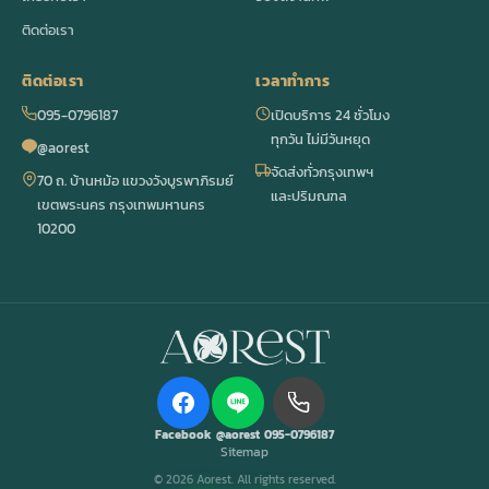
ติดต่อเรา
ติดต่อเรา
เวลาทำการ
095-0796187
เปิดบริการ 24 ชั่วโมง
ทุกวัน ไม่มีวันหยุด
@aorest
จัดส่งทั่วกรุงเทพฯ
70 ถ. บ้านหม้อ แขวงวังบูรพาภิรมย์
และปริมณฑล
เขตพระนคร กรุงเทพมหานคร
10200
Facebook
@aorest
095-0796187
Sitemap
© 2026 Aorest. All rights reserved.