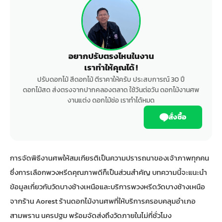
อยากปรับตรงไหนในงาน
เราทำให้คุณได้ !
ปรับดอกไม้ สีดอกไม้ ตีราคาให้ครับ ประสบการณ์ 30 ปี
ดอกไม้สด ส่งตรงจากปากคลองตลาด ใช้วันต่อวัน ดอกไม้งานศพ
งานแต่ง ดอกไม้ช่อ เราทำได้หมด
สั่งซื้อ
การจัดพิธีงานศพให้สมเกียรติเป็นความปรารถนาของเจ้าภาพทุกคน
ซึ่งการเลือกพวงหรีดคุณภาพดีก็เป็นส่วนสำคัญ บทความนี้จะแนะนำ
ข้อมูลเกี่ยวกับวัดบางช้างเหนือและบริการพวงหรีดวัดบางช้างเหนือ
จากร้าน Aorest ร้านดอกไม้งานศพที่ให้บริการครอบคลุมอำเภอ
สามพราน นครปฐม พร้อมจัดส่งถึงวัดภายในไม่กี่ชั่วโมง