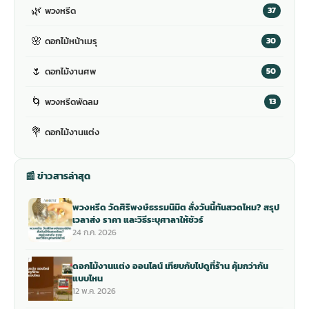
🌿
พวงหรีด
37
🌸
ดอกไม้หน้าเมรุ
30
🌷
ดอกไม้งานศพ
50
🌀
พวงหรีดพัดลม
13
💐
ดอกไม้งานแต่ง
📰 ข่าวสารล่าสุด
พวงหรีด วัดศิริพงษ์ธรรมนิมิต สั่งวันนี้ทันสวดไหม? สรุป
เวลาส่ง ราคา และวิธีระบุศาลาให้ชัวร์
24 ก.ค. 2026
ดอกไม้งานแต่ง ออนไลน์ เทียบกับไปดูที่ร้าน คุ้มกว่ากัน
แบบไหน
12 พ.ค. 2026