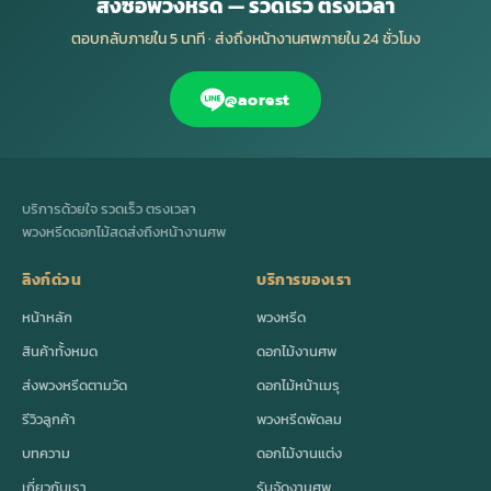
สั่งซื้อพวงหรีด — รวดเร็ว ตรงเวลา
ตอบกลับภายใน 5 นาที · ส่งถึงหน้างานศพภายใน 24 ชั่วโมง
@aorest
บริการด้วยใจ รวดเร็ว ตรงเวลา
พวงหรีดดอกไม้สดส่งถึงหน้างานศพ
ลิงก์ด่วน
บริการของเรา
หน้าหลัก
พวงหรีด
สินค้าทั้งหมด
ดอกไม้งานศพ
ส่งพวงหรีดตามวัด
ดอกไม้หน้าเมรุ
รีวิวลูกค้า
พวงหรีดพัดลม
บทความ
ดอกไม้งานแต่ง
เกี่ยวกับเรา
รับจัดงานศพ