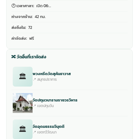
🕐 เวลาศาลา:
เปิด 06:…
ห่างจากร้าน:
42 กม.
ส่งถึงใน:
72
ค่าจัดส่ง:
ฟรี
🔀 วัดอื่นที่เราจัดส่ง
พวงหรีดวัดสุคันธาวาส
🏛
📍 สมุทรปราการ
วัดปทุมวนารามราชวรวิหาร
📍 เขตปทุมวัน
วัดอุดมธรรมวิมุตติ
🏛
📍 เขตทวีวัฒนา