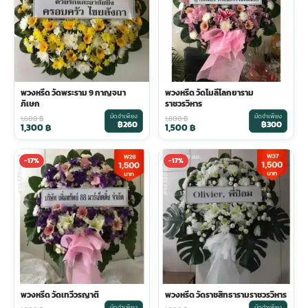
พวงหรีด วัดพระราม 9 กาญจนา
พวงหรีด วัดโมลีโลกยาราม
ภิเษก
ราชวรวิหาร
มัดจำเพียง
มัดจำเพียง
1,600
฿
1,800
฿
฿260
฿300
1,300
฿
1,500
฿
-17%
-17%
พวงหรีด วัดเทวีวรญาติ
พวงหรีด วัดราชสิทธารามราชวรวิหาร
มัดจำเพียง
มัดจำเพียง