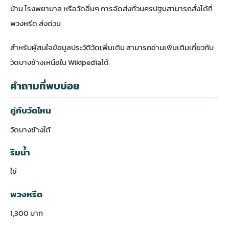
บ้าน โรงพยาบาล หรือวัดอื่นๆ การจัดส่งทั่วนครปฐมสามารถสั่งได้ที่
พวงหรีด ส่งด่วน
สำหรับผู้สนใจข้อมูลประวัติวัดเพิ่มเติม สามารถ
อ่านเพิ่มเติมเกี่ยวกับ
วัดบางช้างเหนือใน Wikipedia
ได้
คำถามที่พบบ่อย
คู่กับวัดไหน
วัดบางช้างใต้
ริมน้ำ
ใช่
พวงหรีด
1,300 บาท