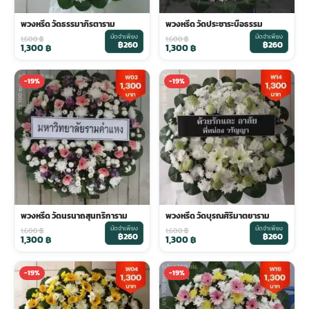
พวงหรีด วัดธรรมาภิรตาราม
พวงหรีด วัดประชาระบือธรรม
พวงดอกไม้งานศพ
มัดจำเพียง
มัดจำเพียง
1,600
฿
1,600
฿
฿260
฿260
1,300
฿
1,300
฿
tpdecorate ปูพื้น
-19%
-19%
พวงหรีด วัดนรนาถสุนทริการาม
พวงหรีด วัดบุรณศิริมาตยาราม
มัดจำเพียง
มัดจำเพียง
1,600
฿
1,600
฿
฿260
฿260
1,300
฿
1,300
฿
-19%
-19%