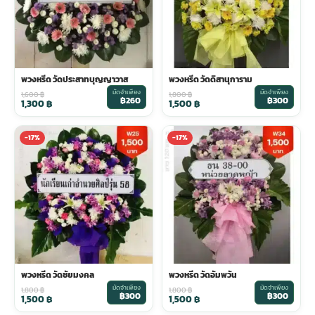
พวงหรีด วัดประสาทบุญญาวาส
พวงหรีด วัดดิสานุการาม
มัดจำเพียง
มัดจำเพียง
1,600
฿
1,800
฿
฿260
฿300
1,300
฿
1,500
฿
-17%
-17%
พวงหรีด วัดชัยมงคล
พวงหรีด วัดอัมพวัน
มัดจำเพียง
มัดจำเพียง
1,800
฿
1,800
฿
฿300
฿300
1,500
฿
1,500
฿