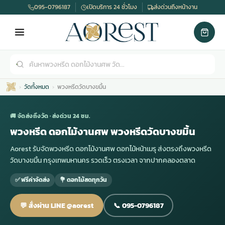
095-0796187
เปิดบริการ 24 ชั่วโมง
ส่งด่วนถึงหน้างาน
วัดทั้งหมด
พวงหรีดวัดบางขมิ้น
🚚 จัดส่งถึงวัด · ส่งด่วน 24 ชม.
พวงหรีด ดอกไม้งานศพ พวงหรีดวัดบางขมิ้น
Aorest รับจัดพวงหรีด ดอกไม้งานศพ ดอกไม้หน้าเมรุ ส่งตรงถึงพวงหรีด
เมรุ
กไม้งานแต่ง
พวงหรีดพัดลม
รับจัดงานศพ
ดอกไม้หน้าศพ
พวงหรีด กรุงเทพ
วัดบางขมิ้น กรุงเทพมหานคร รวดเร็ว ตรงเวลา จากปากคลองตลาด
✅ ฟรีค่าจัดส่ง
💐 ดอกไม้สดทุกวัน
หน้าเมรุ
กไม้งานแต่ง ราคา
พวงหรีดพัดลม ราคา
รับจัดงานศพ ราคา
ดอกไม้จัดงานศพ
พวงหรีดราคา
💬 สั่งผ่าน LINE @aorest
📞 095-0796187
เมรุสีขาว
กไม้งานแต่ง ราคาถูก
พวงหรีดพัดลม ราคาถูก
รับจัดงานศพ ครบวงจร
จัดดอกไม้หน้าศพ
สั่งพวงหรีด