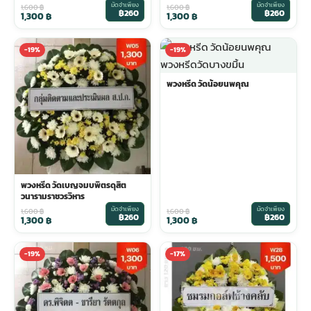
มัดจำเพียง
มัดจำเพียง
1,600
฿
1,600
฿
฿260
฿260
1,300
฿
1,300
฿
-19%
-19%
พวงหรีด วัดน้อยนพคุณ
พวงหรีด วัดเบญจมบพิตรดุสิต
วนารามราชวรวิหาร
มัดจำเพียง
มัดจำเพียง
1,600
฿
1,600
฿
฿260
฿260
1,300
฿
1,300
฿
-19%
-17%