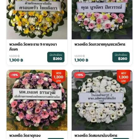
พวงหรีด วัดพระราม 9 กาญจนา
พวงหรีด วัดเทวราชกุญชรวรวิหาร
ภิเษก
มัดจำเพียง
มัดจำเพียง
1,600
฿
1,600
฿
฿260
฿260
1,300
฿
1,300
฿
-19%
-19%
พวงหรีด วัดธาตุทอง
พวงหรีด วัดสมณานัมบริหาร