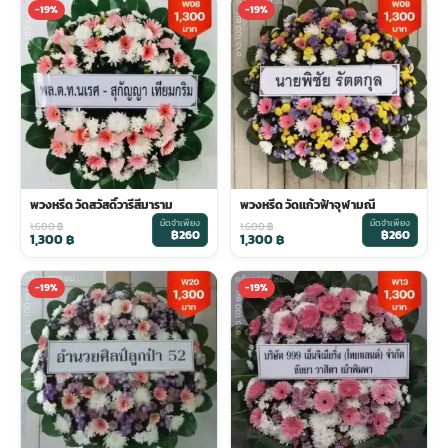
-19%
-19%
ประดับเมรุ
ดอกไม้งานศพ กรุงเทพ
พวงหรีดดอกไม้สด ราคาถูก
เมรุ ออนไลน์
ดอกไม้งานศพ ปากคลองตลาด
สั่งพวงหรีด ออนไลน์
เมรุ ส่งด่วน
ร้านดอกไม้งานศพ ใกล้ฉัน
ส่งพวงหรีด ด่วน กรุงเทพ
พวงหรีด วัดสวัสดิ์วารีสีมาราม
พวงหรีด วัดแก้วฟ้าจุฬามณี
มัดจำเพียง
มัดจำเพียง
1,600
฿
1,600
฿
หน้าเมรุ กรุงเทพ
ดอกไม้งานศพ ราคาถูก
ร้านพวงหรีด กรุงเทพ ส่งฟรี
฿260
฿260
1,300
฿
1,300
฿
-19%
-19%
จัดดอกไม้งานศพ ราคา
พวงหรีด ปากคลองตลาด ราคา
ดอกไม้งานศพ ส่งฟรี
พวงหรีด ส่งด่วน วันนี้
ดอกไม้งานศพ ออนไลน์