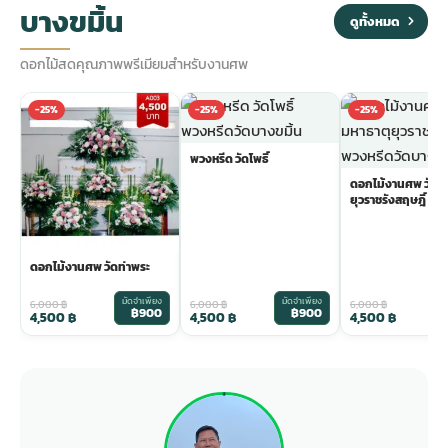
บางขมิ้น
ดูทั้งหมด
ดอกไม้สดคุณภาพพรีเมียมสำหรับงานศพ
-25%
-25%
-25%
พวงหรีด วัดโพธิ์
ดอกไม้งานศพ วัดม
ยุวราชรังสฤษฎิ์
ดอกไม้งานศพ วัดท่าพระ
มัดจำเพียง
มัดจำเพียง
ม
6,000
฿
6,000
฿
6,000
฿
฿900
฿900
4,500
฿
4,500
฿
4,500
฿