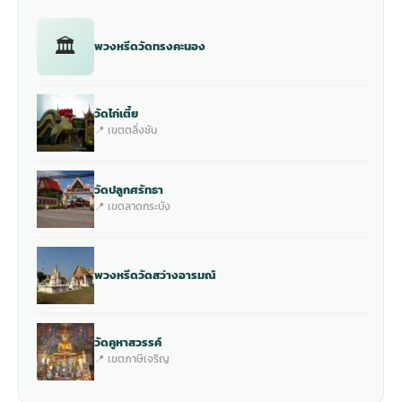
🏛
พวงหรีดวัดทรงคะนอง
วัดไก่เตี้ย
📍 เขตตลิ่งชัน
วัดปลูกศรัทธา
📍 เขตลาดกระบัง
พวงหรีดวัดสว่างอารมณ์
วัดคูหาสวรรค์
📍 เขตภาษีเจริญ