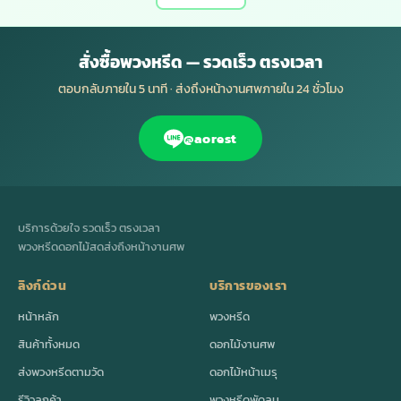
สั่งซื้อพวงหรีด — รวดเร็ว ตรงเวลา
ตอบกลับภายใน 5 นาที · ส่งถึงหน้างานศพภายใน 24 ชั่วโมง
@aorest
บริการด้วยใจ รวดเร็ว ตรงเวลา
พวงหรีดดอกไม้สดส่งถึงหน้างานศพ
ลิงก์ด่วน
บริการของเรา
หน้าหลัก
พวงหรีด
สินค้าทั้งหมด
ดอกไม้งานศพ
ส่งพวงหรีดตามวัด
ดอกไม้หน้าเมรุ
รีวิวลูกค้า
พวงหรีดพัดลม