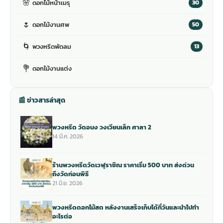
🌸
ดอกไม้หน้าเมรุ
30
🌷
ดอกไม้งานศพ
50
🌀
พวงหรีดพัดลม
13
💐
ดอกไม้งานแต่ง
📰 ข่าวสารล่าสุด
พวงหรีด วัดอนง วงเวียนเล็ก ศาลา 2
14 มี.ค. 2026
ร้านพวงหรีดวัดเวฬุราชิณ ราคาเริ่ม 500 บาท ส่งด่วน
ถึงวัดก่อนพิธี
21 มิ.ย. 2026
พวงหรีดดอกไม้สด หลังงานเสร็จเก็บได้กี่วันและนำไปทำ
อะไรต่อ