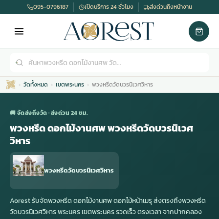
095-0796187
เปิดบริการ 24 ชั่วโมง
ส่งด่วนถึงหน้างาน
วัดทั้งหมด
เขตพระนคร
พวงหรีดวัดบวรนิเวศวิหาร
🚚 จัดส่งถึงวัด · ส่งด่วน 24 ชม.
พวงหรีด ดอกไม้งานศพ พวงหรีดวัดบวรนิเวศ
วิหาร
เมรุ
กไม้งานแต่ง
พวงหรีดพัดลม
รับจัดงานศพ
ดอกไม้หน้าศพ
พวงหรีด กรุงเทพ
พวงหรีดวัดบวรนิเวศวิหาร
หน้าเมรุ
กไม้งานแต่ง ราคา
พวงหรีดพัดลม ราคา
รับจัดงานศพ ราคา
ดอกไม้จัดงานศพ
พวงหรีดราคา
Aorest รับจัดพวงหรีด ดอกไม้งานศพ ดอกไม้หน้าเมรุ ส่งตรงถึงพวงหรีด
วัดบวรนิเวศวิหาร พระนคร เขตพระนคร รวดเร็ว ตรงเวลา จากปากคลอง
เมรุสีขาว
กไม้งานแต่ง ราคาถูก
พวงหรีดพัดลม ราคาถูก
รับจัดงานศพ ครบวงจร
จัดดอกไม้หน้าศพ
สั่งพวงหรีด