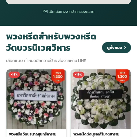
🗺 เปิดเส้นทางจากปากคลองตลาด
ประดับเมรุ
ดอกไม้งานศพ กรุงเทพ
พวงหรีดดอกไม้สด ราคาถูก
พวงหรีดสำหรับพวงหรีด
เมรุ ออนไลน์
ดอกไม้งานศพ ปากคลองตลาด
สั่งพวงหรีด ออนไลน์
วัดบวรนิเวศวิหาร
ดูทั้งหมด
เมรุ ส่งด่วน
ร้านดอกไม้งานศพ ใกล้ฉัน
ส่งพวงหรีด ด่วน กรุงเทพ
เลือกแบบ กำหนดข้อความป้าย สั่งง่ายผ่าน LINE
หน้าเมรุ กรุงเทพ
ดอกไม้งานศพ ราคาถูก
ร้านพวงหรีด กรุงเทพ ส่งฟรี
-19%
-19%
จัดดอกไม้งานศพ ราคา
พวงหรีด ปากคลองตลาด ราคา
ดอกไม้งานศพ ส่งฟรี
พวงหรีด ส่งด่วน วันนี้
ดอกไม้งานศพ ออนไลน์
พวงหรีด วัดนรนาถสุนทริการาม
พวงหรีด วัดบุรณศิริมาตยาราม