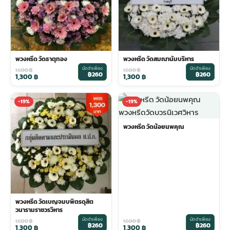
พวงหรีด วัดธาตุทอง
พวงหรีด วัดสมณานัมบริหาร
มัดจำเพียง
มัดจำเพียง
1,600
฿
1,600
฿
฿260
฿260
1,300
฿
1,300
฿
-19%
-19%
พวงหรีด วัดน้อยนพคุณ
พวงหรีด วัดเบญจมบพิตรดุสิต
วนารามราชวรวิหาร
มัดจำเพียง
มัดจำเพียง
1,600
฿
1,600
฿
฿260
฿260
1,300
฿
1,300
฿