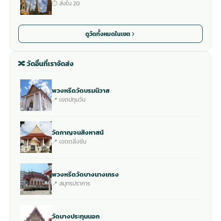
⏱ ส่งใน 20
ดูวัดทั้งหมดในเขต
🔀 วัดอื่นที่เราจัดส่ง
พวงหรีดวัดบรมนิวาส
📍 เขตปทุมวัน
วัดกาญจนสิงหาสน์
📍 เขตตลิ่งชัน
พวงหรีดวัดบางนางเกรง
📍 สมุทรปราการ
วัดบางประทุนนอก