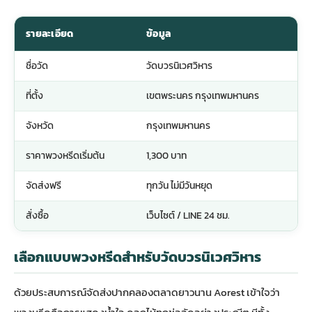
รายละเอียด
ข้อมูล
ชื่อวัด
วัดบวรนิเวศวิหาร
ที่ตั้ง
เขตพระนคร กรุงเทพมหานคร
จังหวัด
กรุงเทพมหานคร
ราคาพวงหรีดเริ่มต้น
1,300 บาท
จัดส่งฟรี
ทุกวัน ไม่มีวันหยุด
สั่งซื้อ
เว็บไซต์ / LINE 24 ชม.
เลือกแบบพวงหรีดสำหรับวัดบวรนิเวศวิหาร
ด้วยประสบการณ์จัดส่ง
ปากคลองตลาด
ยาวนาน Aorest เข้าใจว่า