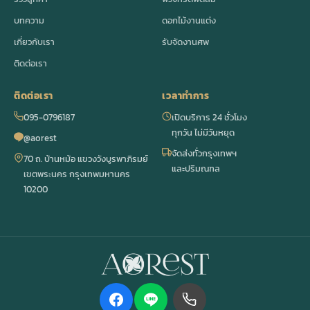
บทความ
ดอกไม้งานแต่ง
เกี่ยวกับเรา
รับจัดงานศพ
ติดต่อเรา
ติดต่อเรา
เวลาทำการ
095-0796187
เปิดบริการ 24 ชั่วโมง
ทุกวัน ไม่มีวันหยุด
@aorest
จัดส่งทั่วกรุงเทพฯ
70 ถ. บ้านหม้อ แขวงวังบูรพาภิรมย์
และปริมณฑล
เขตพระนคร กรุงเทพมหานคร
10200