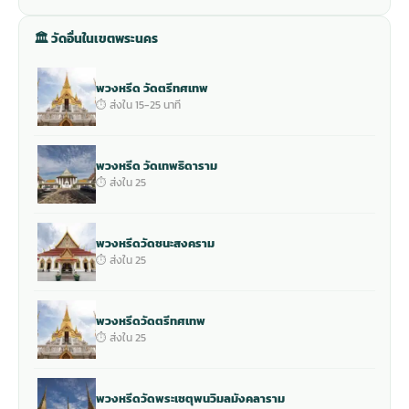
🏛 วัดอื่นในเขตพระนคร
พวงหรีด วัดตรีทศเทพ
⏱ ส่งใน 15-25 นาที
พวงหรีด วัดเทพธิดาราม
⏱ ส่งใน 25
พวงหรีดวัดชนะสงคราม
⏱ ส่งใน 25
พวงหรีดวัดตรีทศเทพ
⏱ ส่งใน 25
พวงหรีดวัดพระเชตุพนวิมลมังคลาราม