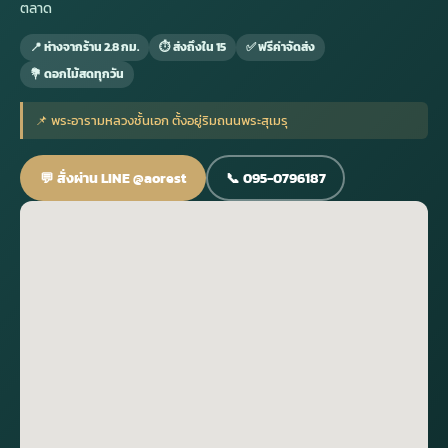
ตลาด
📍 ห่างจากร้าน 2.8 กม.
⏱ ส่งถึงใน 15
✅ ฟรีค่าจัดส่ง
กไม้หน้าเมรุ
กไม้งานแต่ง กรุงเทพ
พวงหรีดพัดลม กรุงเทพ
รับจัดงานศพ กรุงเทพ
ดอกไม้หน้าหีบ
ร้านพวงหรีด
💐 ดอกไม้สดทุกวัน
ดอกไม้หน้าเมรุ
ดดอกไม้งานแต่ง
พวงหรีดพัดลม ส่งด่วน
แพ็คเกจจัดงานศพ
ดอกไม้หน้างานศพ
ดอกไม้พวงหรีด
📌 พระอารามหลวงชั้นเอก ตั้งอยู่ริมถนนพระสุเมรุ
💬 สั่งผ่าน LINE @aorest
📞 095-0796187
หน้าเมรุ ราคา
านดอกไม้งานแต่ง
สั่งพวงหรีดพัดลม
ค่าใช้จ่ายจัดงานศพ
ดอกไม้หน้าโลง
พวงหรีดปทุม
เมรุ กรุงเทพ
กไม้งานแต่ง แบบสวยๆ
ร้านพวงหรีดพัดลม
จัดงานศพ วัด
จัดดอกไม้หน้ารูป
พวงหรีดพระราม 2
ไม้หน้าเมรุ
พวงหรีดพัดลม ปากคลองตลาด
ขั้นตอนจัดงานศพ
จัดดอกไม้หน้าโลง
พวงหรีด ปากคลองตลาด
เมรุ ราคาถูก
พวงหรีดพัดลม แบบสวยๆ
จัดงานศพ ราคาถูก
ดอกไม้ศพ
พวงหรีดราคาถูก
ไม้หน้าเมรุ
ดอกไม้งานศพ ส่งด่วน
พวงหรีดดอกไม้สด