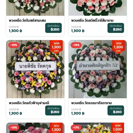
พวงหรีด วัดโบสถ์สามเสน
พวงหรีด วัดสวัสดิ์วารีสีมาราม
มัดจำเพียง
มัดจำเพียง
1,600
฿
1,600
฿
฿260
฿260
1,300
฿
1,300
฿
-19%
-19%
พวงหรีด วัดแก้วฟ้าจุฬามณี
พวงหรีด วัดธรรมาภิรตาราม
มัดจำเพียง
มัดจำเพียง
1,600
฿
1,600
฿
฿260
฿260
1,300
฿
1,300
฿
-19%
-17%