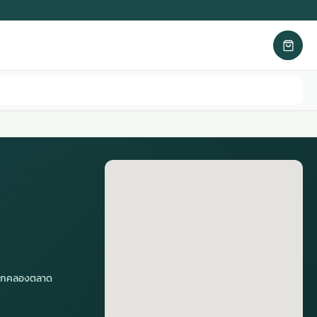
กปากคลองตลาด