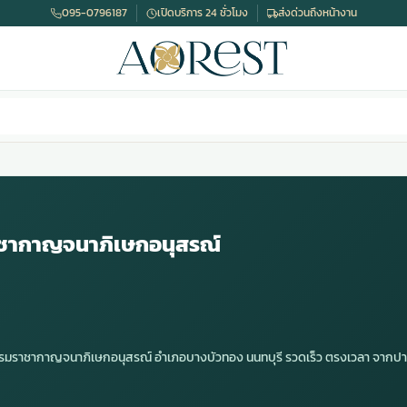
095-0796187
เปิดบริการ 24 ชั่วโมง
ส่งด่วนถึงหน้างาน
ชากาญจนาภิเษกอนุสรณ์
ัดบรมราชากาญจนาภิเษกอนุสรณ์ อำเภอบางบัวทอง นนทบุรี รวดเร็ว ตรงเวลา จา