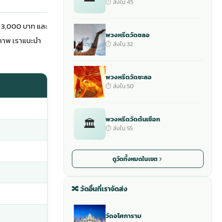
⏱ ส่งใน 45
 3,000 บาท และ
พวงหรีดวัดชลอ
ภาพ เราแนะนำ
⏱ ส่งใน 32
พวงหรีดวัดชะลอ
⏱ ส่งใน 50
พวงหรีดวัดต้นเชือก
🏛
⏱ ส่งใน 55
ดูวัดทั้งหมดในเขต
🔀 วัดอื่นที่เราจัดส่ง
วัดอโศการาม