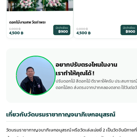
ดอกไม้งานศพ วัดท่าพระ
มัดจำเพียง
มัดจำเพียง
6,000
฿
6,000
฿
฿900
฿900
4,500
฿
4,500
฿
อยากปรับตรงไหนในงาน
เราทำให้คุณได้ !
ปรับดอกไม้ สีดอกไม้ ตีราคาให้ครับ ประสบการณ์
ดอกไม้สด ส่งตรงจากปากคลองตลาด ใช้วันต่อวั
เกี่ยวกับวัดบรมราชากาญจนาภิเษกอนุสรณ์
วัดบรมราชากาญจนาภิเษกอนุสรณ์ หรือวัดเล่งเน่ยยี่ 2 เป็นวัดจีนนิกายที่