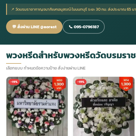
📌 วัดบรมราชากาญจนาภิเษกอนุสรณ์ ในนนทบุรี ระยะ 30 กม. ส่งประมาณ 65 นา
กไม้หน้าเมรุ
กไม้งานแต่ง กรุงเทพ
พวงหรีดพัดลม กรุงเทพ
รับจัดงานศพ กรุงเทพ
ดอกไม้หน้าหีบ
ร้านพวงหรีด
💬 สั่งผ่าน LINE @aorest
📞 095-0796187
ดอกไม้หน้าเมรุ
ดดอกไม้งานแต่ง
พวงหรีดพัดลม ส่งด่วน
แพ็คเกจจัดงานศพ
ดอกไม้หน้างานศพ
ดอกไม้พวงหรีด
พวงหรีดสำหรับพวงหรีดวัดบรมรา
หน้าเมรุ ราคา
านดอกไม้งานแต่ง
สั่งพวงหรีดพัดลม
ค่าใช้จ่ายจัดงานศพ
ดอกไม้หน้าโลง
พวงหรีดปทุม
เลือกแบบ กำหนดข้อความป้าย สั่งง่ายผ่าน LINE
เมรุ กรุงเทพ
กไม้งานแต่ง แบบสวยๆ
ร้านพวงหรีดพัดลม
จัดงานศพ วัด
จัดดอกไม้หน้ารูป
พวงหรีดพระราม 2
-19%
-19%
ไม้หน้าเมรุ
พวงหรีดพัดลม ปากคลองตลาด
ขั้นตอนจัดงานศพ
จัดดอกไม้หน้าโลง
พวงหรีด ปากคลองตลาด
เมรุ ราคาถูก
พวงหรีดพัดลม แบบสวยๆ
จัดงานศพ ราคาถูก
ดอกไม้ศพ
พวงหรีดราคาถูก
ไม้หน้าเมรุ
ดอกไม้งานศพ ส่งด่วน
พวงหรีดดอกไม้สด