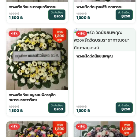
พวงหรีด วัดนรนาถสุนทริการาม
พวงหรีด วัดบุรณศิริมาตยาราม
มัดจำเพียง
มัดจำเพียง
ประดับเมรุ
ดอกไม้งานศพ กรุงเทพ
พวงหรีดดอกไม้สด ราคาถูก
1,600
฿
1,600
฿
฿260
฿260
1,300
฿
1,300
฿
เมรุ ออนไลน์
ดอกไม้งานศพ ปากคลองตลาด
สั่งพวงหรีด ออนไลน์
-19%
-19%
เมรุ ส่งด่วน
ร้านดอกไม้งานศพ ใกล้ฉัน
ส่งพวงหรีด ด่วน กรุงเทพ
พวงหรีด วัดน้อยนพคุณ
หน้าเมรุ กรุงเทพ
ดอกไม้งานศพ ราคาถูก
ร้านพวงหรีด กรุงเทพ ส่งฟรี
จัดดอกไม้งานศพ ราคา
พวงหรีด ปากคลองตลาด ราคา
พวงหรีด วัดเบญจมบพิตรดุสิต
วนารามราชวรวิหาร
มัดจำเพียง
มัดจำเพียง
1,600
฿
1,600
฿
฿260
฿260
ดอกไม้งานศพ ส่งฟรี
พวงหรีด ส่งด่วน วันนี้
1,300
฿
1,300
฿
-19%
-19%
ดอกไม้งานศพ ออนไลน์