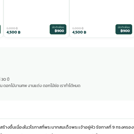
มัดจำเพียง
มัดจำเพียง
6,000
฿
6,000
฿
฿900
฿900
4,500
฿
4,500
฿
 30 ปี
น ดอกไม้งานศพ งานแต่ง ดอกไม้ช่อ เราทำได้หมด
สร้างขึ้นเนื่องในวโรกาสที่พระบาทสมเด็จพระเจ้าอยู่หัว รัชกาลที่ 9 ทรงครอ