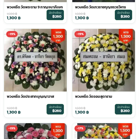
พวงหรีด วัดพระราม 9 กาญจนาภิเษก
พวงหรีด วัดเทวราชกุญชรวรวิหาร
มัดจำเพียง
มัดจำเพียง
1,600
฿
1,600
฿
฿260
฿260
1,300
฿
1,300
฿
-19%
-19%
พวงหรีด วัดประสาทบุญญาวาส
พวงหรีด วัดจอมสุดาราม
มัดจำเพียง
มัดจำเพียง
1,600
฿
1,600
฿
฿260
฿260
1,300
฿
1,300
฿
-19%
-17%