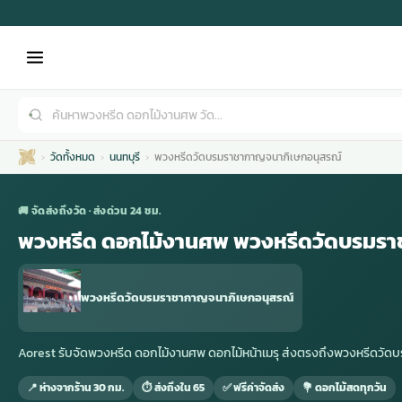
วัดทั้งหมด
นนทบุรี
พวงหรีดวัดบรมราชากาญจนาภิเษกอนุสรณ์
🚚 จัดส่งถึงวัด · ส่งด่วน 24 ชม.
พวงหรีด ดอกไม้งานศพ พวงหรีดวัดบรมรา
เมรุ
กไม้งานแต่ง
พวงหรีดพัดลม
รับจัดงานศพ
ดอกไม้หน้าศพ
พวงหรีด กรุงเทพ
พวงหรีดวัดบรมราชากาญจนาภิเษกอนุสรณ์
หน้าเมรุ
กไม้งานแต่ง ราคา
พวงหรีดพัดลม ราคา
รับจัดงานศพ ราคา
ดอกไม้จัดงานศพ
พวงหรีดราคา
Aorest รับจัดพวงหรีด ดอกไม้งานศพ ดอกไม้หน้าเมรุ ส่งตรงถึงพวงหรีดว
📍 ห่างจากร้าน 30 กม.
⏱ ส่งถึงใน 65
✅ ฟรีค่าจัดส่ง
💐 ดอกไม้สดทุกวัน
เมรุสีขาว
กไม้งานแต่ง ราคาถูก
พวงหรีดพัดลม ราคาถูก
รับจัดงานศพ ครบวงจร
จัดดอกไม้หน้าศพ
สั่งพวงหรีด