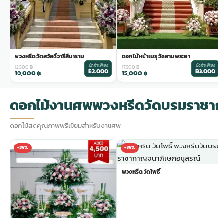
พวงหรีด วัดสวัสดิ์วารีสีมาราม
ดอกไม้หน้าเมรุ วัดสามพระยา
มัดจำเพียง
มัดจำเพียง
12,500
฿
17,500
฿
฿2,000
฿3,000
10,000
฿
15,000
฿
ดอกไม้งานศพพวงหรีดวัดบรมราชา
ดอกไม้สดคุณภาพพรีเมียมสำหรับงานศพ
-25%
-25%
พวงหรีด วัดโพธิ์