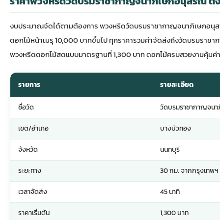
ราคาพวงหรีดวัดบรมราชากาญจนาภิเษกอนุสรณ์ ตั้งแ
งบประมาณจัดได้ตามต้องการ พวงหรีดวัดบรมราชากาญจนาภิเษกอนุสรณ์ด
ดอกไม้หน้าเมรุ 10,000 บาทขึ้นไป ทุกราคารวมค่าจัดส่งถึงวัดบรมราชา
พวงหรีดดอกไม้สดแบบมาตรฐานที่ 1,300 บาท ดอกไม้ครบสวยงามคุ้มค่
รายการ
รายละเอียด
ชื่อวัด
วัดบรมราชากาญจนาภ
เขต/อำเภอ
บางบัวทอง
จังหวัด
นนทบุรี
ระยะทาง
30 กม. จากกรุงเทพฯ
เวลาจัดส่ง
45 นาที
ราคาเริ่มต้น
1,300 บาท