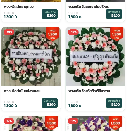
พวงหรีด วัดธาตุทอง
พวงหรีด วัดสมณานัมบริหาร
มัดจำเพียง
มัดจำเพียง
1,600
฿
1,600
฿
฿260
฿260
1,300
฿
1,300
฿
-19%
-19%
พวงหรีด วัดโบสถ์สามเสน
พวงหรีด วัดสวัสดิ์วารีสีมาราม
มัดจำเพียง
มัดจำเพียง
1,600
฿
1,600
฿
฿260
฿260
1,300
฿
1,300
฿
-17%
-17%