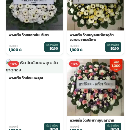
พวงหรีด วัดสมณานัมบริหาร
พวงหรีด วัดเบญจมบพิตรดุสิต
วนารามราชวรวิหาร
มัดจำเพียง
มัดจำเพียง
1,600
฿
1,600
฿
฿260
฿260
1,300
฿
1,300
฿
-19%
-19%
พวงหรีด วัดน้อยนพคุณ
พวงหรีด วัดประสาทบุญญาวาส
มัดจำเพียง
มัดจำเพียง
1,600
฿
1,600
฿
฿260
฿260