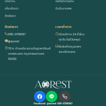
บทความ
ดอกไม้งานแต่ง
เกี่ยวกับเรา
รับจัดงานศพ
ติดต่อเรา
ติดต่อเรา
เวลาทำการ
095-0796187
เปิดบริการ 24 ชั่วโมง
ทุกวัน ไม่มีวันหยุด
@aorest
จัดส่งทั่วกรุงเทพฯ
70 ถ. บ้านหม้อ แขวงวังบูรพาภิรมย์
และปริมณฑล
เขตพระนคร กรุงเทพมหานคร
10200
Facebook
@aorest
095-0796187