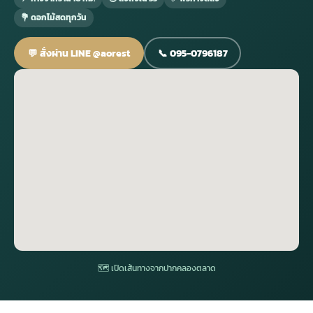
💐 ดอกไม้สดทุกวัน
กไม้หน้าเมรุ
กไม้งานแต่ง กรุงเทพ
พวงหรีดพัดลม กรุงเทพ
รับจัดงานศพ กรุงเทพ
ดอกไม้หน้าหีบ
ร้านพวงหรีด
💬 สั่งผ่าน LINE @aorest
📞 095-0796187
ดอกไม้หน้าเมรุ
ดดอกไม้งานแต่ง
พวงหรีดพัดลม ส่งด่วน
แพ็คเกจจัดงานศพ
ดอกไม้หน้างานศพ
ดอกไม้พวงหรีด
หน้าเมรุ ราคา
านดอกไม้งานแต่ง
สั่งพวงหรีดพัดลม
ค่าใช้จ่ายจัดงานศพ
ดอกไม้หน้าโลง
พวงหรีดปทุม
เมรุ กรุงเทพ
กไม้งานแต่ง แบบสวยๆ
ร้านพวงหรีดพัดลม
จัดงานศพ วัด
จัดดอกไม้หน้ารูป
พวงหรีดพระราม 2
ไม้หน้าเมรุ
พวงหรีดพัดลม ปากคลองตลาด
ขั้นตอนจัดงานศพ
จัดดอกไม้หน้าโลง
พวงหรีด ปากคลองตลาด
เมรุ ราคาถูก
พวงหรีดพัดลม แบบสวยๆ
จัดงานศพ ราคาถูก
ดอกไม้ศพ
พวงหรีดราคาถูก
🗺 เปิดเส้นทางจากปากคลองตลาด
ไม้หน้าเมรุ
ดอกไม้งานศพ ส่งด่วน
พวงหรีดดอกไม้สด