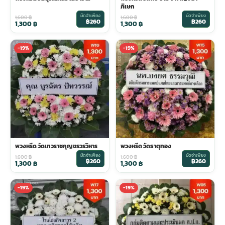
ภิเษก
มัดจำเพียง
มัดจำเพียง
1,600
฿
1,600
฿
฿260
฿260
1,300
฿
1,300
฿
-19%
-19%
พวงหรีด วัดเทวราชกุญชรวรวิหาร
พวงหรีด วัดธาตุทอง
มัดจำเพียง
มัดจำเพียง
1,600
฿
1,600
฿
฿260
฿260
1,300
฿
1,300
฿
-19%
-19%