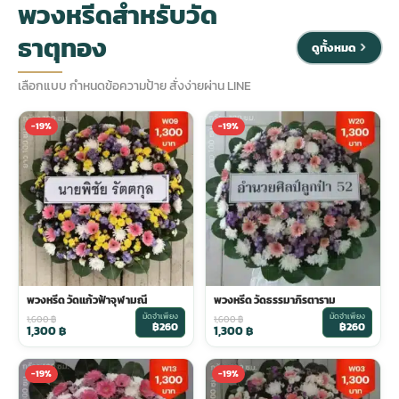
พวงหรีดสำหรับวัด
ธาตุทอง
ประดับเมรุ
ดอกไม้งานศพ กรุงเทพ
พวงหรีดดอกไม้สด ราคาถูก
ดูทั้งหมด
เลือกแบบ กำหนดข้อความป้าย สั่งง่ายผ่าน LINE
เมรุ ออนไลน์
ดอกไม้งานศพ ปากคลองตลาด
สั่งพวงหรีด ออนไลน์
-19%
-19%
เมรุ ส่งด่วน
ร้านดอกไม้งานศพ ใกล้ฉัน
ส่งพวงหรีด ด่วน กรุงเทพ
หน้าเมรุ กรุงเทพ
ดอกไม้งานศพ ราคาถูก
ร้านพวงหรีด กรุงเทพ ส่งฟรี
จัดดอกไม้งานศพ ราคา
พวงหรีด ปากคลองตลาด ราคา
พวงหรีด วัดแก้วฟ้าจุฬามณี
พวงหรีด วัดธรรมาภิรตาราม
มัดจำเพียง
มัดจำเพียง
ดอกไม้งานศพ ส่งฟรี
พวงหรีด ส่งด่วน วันนี้
1,600
฿
1,600
฿
฿260
฿260
1,300
฿
1,300
฿
-19%
-19%
ดอกไม้งานศพ ออนไลน์