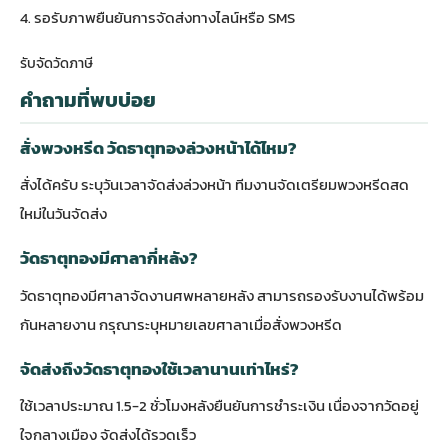
4. รอรับภาพยืนยันการจัดส่งทางไลน์หรือ SMS
รับจัดวัดภาษี
คำถามที่พบบ่อย
สั่งพวงหรีด วัดธาตุทองล่วงหน้าได้ไหม?
สั่งได้ครับ ระบุวันเวลาจัดส่งล่วงหน้า ทีมงานจัดเตรียมพวงหรีดสด
ใหม่ในวันจัดส่ง
วัดธาตุทองมีศาลากี่หลัง?
วัดธาตุทองมีศาลาจัดงานศพหลายหลัง สามารถรองรับงานได้พร้อม
กันหลายงาน กรุณาระบุหมายเลขศาลาเมื่อสั่งพวงหรีด
จัดส่งถึงวัดธาตุทองใช้เวลานานเท่าไหร่?
ใช้เวลาประมาณ 1.5-2 ชั่วโมงหลังยืนยันการชำระเงิน เนื่องจากวัดอยู่
ใจกลางเมือง จัดส่งได้รวดเร็ว