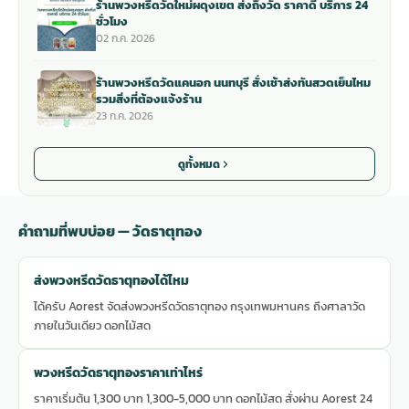
ร้านพวงหรีดวัดใหม่ผดุงเขต ส่งถึงวัด ราคาดี บริการ 24
ชั่วโมง
02 ก.ค. 2026
ร้านพวงหรีดวัดแคนอก นนทบุรี สั่งเช้าส่งทันสวดเย็นไหม
รวมสิ่งที่ต้องแจ้งร้าน
23 ก.ค. 2026
ดูทั้งหมด
คำถามที่พบบ่อย — วัดธาตุทอง
ส่งพวงหรีดวัดธาตุทองได้ไหม
ได้ครับ Aorest จัดส่งพวงหรีดวัดธาตุทอง กรุงเทพมหานคร ถึงศาลาวัด
ภายในวันเดียว ดอกไม้สด
พวงหรีดวัดธาตุทองราคาเท่าไหร่
ราคาเริ่มต้น 1,300 บาท 1,300-5,000 บาท ดอกไม้สด สั่งผ่าน Aorest 24