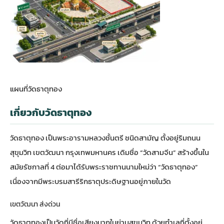
แผนที่วัดธาตุทอง
เกี่ยวกับวัดธาตุทอง
วัดธาตุทอง เป็นพระอารามหลวงชั้นตรี ชนิดสามัญ ตั้งอยู่ริมถนน
สุขุมวิท เขตวัฒนา กรุงเทพมหานคร เดิมชื่อ “วัดสามจีน” สร้างขึ้นใน
สมัยรัชกาลที่ 4 ต่อมาได้รับพระราชทานนามใหม่ว่า “วัดธาตุทอง”
เนื่องจากมีพระบรมสารีริกธาตุประดิษฐานอยู่ภายในวัด
เขตวัฒนา ส่งด่วน
วัดธาตุทองเป็นวัดที่มีชื่อเสียงมากในย่านสุขุมวิท ด้วยทำเลที่ตั้งอยู่