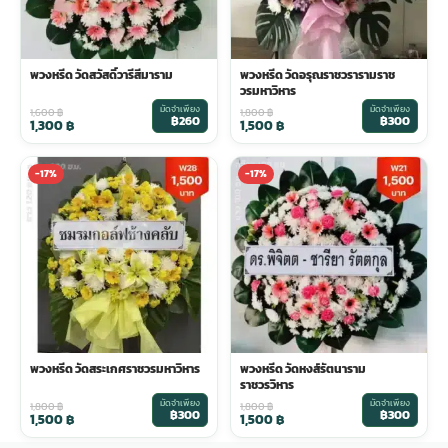
พวงหรีด วัดสวัสดิ์วารีสีมาราม
พวงหรีด วัดอรุณราชวรารามราช
วรมหาวิหาร
มัดจำเพียง
มัดจำเพียง
1,600
฿
1,800
฿
฿260
฿300
1,300
฿
1,500
฿
-17%
-17%
พวงหรีด วัดสระเกศราชวรมหาวิหาร
พวงหรีด วัดหงส์รัตนาราม
ราชวรวิหาร
มัดจำเพียง
มัดจำเพียง
1,800
฿
1,800
฿
฿300
฿300
1,500
฿
1,500
฿