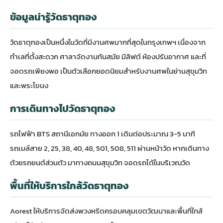
ข้อมูลน่ารู้วัดธาตุทอง
วัดธาตุทองเป็นหนึ่งในวัดที่มีงานศพมากที่สุดในกรุงเทพฯ เนื่องจาก
ทำเลที่ตั้งสะดวก ศาลาจัดงานทันสมัย มีลิฟต์ ห้องปรับอากาศ และที่
จอดรถเพียงพอ เป็นตัวเลือกยอดนิยมสำหรับงานศพในย่านสุขุมวิท
และพระโขนง
การเดินทางไปวัดธาตุทอง
รถไฟฟ้า BTS สถานีเอกมัย ทางออก 1 เดินต่อประมาณ 3-5 นาที
รถเมล์สาย 2, 25, 38, 40, 48, 501, 508, 511 ผ่านหน้าวัด หากเดินทาง
ด้วยรถยนต์ส่วนตัว มาทางถนนสุขุมวิท จอดรถได้ในบริเวณวัด
พื้นที่ให้บริการใกล้วัดธาตุทอง
Aorest ให้บริการจัดส่งพวงหรีดครอบคลุมเขตวัฒนาและพื้นที่ใกล้