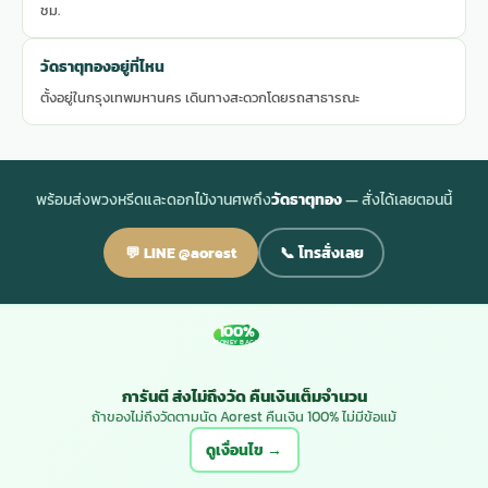
ชม.
วัดธาตุทองอยู่ที่ไหน
ตั้งอยู่ในกรุงเทพมหานคร เดินทางสะดวกโดยรถสาธารณะ
พร้อมส่งพวงหรีดและดอกไม้งานศพถึง
วัดธาตุทอง
— สั่งได้เลยตอนนี้
💬 LINE @aorest
📞 โทรสั่งเลย
100%
MONEY BACK
การันตี ส่งไม่ถึงวัด คืนเงินเต็มจำนวน
ถ้าของไม่ถึงวัดตามนัด Aorest คืนเงิน 100% ไม่มีข้อแม้
ดูเงื่อนไข →