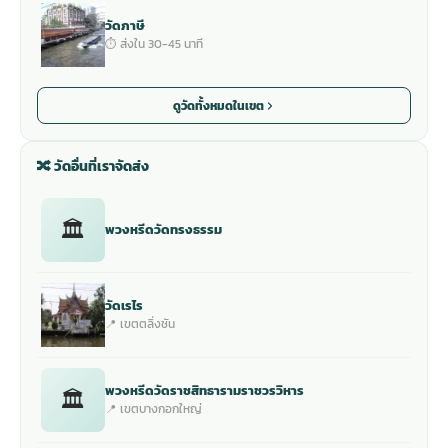
วัดภาษี
⏱ ส่งใน 30-45 นาที
ดูวัดทั้งหมดในเขต
🔀 วัดอื่นที่เราจัดส่ง
🏛
พวงหรีดวัดทรงธรรม
วัดเรไร
📍 เขตตลิ่งชัน
พวงหรีดวัดราชสิทธารามราชวรวิหาร
🏛
📍 เขตบางกอกใหญ่