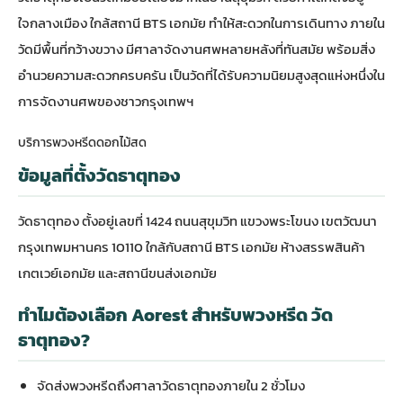
ใจกลางเมือง ใกล้สถานี BTS เอกมัย ทำให้สะดวกในการเดินทาง ภายใน
วัดมีพื้นที่กว้างขวาง มีศาลาจัดงานศพหลายหลังที่ทันสมัย พร้อมสิ่ง
อำนวยความสะดวกครบครัน เป็นวัดที่ได้รับความนิยมสูงสุดแห่งหนึ่งใน
การจัดงานศพของชาวกรุงเทพฯ
บริการพวงหรีดดอกไม้สด
ข้อมูลที่ตั้งวัดธาตุทอง
วัดธาตุทอง ตั้งอยู่เลขที่ 1424 ถนนสุขุมวิท แขวงพระโขนง เขตวัฒนา
กรุงเทพมหานคร 10110 ใกล้กับสถานี BTS เอกมัย ห้างสรรพสินค้า
เกตเวย์เอกมัย และสถานีขนส่งเอกมัย
ทำไมต้องเลือก Aorest สำหรับพวงหรีด วัด
ธาตุทอง?
จัดส่งพวงหรีดถึงศาลาวัดธาตุทองภายใน 2 ชั่วโมง