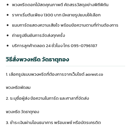
พวงหรีดดอกไม้สดคุณภาพดี คัดสรรวัสดุอย่างพิถีพิถัน
ราคาเริ่มต้นเพียง 1300 บาท มีหลายรูปแบบให้เลือก
แนบการ์ดแสดงความเสียใจ พร้อมข้อความตามที่ท่านต้องการ
ถ่ายรูปยืนยันการจัดส่งทุกครั้ง
บริการลูกค้าตลอด 24 ชั่วโมง โทร 095-0796187
วิธีสั่งพวงหรีด วัดธาตุทอง
1. เลือกรูปแบบพวงหรีดที่ต้องการจากเว็บไซต์ aorest.co
พวงหรีดพัดลม
2. ระบุชื่อผู้ส่ง ข้อความในการ์ด และศาลาที่จัดส่ง
พวงหรีด วัดธาตุทอง
3. ชำระเงินผ่านโอนธนาคาร พร้อมเพย์ หรือบัตรเครดิต