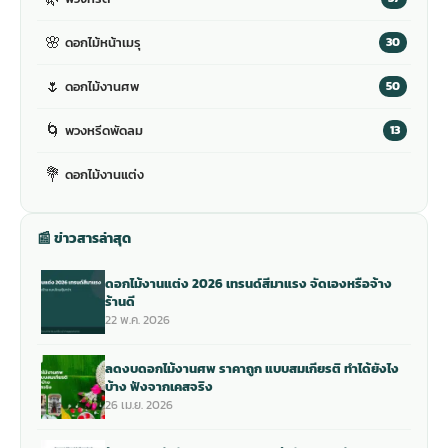
🌸
ดอกไม้หน้าเมรุ
30
🌷
ดอกไม้งานศพ
50
🌀
พวงหรีดพัดลม
13
💐
ดอกไม้งานแต่ง
📰 ข่าวสารล่าสุด
ดอกไม้งานแต่ง 2026 เทรนด์สีมาแรง จัดเองหรือจ้าง
ร้านดี
22 พ.ค. 2026
ลดงบดอกไม้งานศพ ราคาถูก แบบสมเกียรติ ทำได้ยังไง
บ้าง ฟังจากเคสจริง
26 เม.ย. 2026