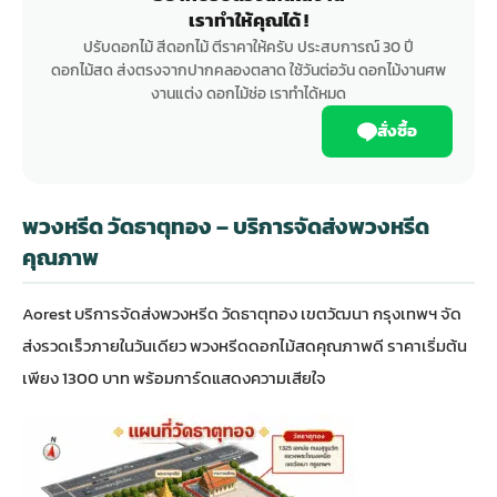
เราทำให้คุณได้ !
ปรับดอกไม้ สีดอกไม้ ตีราคาให้ครับ ประสบการณ์ 30 ปี
ดอกไม้สด ส่งตรงจากปากคลองตลาด ใช้วันต่อวัน ดอกไม้งานศพ
งานแต่ง ดอกไม้ช่อ เราทำได้หมด
สั่งซื้อ
พวงหรีด วัดธาตุทอง – บริการจัดส่งพวงหรีด
คุณภาพ
Aorest บริการจัดส่งพวงหรีด วัดธาตุทอง เขตวัฒนา กรุงเทพฯ จัด
ส่งรวดเร็วภายในวันเดียว พวงหรีดดอกไม้สดคุณภาพดี ราคาเริ่มต้น
เพียง 1300 บาท พร้อมการ์ดแสดงความเสียใจ