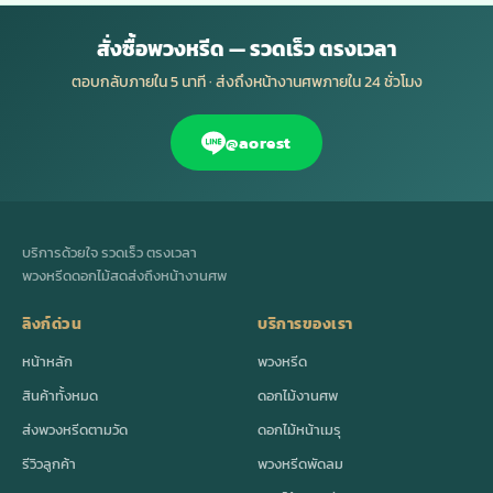
สั่งซื้อพวงหรีด — รวดเร็ว ตรงเวลา
ตอบกลับภายใน 5 นาที · ส่งถึงหน้างานศพภายใน 24 ชั่วโมง
@aorest
บริการด้วยใจ รวดเร็ว ตรงเวลา
พวงหรีดดอกไม้สดส่งถึงหน้างานศพ
ลิงก์ด่วน
บริการของเรา
หน้าหลัก
พวงหรีด
สินค้าทั้งหมด
ดอกไม้งานศพ
ส่งพวงหรีดตามวัด
ดอกไม้หน้าเมรุ
รีวิวลูกค้า
พวงหรีดพัดลม