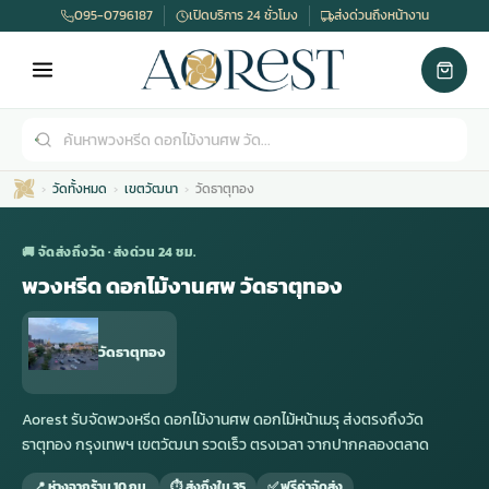
095-0796187
เปิดบริการ 24 ชั่วโมง
ส่งด่วนถึงหน้างาน
วัดทั้งหมด
เขตวัฒนา
วัดธาตุทอง
🚚 จัดส่งถึงวัด · ส่งด่วน 24 ชม.
พวงหรีด ดอกไม้งานศพ วัดธาตุทอง
เมรุ
กไม้งานแต่ง
พวงหรีดพัดลม
รับจัดงานศพ
ดอกไม้หน้าศพ
พวงหรีด กรุงเทพ
วัดธาตุทอง
หน้าเมรุ
กไม้งานแต่ง ราคา
พวงหรีดพัดลม ราคา
รับจัดงานศพ ราคา
ดอกไม้จัดงานศพ
พวงหรีดราคา
Aorest รับจัดพวงหรีด ดอกไม้งานศพ ดอกไม้หน้าเมรุ ส่งตรงถึงวัด
ธาตุทอง กรุงเทพฯ เขตวัฒนา รวดเร็ว ตรงเวลา จากปากคลองตลาด
เมรุสีขาว
กไม้งานแต่ง ราคาถูก
พวงหรีดพัดลม ราคาถูก
รับจัดงานศพ ครบวงจร
จัดดอกไม้หน้าศพ
สั่งพวงหรีด
📍 ห่างจากร้าน 10 กม.
⏱ ส่งถึงใน 35
✅ ฟรีค่าจัดส่ง