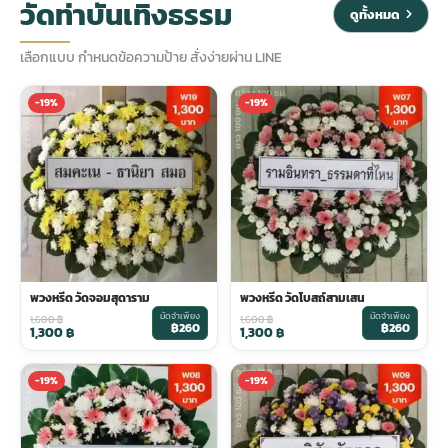
วัดท่าบันเทิงธรรม
ดูทั้งหมด
ประดับเมรุ
ดอกไม้งานศพ กรุงเทพ
พวงหรีดดอกไม้สด ราคาถูก
เลือกแบบ กำหนดข้อความป้าย สั่งง่ายผ่าน LINE
-19%
-19%
เมรุ ออนไลน์
ดอกไม้งานศพ ปากคลองตลาด
สั่งพวงหรีด ออนไลน์
เมรุ ส่งด่วน
ร้านดอกไม้งานศพ ใกล้ฉัน
ส่งพวงหรีด ด่วน กรุงเทพ
หน้าเมรุ กรุงเทพ
ดอกไม้งานศพ ราคาถูก
ร้านพวงหรีด กรุงเทพ ส่งฟรี
จัดดอกไม้งานศพ ราคา
พวงหรีด ปากคลองตลาด ราคา
พวงหรีด วัดจอมสุดาราม
พวงหรีด วัดโบสถ์สามเสน
มัดจำเพียง
มัดจำเพียง
1,600
฿
1,600
฿
฿260
฿260
1,300
฿
1,300
฿
ดอกไม้งานศพ ส่งฟรี
พวงหรีด ส่งด่วน วันนี้
-19%
-19%
ดอกไม้งานศพ ออนไลน์