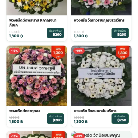
พวงหรีด วัดพระราม 9 กาญจนา
พวงหรีด วัดเทวราชกุญชรวรวิหาร
ภิเษก
มัดจำเพียง
มัดจำเพียง
1,600
฿
1,600
฿
฿260
฿260
1,300
฿
1,300
฿
-19%
-19%
พวงหรีด วัดธาตุทอง
พวงหรีด วัดสมณานัมบริหาร
มัดจำเพียง
มัดจำเพียง
1,600
฿
1,600
฿
฿260
฿260
1,300
฿
1,300
฿
-19%
-19%