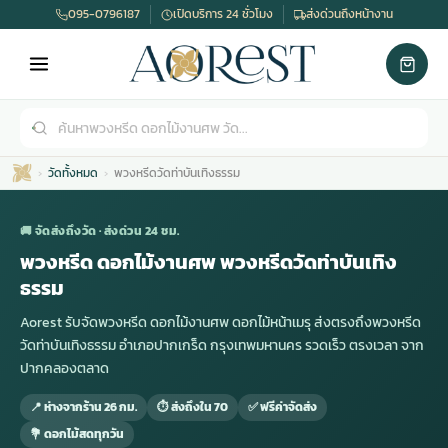
095-0796187
เปิดบริการ 24 ชั่วโมง
ส่งด่วนถึงหน้างาน
วัดทั้งหมด
พวงหรีดวัดท่าบันเทิงธรรม
🚚 จัดส่งถึงวัด · ส่งด่วน 24 ชม.
พวงหรีด ดอกไม้งานศพ พวงหรีดวัดท่าบันเทิง
ธรรม
เมรุ
กไม้งานแต่ง
พวงหรีดพัดลม
รับจัดงานศพ
ดอกไม้หน้าศพ
พวงหรีด กรุงเทพ
Aorest รับจัดพวงหรีด ดอกไม้งานศพ ดอกไม้หน้าเมรุ ส่งตรงถึงพวงหรีด
วัดท่าบันเทิงธรรม อำเภอปากเกร็ด กรุงเทพมหานคร รวดเร็ว ตรงเวลา จาก
ปากคลองตลาด
หน้าเมรุ
กไม้งานแต่ง ราคา
พวงหรีดพัดลม ราคา
รับจัดงานศพ ราคา
ดอกไม้จัดงานศพ
พวงหรีดราคา
📍 ห่างจากร้าน 26 กม.
⏱ ส่งถึงใน 70
✅ ฟรีค่าจัดส่ง
💐 ดอกไม้สดทุกวัน
เมรุสีขาว
กไม้งานแต่ง ราคาถูก
พวงหรีดพัดลม ราคาถูก
รับจัดงานศพ ครบวงจร
จัดดอกไม้หน้าศพ
สั่งพวงหรีด