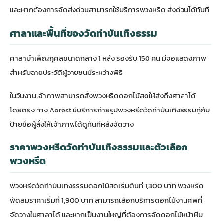
และหากต้องการจัดส่งด่วนสามารถใช้บริการ
พวงหรีด ส่งด่วน
ได้ทันที
ศาลาและพื้นที่ของวัดท่าบันเทิงธรรม
ศาลาบำเพ็ญกุศลขนาดกลาง 1 หลัง รองรับ 150 คน มีจอแสดงภาพ
สำหรับฉายประวัติผู้วายชนม์ระหว่างพิธี
ในวันงานเจ้าภาพสามารถสั่งพวงหรีดดอกไม้สดให้ส่งถึงศาลาได้
โดยตรง ทาง Aorest มีบริการถ่ายรูปพวงหรีดวัดท่าบันเทิงธรรมคู่กับ
ป้ายชื่อผู้สั่งให้เจ้าภาพได้ดูทันทีหลังจัดวาง
ราคาพวงหรีดวัดท่าบันเทิงธรรมและตัวเลือก
พวงหรีด
พวงหรีดวัดท่าบันเทิงธรรมดอกไม้สดเริ่มต้นที่ 1,300 บาท พวงหรีด
พัดลมราคาเริ่มที่ 1,900 บาท สามารถเลือก
บริการดอกไม้งานศพ
ที่
จัดวางในศาลาได้ และหากเป็นงานใหญ่ที่ต้องการจัดดอกไม้หน้าหีบ