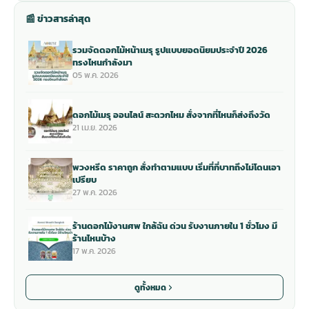
📰 ข่าวสารล่าสุด
รวมจัดดอกไม้หน้าเมรุ รูปแบบยอดนิยมประจำปี 2026
ทรงไหนกำลังมา
05 พ.ค. 2026
ดอกไม้เมรุ ออนไลน์ สะดวกไหม สั่งจากที่ไหนก็ส่งถึงวัด
21 เม.ย. 2026
พวงหรีด ราคาถูก สั่งทำตามแบบ เริ่มที่กี่บาทถึงไม่โดนเอา
เปรียบ
27 พ.ค. 2026
ร้านดอกไม้งานศพ ใกล้ฉัน ด่วน รับงานภายใน 1 ชั่วโมง มี
ร้านไหนบ้าง
17 พ.ค. 2026
ดูทั้งหมด