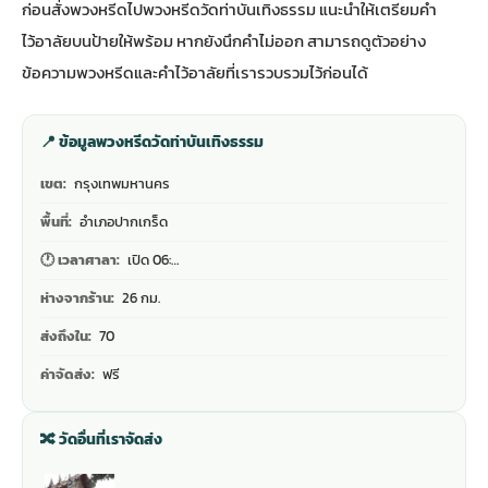
ก่อนสั่งพวงหรีดไปพวงหรีดวัดท่าบันเทิงธรรม แนะนำให้เตรียมคำ
ไว้อาลัยบนป้ายให้พร้อม หากยังนึกคำไม่ออก สามารถดู
ตัวอย่าง
ข้อความพวงหรีดและคำไว้อาลัย
ที่เรารวบรวมไว้ก่อนได้
📍 ข้อมูลพวงหรีดวัดท่าบันเทิงธรรม
เขต:
กรุงเทพมหานคร
พื้นที่:
อำเภอปากเกร็ด
🕐 เวลาศาลา:
เปิด 06:…
ห่างจากร้าน:
26 กม.
ส่งถึงใน:
70
ค่าจัดส่ง:
ฟรี
🔀 วัดอื่นที่เราจัดส่ง