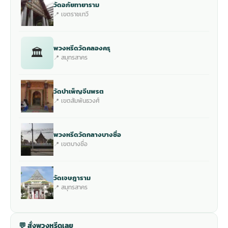
วัดอภัยทายาราม
📍 เขตราชเทวี
พวงหรีดวัดคลองครุ
🏛
📍 สมุทรสาคร
วัดบำเพ็ญจีนพรต
📍 เขตสัมพันธวงศ์
พวงหรีดวัดกลางบางซื่อ
📍 เขตบางซื่อ
วัดเจษฎาราม
📍 สมุทรสาคร
💬 สั่งพวงหรีดเลย