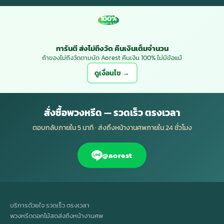
100%
MONEY BACK
การันตี ส่งไม่ถึงวัด คืนเงินเต็มจำนวน
ถ้าของไม่ถึงวัดตามนัด Aorest คืนเงิน 100% ไม่มีข้อแม้
ดูเงื่อนไข →
สั่งซื้อพวงหรีด — รวดเร็ว ตรงเวลา
ตอบกลับภายใน 5 นาที · ส่งถึงหน้างานศพภายใน 24 ชั่วโมง
@aorest
บริการด้วยใจ รวดเร็ว ตรงเวลา
พวงหรีดดอกไม้สดส่งถึงหน้างานศพ