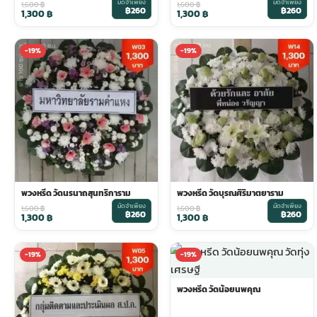
มัดจำเพียง
มัดจำเพียง
1,600
฿
1,600
฿
฿260
฿260
1,300
฿
1,300
฿
ประดับเมรุ
ดอกไม้งานศพ กรุงเทพ
พวงหรีดดอกไม้สด ราคาถูก
-19%
-19%
เมรุ ออนไลน์
ดอกไม้งานศพ ปากคลองตลาด
สั่งพวงหรีด ออนไลน์
เมรุ ส่งด่วน
ร้านดอกไม้งานศพ ใกล้ฉัน
ส่งพวงหรีด ด่วน กรุงเทพ
หน้าเมรุ กรุงเทพ
ดอกไม้งานศพ ราคาถูก
ร้านพวงหรีด กรุงเทพ ส่งฟรี
พวงหรีด วัดนรนาถสุนทริการาม
พวงหรีด วัดบุรณศิริมาตยาราม
มัดจำเพียง
มัดจำเพียง
จัดดอกไม้งานศพ ราคา
พวงหรีด ปากคลองตลาด ราคา
1,600
฿
1,600
฿
฿260
฿260
1,300
฿
1,300
฿
ดอกไม้งานศพ ส่งฟรี
พวงหรีด ส่งด่วน วันนี้
-19%
-19%
พวงหรีด วัดน้อยนพคุณ
ดอกไม้งานศพ ออนไลน์