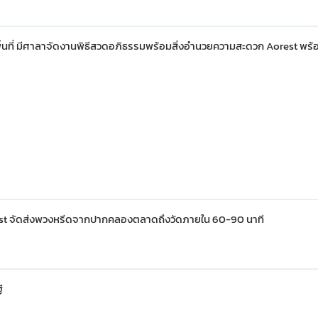
ก่ในพื้นที่ มีศาลาจัดงานพิธีสวดอภิธรรมพร้อมสิ่งอำนวยความสะดวก Aorest พร้
orest จัดส่งพวงหรีดจากปากคลองตลาดถึงวัดภายใน 60-90 นาที
ี