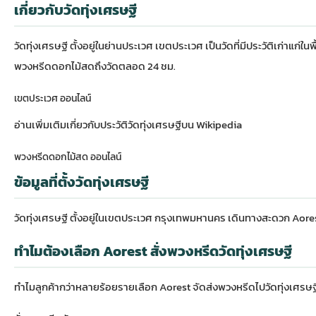
เกี่ยวกับวัดทุ่งเศรษฐี
วัดทุ่งเศรษฐี ตั้งอยู่ในย่านประเวศ เขตประเวศ เป็นวัดที่มีประวัติเก่าแ
พวงหรีดดอกไม้สดถึงวัดตลอด 24 ชม.
เขตประเวศ ออนไลน์
อ่านเพิ่มเติมเกี่ยวกับ
ประวัติวัดทุ่งเศรษฐีบน Wikipedia
พวงหรีดดอกไม้สด ออนไลน์
ข้อมูลที่ตั้งวัดทุ่งเศรษฐี
วัดทุ่งเศรษฐี ตั้งอยู่ในเขตประเวศ กรุงเทพมหานคร เดินทางสะดวก A
ทำไมต้องเลือก Aorest สั่งพวงหรีดวัดทุ่งเศรษฐี
ทำไมลูกค้ากว่าหลายร้อยรายเลือก Aorest จัดส่งพวงหรีดไปวัดทุ่งเศรษฐ