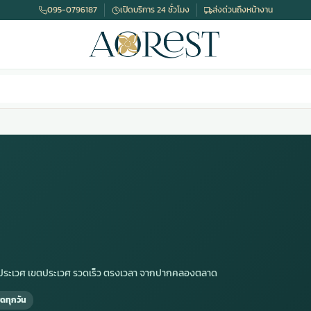
095-0796187
เปิดบริการ 24 ชั่วโมง
ส่งด่วนถึงหน้างาน
ฐี ประเวศ เขตประเวศ รวดเร็ว ตรงเวลา จากปากคลองตลาด
ดทุกวัน