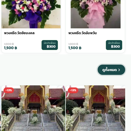
พวงหรีด วัดชัยมงคล
พวงหรีด วัดอัมพวัน
มัดจำเพียง
มัดจำเพียง
1,800
฿
1,800
฿
฿300
฿300
1,500
฿
1,500
฿
ดูทั้งหมด
-13%
-13%