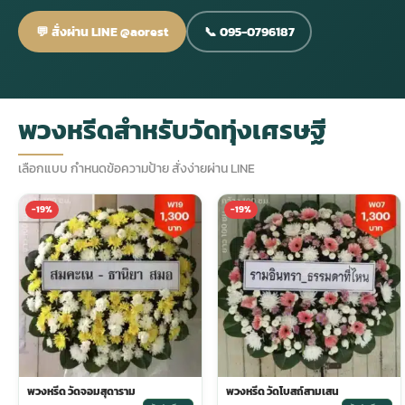
💬 สั่งผ่าน LINE @aorest
📞 095-0796187
กไม้หน้าเมรุ
กไม้งานแต่ง กรุงเทพ
พวงหรีดพัดลม กรุงเทพ
รับจัดงานศพ กรุงเทพ
ดอกไม้หน้าหีบ
ร้านพวงหรีด
ดอกไม้หน้าเมรุ
ดดอกไม้งานแต่ง
พวงหรีดพัดลม ส่งด่วน
แพ็คเกจจัดงานศพ
ดอกไม้หน้างานศพ
ดอกไม้พวงหรีด
พวงหรีดสำหรับวัดทุ่งเศรษฐี
หน้าเมรุ ราคา
านดอกไม้งานแต่ง
สั่งพวงหรีดพัดลม
ค่าใช้จ่ายจัดงานศพ
ดอกไม้หน้าโลง
พวงหรีดปทุม
เลือกแบบ กำหนดข้อความป้าย สั่งง่ายผ่าน LINE
-19%
-19%
เมรุ กรุงเทพ
กไม้งานแต่ง แบบสวยๆ
ร้านพวงหรีดพัดลม
จัดงานศพ วัด
จัดดอกไม้หน้ารูป
พวงหรีดพระราม 2
ไม้หน้าเมรุ
พวงหรีดพัดลม ปากคลองตลาด
ขั้นตอนจัดงานศพ
จัดดอกไม้หน้าโลง
พวงหรีด ปากคลองตลาด
เมรุ ราคาถูก
พวงหรีดพัดลม แบบสวยๆ
จัดงานศพ ราคาถูก
ดอกไม้ศพ
พวงหรีดราคาถูก
ไม้หน้าเมรุ
ดอกไม้งานศพ ส่งด่วน
พวงหรีดดอกไม้สด
พวงหรีด วัดจอมสุดาราม
พวงหรีด วัดโบสถ์สามเสน