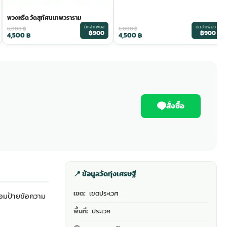
พวงหรีด วัดสุทัศนเทพวราราม
มัดจำเพียง
มัดจำเพียง
6,000
฿
6,000
฿
฿900
฿900
4,500
฿
4,500
฿
สั่งซื้อ
📍 ข้อมูลวัดทุ่งเศรษฐี
เขต:
เขตประเวศ
้อมป้ายข้อความ
พื้นที่:
ประเวศ