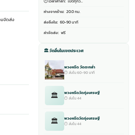
🕐 เวลาศาลา:
เปิดทุกว…
ห่างจากร้าน:
20.0 กม.
อมจัดส่ง
ส่งถึงใน:
60-90 นาที
ค่าจัดส่ง:
ฟรี
🏛 วัดอื่นในเขตประเวศ
พวงหรีด วัดตะกล่ำ
⏱ ส่งใน 60-90 นาที
พวงหรีดวัดทุ่งเศรษฐี
🏛
⏱ ส่งใน 44
พวงหรีดวัดทุ่งเศรษฐี
🏛
⏱ ส่งใน 44