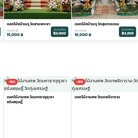
ดอกไม้หน้าเมรุ วัดสามพระยา
ดอกไม้หน้าเมรุ วัดสุนทรธรรม
มัดจำเพียง
มัดจำเพียง
17,500
฿
18,500
฿
฿3,000
฿3,200
15,000
฿
16,000
฿
-25%
-25%
ดอกไม้งานศพ วัดมหาธาตุยุวรา
ดอกไม้งานศพ วัดเทพธิดาราม
ชรังสฤษฎิ์