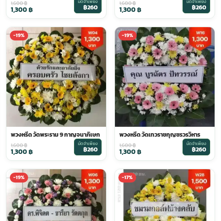
มัดจำเพียง
มัดจำเพียง
1,600
฿
1,600
฿
฿260
฿260
1,300
฿
1,300
฿
-19%
-19%
พวงหรีด วัดพระราม 9 กาญจนาภิเษก
พวงหรีด วัดเทวราชกุญชรวรวิหาร
มัดจำเพียง
มัดจำเพียง
1,600
฿
1,600
฿
฿260
฿260
1,300
฿
1,300
฿
-19%
-17%