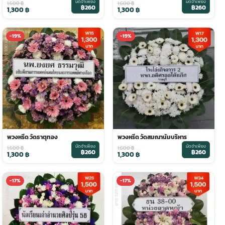
มัดจำเพียง
มัดจำเพียง
1,600
฿
1,600
฿
฿260
฿260
1,300
฿
1,300
฿
-19%
-19%
พวงหรีด วัดธาตุทอง
พวงหรีด วัดสมณานัมบริหาร
มัดจำเพียง
มัดจำเพียง
1,600
฿
1,600
฿
฿260
฿260
1,300
฿
1,300
฿
-17%
-17%