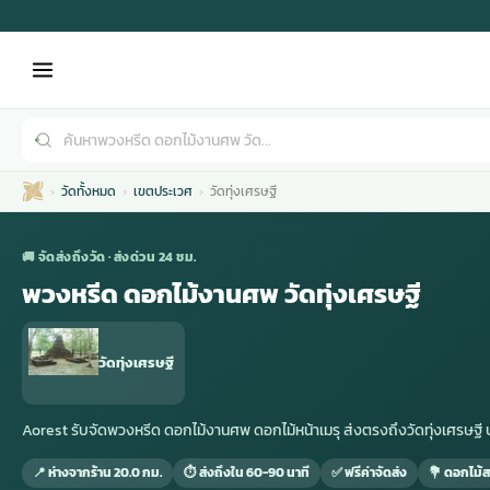
วัดทั้งหมด
เขตประเวศ
วัดทุ่งเศรษฐี
🚚 จัดส่งถึงวัด · ส่งด่วน 24 ชม.
พวงหรีด ดอกไม้งานศพ วัดทุ่งเศรษฐี
เมรุ
กไม้งานแต่ง
พวงหรีดพัดลม
รับจัดงานศพ
ดอกไม้หน้าศพ
พวงหรีด กรุงเทพ
วัดทุ่งเศรษฐี
หน้าเมรุ
กไม้งานแต่ง ราคา
พวงหรีดพัดลม ราคา
รับจัดงานศพ ราคา
ดอกไม้จัดงานศพ
พวงหรีดราคา
Aorest รับจัดพวงหรีด ดอกไม้งานศพ ดอกไม้หน้าเมรุ ส่งตรงถึงวัดทุ่งเศรษ
📍 ห่างจากร้าน 20.0 กม.
⏱ ส่งถึงใน 60-90 นาที
✅ ฟรีค่าจัดส่ง
💐 ดอกไม้ส
เมรุสีขาว
กไม้งานแต่ง ราคาถูก
พวงหรีดพัดลม ราคาถูก
รับจัดงานศพ ครบวงจร
จัดดอกไม้หน้าศพ
สั่งพวงหรีด