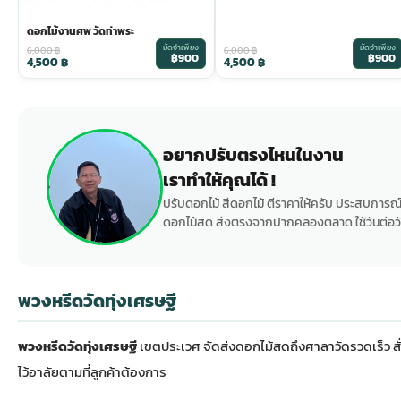
ดอกไม้งานศพ วัดท่าพระ
มัดจำเพียง
มัดจำเพียง
6,000
฿
6,000
฿
฿900
฿900
4,500
฿
4,500
฿
อยากปรับตรงไหนในงาน
เราทำให้คุณได้ !
ปรับดอกไม้ สีดอกไม้ ตีราคาให้ครับ ประสบการณ์
ดอกไม้สด ส่งตรงจากปากคลองตลาด ใช้วันต่อวั
พวงหรีดวัดทุ่งเศรษฐี
พวงหรีดวัดทุ่งเศรษฐี
เขตประเวศ จัดส่งดอกไม้สดถึงศาลาวัดรวดเร็ว ส
ไว้อาลัยตามที่ลูกค้าต้องการ