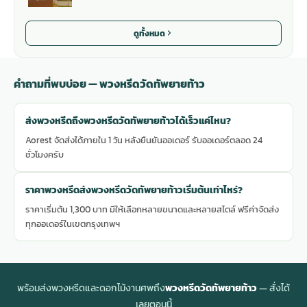
ดูทั้งหมด
คำถามที่พบบ่อย — พวงหรีดวัดทัพยายท้าว
ส่งพวงหรีดถึงพวงหรีดวัดทัพยายท้าวได้เร็วแค่ไหน?
Aorest จัดส่งได้ภายใน 1 วัน หลังยืนยันออเดอร์ รับออเดอร์ตลอด 24
ชั่วโมงครับ
ราคาพวงหรีดส่งพวงหรีดวัดทัพยายท้าวเริ่มต้นเท่าไหร่?
ราคาเริ่มต้น 1,300 บาท มีให้เลือกหลายขนาดและหลายสไตล์ ฟรีค่าจัดส่ง
ทุกออเดอร์ในเขตกรุงเทพฯ
พร้อมส่งพวงหรีดและดอกไม้งานศพถึง
พวงหรีดวัดทัพยายท้าว
— สั่งได้
เลยตอนนี้