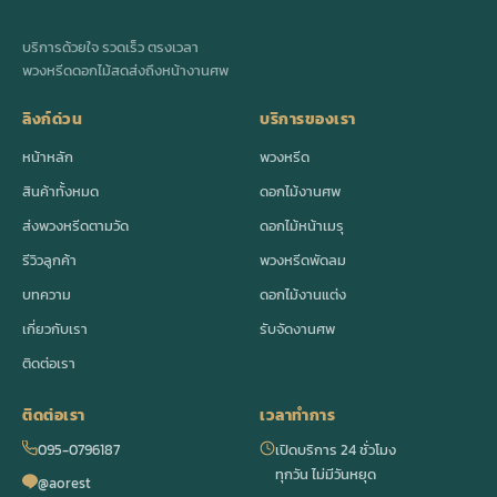
บริการด้วยใจ รวดเร็ว ตรงเวลา
พวงหรีดดอกไม้สดส่งถึงหน้างานศพ
ลิงก์ด่วน
บริการของเรา
หน้าหลัก
พวงหรีด
สินค้าทั้งหมด
ดอกไม้งานศพ
ส่งพวงหรีดตามวัด
ดอกไม้หน้าเมรุ
รีวิวลูกค้า
พวงหรีดพัดลม
บทความ
ดอกไม้งานแต่ง
เกี่ยวกับเรา
รับจัดงานศพ
ติดต่อเรา
ติดต่อเรา
เวลาทำการ
095-0796187
เปิดบริการ 24 ชั่วโมง
ทุกวัน ไม่มีวันหยุด
@aorest