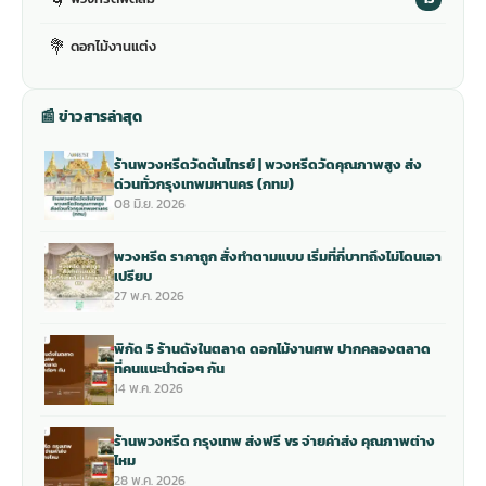
💐
ดอกไม้งานแต่ง
📰 ข่าวสารล่าสุด
ร้านพวงหรีดวัดต้นไทรย์ | พวงหรีดวัดคุณภาพสูง ส่ง
ด่วนทั่วกรุงเทพมหานคร (กทม)
08 มิ.ย. 2026
พวงหรีด ราคาถูก สั่งทำตามแบบ เริ่มที่กี่บาทถึงไม่โดนเอา
เปรียบ
27 พ.ค. 2026
พิกัด 5 ร้านดังในตลาด ดอกไม้งานศพ ปากคลองตลาด
ที่คนแนะนำต่อๆ กัน
14 พ.ค. 2026
ร้านพวงหรีด กรุงเทพ ส่งฟรี vs จ่ายค่าส่ง คุณภาพต่าง
ไหม
28 พ.ค. 2026