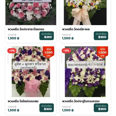
พวงหรีด วัดประชาระบือธรรม
พวงหรีด วัดคณิกาผล
มัดจำเพียง
มัดจำเพียง
1,600
฿
1,800
฿
฿260
฿300
1,300
฿
1,500
฿
-17%
-17%
พวงหรีด วัดใหม่ทองเสน
พวงหรีด วัดประดู่ในทรงธรรม
มัดจำเพียง
มัดจำเพียง
1,800
฿
1,800
฿
฿300
฿300
1,500
฿
1,500
฿