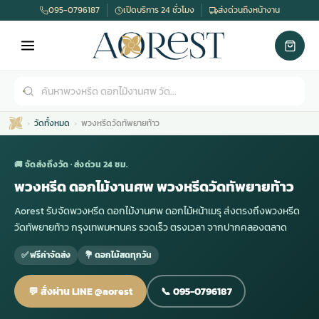
095-0796187
เปิดบริการ 24 ชั่วโมง
ส่งด่วนถึงหน้างาน
วัดทั้งหมด
พวงหรีดวัดทัพยายท้าว
🚚 จัดส่งถึงวัด · ส่งด่วน 24 ชม.
พวงหรีด ดอกไม้งานศพ พวงหรีดวัดทัพยายท้าว
Aorest รับจัดพวงหรีด ดอกไม้งานศพ ดอกไม้หน้าเมรุ ส่งตรงถึงพวงหรีด
เมรุ
กไม้งานแต่ง
พวงหรีดพัดลม
รับจัดงานศพ
ดอกไม้หน้าศพ
พวงหรีด กรุงเทพ
วัดทัพยายท้าว กรุงเทพมหานคร รวดเร็ว ตรงเวลา จากปากคลองตลาด
✅ ฟรีค่าจัดส่ง
💐 ดอกไม้สดทุกวัน
หน้าเมรุ
กไม้งานแต่ง ราคา
พวงหรีดพัดลม ราคา
รับจัดงานศพ ราคา
ดอกไม้จัดงานศพ
พวงหรีดราคา
💬 สั่งผ่าน LINE @aorest
📞 095-0796187
เมรุสีขาว
กไม้งานแต่ง ราคาถูก
พวงหรีดพัดลม ราคาถูก
รับจัดงานศพ ครบวงจร
จัดดอกไม้หน้าศพ
สั่งพวงหรีด