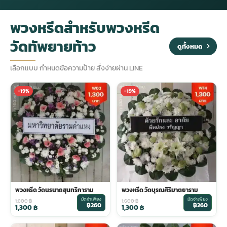
พวงหรีดสำหรับพวงหรีด
กไม้หน้าเมรุ
กไม้งานแต่ง กรุงเทพ
พวงหรีดพัดลม กรุงเทพ
รับจัดงานศพ กรุงเทพ
ดอกไม้หน้าหีบ
ร้านพวงหรีด
วัดทัพยายท้าว
ดูทั้งหมด
ดอกไม้หน้าเมรุ
ดดอกไม้งานแต่ง
พวงหรีดพัดลม ส่งด่วน
แพ็คเกจจัดงานศพ
ดอกไม้หน้างานศพ
ดอกไม้พวงหรีด
เลือกแบบ กำหนดข้อความป้าย สั่งง่ายผ่าน LINE
หน้าเมรุ ราคา
านดอกไม้งานแต่ง
สั่งพวงหรีดพัดลม
ค่าใช้จ่ายจัดงานศพ
ดอกไม้หน้าโลง
พวงหรีดปทุม
-19%
-19%
เมรุ กรุงเทพ
กไม้งานแต่ง แบบสวยๆ
ร้านพวงหรีดพัดลม
จัดงานศพ วัด
จัดดอกไม้หน้ารูป
พวงหรีดพระราม 2
ไม้หน้าเมรุ
พวงหรีดพัดลม ปากคลองตลาด
ขั้นตอนจัดงานศพ
จัดดอกไม้หน้าโลง
พวงหรีด ปากคลองตลาด
เมรุ ราคาถูก
พวงหรีดพัดลม แบบสวยๆ
จัดงานศพ ราคาถูก
ดอกไม้ศพ
พวงหรีดราคาถูก
พวงหรีด วัดนรนาถสุนทริการาม
พวงหรีด วัดบุรณศิริมาตยาราม
มัดจำเพียง
มัดจำเพียง
1,600
฿
1,600
฿
฿260
฿260
1,300
฿
1,300
฿
ไม้หน้าเมรุ
ดอกไม้งานศพ ส่งด่วน
พวงหรีดดอกไม้สด