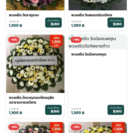
พวงดอกไม้งานศพ
พวงหรีด วัดธาตุทอง
พวงหรีด วัดสมณานัมบริหาร
มัดจำเพียง
มัดจำเพียง
1,600
฿
1,600
฿
฿260
฿260
1,300
฿
1,300
฿
tpdecorate ปูพื้น
-19%
-19%
พวงหรีด วัดน้อยนพคุณ
พวงหรีด วัดเบญจมบพิตรดุสิต
วนารามราชวรวิหาร
มัดจำเพียง
มัดจำเพียง
1,600
฿
1,600
฿
฿260
฿260
1,300
฿
1,300
฿
-19%
-19%