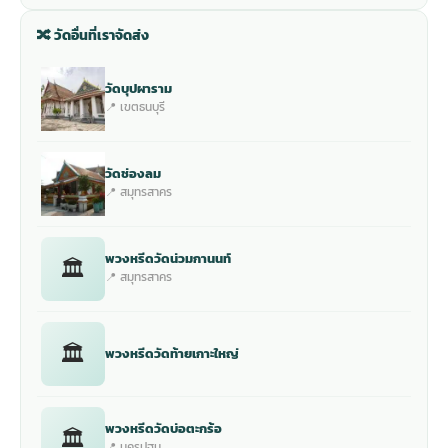
🔀 วัดอื่นที่เราจัดส่ง
วัดบุปผาราม
📍 เขตธนบุรี
วัดช่องลม
📍 สมุทรสาคร
พวงหรีดวัดน่วมกานนท์
🏛
📍 สมุทรสาคร
🏛
พวงหรีดวัดท้ายเกาะใหญ่
พวงหรีดวัดบ่อตะกร้อ
🏛
📍 นครปฐม