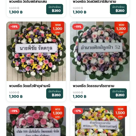
พวงหรีด วัดโบสถ์สามเสน
พวงหรีด วัดสวัสดิ์วารีสีมาราม
มัดจำเพียง
มัดจำเพียง
1,600
฿
1,600
฿
฿260
฿260
1,300
฿
1,300
฿
-19%
-19%
พวงหรีด วัดแก้วฟ้าจุฬามณี
พวงหรีด วัดธรรมาภิรตาราม
มัดจำเพียง
มัดจำเพียง
1,600
฿
1,600
฿
฿260
฿260
1,300
฿
1,300
฿
-19%
-17%