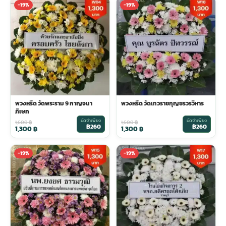
-19%
-19%
ประดับเมรุ
ดอกไม้งานศพ กรุงเทพ
พวงหรีดดอกไม้สด ราคาถูก
เมรุ ออนไลน์
ดอกไม้งานศพ ปากคลองตลาด
สั่งพวงหรีด ออนไลน์
เมรุ ส่งด่วน
ร้านดอกไม้งานศพ ใกล้ฉัน
ส่งพวงหรีด ด่วน กรุงเทพ
พวงหรีด วัดพระราม 9 กาญจนา
พวงหรีด วัดเทวราชกุญชรวรวิหาร
ภิเษก
หน้าเมรุ กรุงเทพ
ดอกไม้งานศพ ราคาถูก
ร้านพวงหรีด กรุงเทพ ส่งฟรี
มัดจำเพียง
มัดจำเพียง
1,600
฿
1,600
฿
฿260
฿260
1,300
฿
1,300
฿
จัดดอกไม้งานศพ ราคา
พวงหรีด ปากคลองตลาด ราคา
-19%
-19%
ดอกไม้งานศพ ส่งฟรี
พวงหรีด ส่งด่วน วันนี้
ดอกไม้งานศพ ออนไลน์