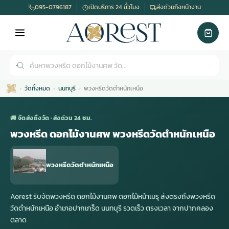
095-0796187
เปิดบริการ 24 ชั่วโมง
ส่งด่วนถึงหน้างาน
วัดทั้งหมด
นนทบุรี
พวงหรีดวัดตำหนักเหนือ
🚚 จัดส่งถึงวัด · ส่งด่วน 24 ชม.
พวงหรีด ดอกไม้งานศพ พวงหรีดวัดตำหนักเหนือ
เมรุ
กไม้งานแต่ง
พวงหรีดพัดลม
รับจัดงานศพ
ดอกไม้หน้าศพ
พวงหรีด กรุงเทพ
พวงหรีดวัดตำหนักเหนือ
หน้าเมรุ
กไม้งานแต่ง ราคา
พวงหรีดพัดลม ราคา
รับจัดงานศพ ราคา
ดอกไม้จัดงานศพ
พวงหรีดราคา
Aorest รับจัดพวงหรีด ดอกไม้งานศพ ดอกไม้หน้าเมรุ ส่งตรงถึงพวงหรีด
วัดตำหนักเหนือ อำเภอปากเกร็ด นนทบุรี รวดเร็ว ตรงเวลา จากปากคลอง
ตลาด
เมรุสีขาว
กไม้งานแต่ง ราคาถูก
พวงหรีดพัดลม ราคาถูก
รับจัดงานศพ ครบวงจร
จัดดอกไม้หน้าศพ
สั่งพวงหรีด