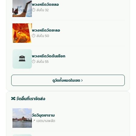
พวงหรีดวัดชลอ
⏱ ส่งใน 32
พวงหรีดวัดชะลอ
⏱ ส่งใน 50
พวงหรีดวัดต้นเชือก
🏛
⏱ ส่งใน 55
ดูวัดทั้งหมดในเขต
🔀 วัดอื่นที่เราจัดส่ง
วัดวิมุตยาราม
📍 เขตบางพลัด