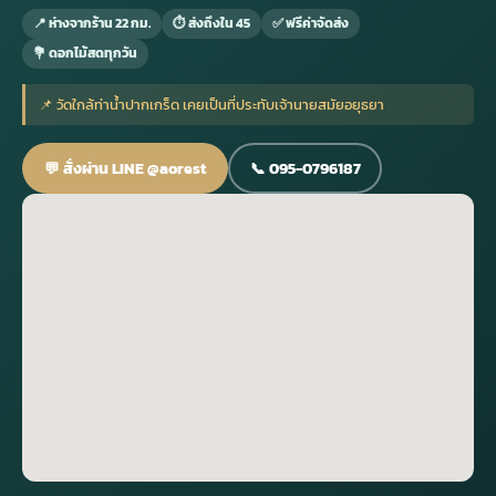
📍 ห่างจากร้าน 22 กม.
⏱ ส่งถึงใน 45
✅ ฟรีค่าจัดส่ง
💐 ดอกไม้สดทุกวัน
กไม้หน้าเมรุ
กไม้งานแต่ง กรุงเทพ
พวงหรีดพัดลม กรุงเทพ
รับจัดงานศพ กรุงเทพ
ดอกไม้หน้าหีบ
ร้านพวงหรีด
📌 วัดใกล้ท่าน้ำปากเกร็ด เคยเป็นที่ประทับเจ้านายสมัยอยุธยา
ดอกไม้หน้าเมรุ
ดดอกไม้งานแต่ง
พวงหรีดพัดลม ส่งด่วน
แพ็คเกจจัดงานศพ
ดอกไม้หน้างานศพ
ดอกไม้พวงหรีด
💬 สั่งผ่าน LINE @aorest
📞 095-0796187
หน้าเมรุ ราคา
านดอกไม้งานแต่ง
สั่งพวงหรีดพัดลม
ค่าใช้จ่ายจัดงานศพ
ดอกไม้หน้าโลง
พวงหรีดปทุม
เมรุ กรุงเทพ
กไม้งานแต่ง แบบสวยๆ
ร้านพวงหรีดพัดลม
จัดงานศพ วัด
จัดดอกไม้หน้ารูป
พวงหรีดพระราม 2
ไม้หน้าเมรุ
พวงหรีดพัดลม ปากคลองตลาด
ขั้นตอนจัดงานศพ
จัดดอกไม้หน้าโลง
พวงหรีด ปากคลองตลาด
เมรุ ราคาถูก
พวงหรีดพัดลม แบบสวยๆ
จัดงานศพ ราคาถูก
ดอกไม้ศพ
พวงหรีดราคาถูก
ไม้หน้าเมรุ
ดอกไม้งานศพ ส่งด่วน
พวงหรีดดอกไม้สด