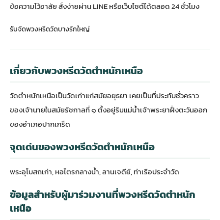
ข้อความไว้อาลัย สั่งง่ายผ่าน LINE หรือเว็บไซต์ได้ตลอด 24 ชั่วโมง
รับจัดพวงหรีดวัดบางรักใหญ่
เกี่ยวกับพวงหรีดวัดตำหนักเหนือ
วัดตำหนักเหนือเป็นวัดเก่าแก่สมัยอยุธยา เคยเป็นที่ประทับชั่วคราว
ของเจ้านายในสมัยรัชกาลที่ ๑ ตั้งอยู่ริมแม่น้ำเจ้าพระยาฝั่งตะวันออก
ของอำเภอปากเกร็ด
จุดเด่นของพวงหรีดวัดตำหนักเหนือ
พระอุโบสถเก่า, หอไตรกลางน้ำ, ลานเจดีย์, ท่าเรือประจำวัด
ข้อมูลสำหรับผู้มาร่วมงานที่พวงหรีดวัดตำหนัก
เหนือ