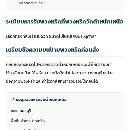
หลักของจังหวัด
ระเบียบการรับพวงหรีดที่พวงหรีดวัดตำหนักเหนือ
เลือกทรงที่ส่งเรือสะดวก ขนาดไม่ใหญ่เกินประตูศาลา
เตรียมข้อความบนป้ายพวงหรีดก่อนสั่ง
ก่อนสั่งพวงหรีดไปพวงหรีดวัดตำหนักเหนือ แนะนำให้เตรียมคำ
ไว้อาลัยบนป้ายให้พร้อม หากยังนึกคำไม่ออก สามารถดู
ตัวอย่าง
ข้อความพวงหรีดและคำไว้อาลัย
ที่เรารวบรวมไว้ก่อนได้
📍 ข้อมูลพวงหรีดวัดตำหนักเหนือ
เขต:
นนทบุรี
พื้นที่:
อำเภอปากเกร็ด