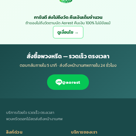
MONEY BACK
การันตี ส่งไม่ถึงวัด คืนเงินเต็มจำนวน
ถ้าของไม่ถึงวัดตามนัด Aorest คืนเงิน 100% ไม่มีข้อแม้
ดูเงื่อนไข →
สั่งซื้อพวงหรีด — รวดเร็ว ตรงเวลา
ตอบกลับภายใน 5 นาที · ส่งถึงหน้างานศพภายใน 24 ชั่วโมง
@aorest
บริการด้วยใจ รวดเร็ว ตรงเวลา
พวงหรีดดอกไม้สดส่งถึงหน้างานศพ
ลิงก์ด่วน
บริการของเรา