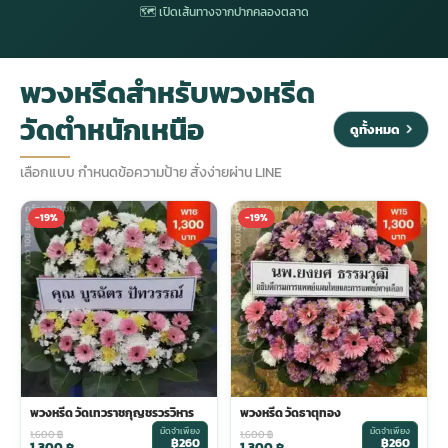
🗺 เปิดเส้นทางจากปากคลองตลาด
ประดับเมรุ
ดอกไม้งานศพ กรุงเทพ
พวงหรีดดอกไม้สด ราคาถูก
พวงหรีดสำหรับพวงหรีด
เมรุ ออนไลน์
ดอกไม้งานศพ ปากคลองตลาด
สั่งพวงหรีด ออนไลน์
วัดตำหนักเหนือ
ดูทั้งหมด
เมรุ ส่งด่วน
ร้านดอกไม้งานศพ ใกล้ฉัน
ส่งพวงหรีด ด่วน กรุงเทพ
เลือกแบบ กำหนดข้อความป้าย สั่งง่ายผ่าน LINE
-19%
-19%
หน้าเมรุ กรุงเทพ
ดอกไม้งานศพ ราคาถูก
ร้านพวงหรีด กรุงเทพ ส่งฟรี
จัดดอกไม้งานศพ ราคา
พวงหรีด ปากคลองตลาด ราคา
ดอกไม้งานศพ ส่งฟรี
พวงหรีด ส่งด่วน วันนี้
พวงหรีด วัดเทวราชกุญชรวรวิหาร
พวงหรีด วัดธาตุทอง
ดอกไม้งานศพ ออนไลน์
มัดจำเพียง
มัดจำเพียง
1,600
฿
1,600
฿
฿260
฿260
1,300
฿
1,300
฿