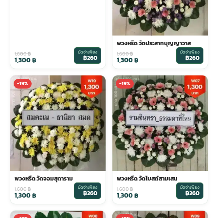
พวงหรีด วัดประสาทบุญญาวาส
มัดจำเพียง
มัดจำเพียง
1,600
฿
1,600
฿
฿260
฿260
1,300
฿
1,300
฿
-19%
-19%
พวงหรีด วัดจอมสุดาราม
พวงหรีด วัดโบสถ์สามเสน
มัดจำเพียง
มัดจำเพียง
1,600
฿
1,600
฿
฿260
฿260
1,300
฿
1,300
฿