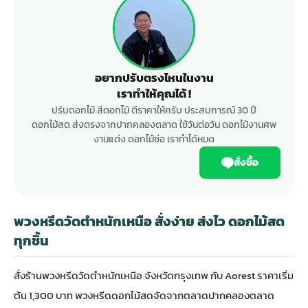
อยากปรับตรงไหนในงาน
เราทำให้คุณได้ !
ปรับดอกไม้ สีดอกไม้ ตีราคาให้ครับ ประสบการณ์ 30 ปี
ดอกไม้สด ส่งตรงจากปากคลองตลาด ใช้วันต่อวัน ดอกไม้งานศพ
งานแต่ง ดอกไม้ช่อ เราทำได้หมด
สั่งซื้อ
พวงหรีดวัดตำหนักเหนือ สั่งง่าย ส่งไว ดอกไม้สด
ทุกชิ้น
สั่ง
ร้านพวงหรีด
วัดตำหนักเหนือ จังหวัดกรุงเทพ กับ Aorest ราคาเริ่ม
ต้น 1,300 บาท
พวงหรีดดอกไม้สด
จัดจากตลาดปากคลองตลาด