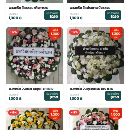
พวงหรีด วัดธรรมาภิรตาราม
พวงหรีด วัดประชาระบือธรรม
มัดจำเพียง
มัดจำเพียง
1,600
฿
1,600
฿
฿260
฿260
1,300
฿
1,300
฿
-19%
-19%
พวงหรีด วัดนรนาถสุนทริการาม
พวงหรีด วัดบุรณศิริมาตยาราม
มัดจำเพียง
มัดจำเพียง
1,600
฿
1,600
฿
฿260
฿260
1,300
฿
1,300
฿
-19%
-17%