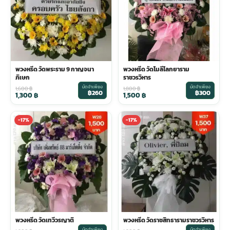
พวงหรีด วัดพระราม 9 กาญจนา
พวงหรีด วัดโมลีโลกยาราม
ภิเษก
ราชวรวิหาร
มัดจำเพียง
มัดจำเพียง
1,600
฿
1,800
฿
฿260
฿300
1,300
฿
1,500
฿
-17%
-17%
พวงหรีด วัดเทวีวรญาติ
พวงหรีด วัดราชสิทธารามราชวรวิหาร
มัดจำเพียง
มัดจำเพียง