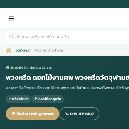
วัดทั้งหมด
พวงหรีดวัดจุฬามณี
🚚 จัดส่งถึงวัด · ส่งด่วน 24 ชม.
พวงหรีด ดอกไม้งานศพ พวงหรีดวัดจุฬามณ
Aorest รับจัดพวงหรีด ดอกไม้งานศพ ดอกไม้หน้าเมรุ ส่งตรงถึงพวงหรีดวั
เมรุ
กไม้งานแต่ง
พวงหรีดพัดลม
รับจัดงานศพ
ดอกไม้หน้าศพ
พวงหรีด กรุงเทพ
✅ ฟรีค่าจัดส่ง
💐 ดอกไม้สดทุกวัน
หน้าเมรุ
กไม้งานแต่ง ราคา
พวงหรีดพัดลม ราคา
รับจัดงานศพ ราคา
ดอกไม้จัดงานศพ
พวงหรีดราคา
💬 สั่งผ่าน LINE @aorest
📞 095-0796187
เมรุสีขาว
กไม้งานแต่ง ราคาถูก
พวงหรีดพัดลม ราคาถูก
รับจัดงานศพ ครบวงจร
จัดดอกไม้หน้าศพ
สั่งพวงหรีด