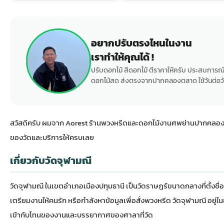
อยากปรับตรงไหนในงาน
เราทำให้คุณได้ !
ปรับดอกไม้ สีดอกไม้ ตีราคาให้ครับ ประสบการณ์
ดอกไม้สด ส่งตรงจากปากคลองตลาด ใช้วันต่อวั
สวัสดีครับ ผมจาก Aorest ร้านพวงหรีดและดอกไม้งานศพย่านปากคลองตลาด
ของวัดและบริการให้ครบเลย
เกี่ยวกับวัดจุฬามณี
วัดจุฬามณี ในเขตอำเภอเมืองปทุมธานี เป็นวัดราษฎร์ขนาดกลางที่ตั้งชื่อ
เตรียมงานให้คนรัก หรือกำลังหาข้อมูลเพื่อสั่งพวงหรีด วัดจุฬามณี อยู่ใน
เข้ากับโทนของงานและบรรยากาศของศาลาที่วัด