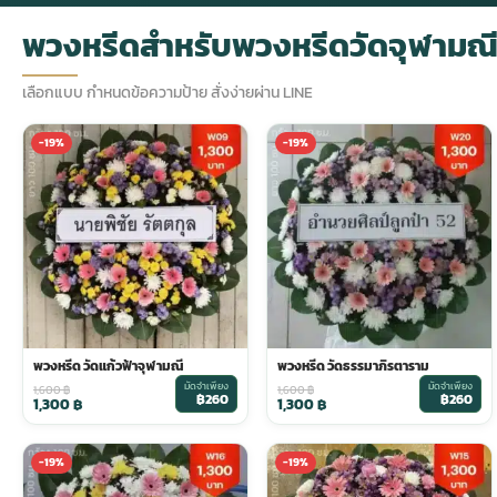
พวงหรีดสำหรับพวงหรีดวัดจุฬามณ
กไม้หน้าเมรุ
กไม้งานแต่ง กรุงเทพ
พวงหรีดพัดลม กรุงเทพ
รับจัดงานศพ กรุงเทพ
ดอกไม้หน้าหีบ
ร้านพวงหรีด
เลือกแบบ กำหนดข้อความป้าย สั่งง่ายผ่าน LINE
ดอกไม้หน้าเมรุ
ดดอกไม้งานแต่ง
พวงหรีดพัดลม ส่งด่วน
แพ็คเกจจัดงานศพ
ดอกไม้หน้างานศพ
ดอกไม้พวงหรีด
-19%
-19%
หน้าเมรุ ราคา
านดอกไม้งานแต่ง
สั่งพวงหรีดพัดลม
ค่าใช้จ่ายจัดงานศพ
ดอกไม้หน้าโลง
พวงหรีดปทุม
เมรุ กรุงเทพ
กไม้งานแต่ง แบบสวยๆ
ร้านพวงหรีดพัดลม
จัดงานศพ วัด
จัดดอกไม้หน้ารูป
พวงหรีดพระราม 2
ไม้หน้าเมรุ
พวงหรีดพัดลม ปากคลองตลาด
ขั้นตอนจัดงานศพ
จัดดอกไม้หน้าโลง
พวงหรีด ปากคลองตลาด
พวงหรีด วัดแก้วฟ้าจุฬามณี
พวงหรีด วัดธรรมาภิรตาราม
มัดจำเพียง
มัดจำเพียง
1,600
฿
1,600
฿
฿260
฿260
1,300
฿
1,300
฿
เมรุ ราคาถูก
พวงหรีดพัดลม แบบสวยๆ
จัดงานศพ ราคาถูก
ดอกไม้ศพ
พวงหรีดราคาถูก
-19%
-19%
ไม้หน้าเมรุ
ดอกไม้งานศพ ส่งด่วน
พวงหรีดดอกไม้สด