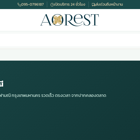
095-0796187
เปิดบริการ 24 ชั่วโมง
ส่งด่วนถึงหน้างาน
ี
ดจุฬามณี กรุงเทพมหานคร รวดเร็ว ตรงเวลา จากปากคลองตลาด