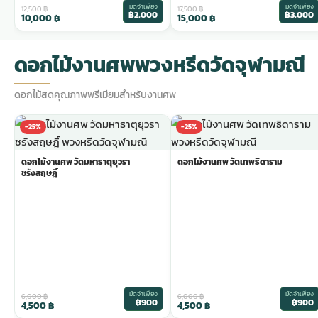
มัดจำเพียง
มัดจำเพียง
12,500
฿
17,500
฿
฿2,000
฿3,000
10,000
฿
15,000
฿
ดอกไม้งานศพพวงหรีดวัดจุฬามณี
ดอกไม้สดคุณภาพพรีเมียมสำหรับงานศพ
-25%
-25%
ดอกไม้งานศพ วัดมหาธาตุยุวรา
ดอกไม้งานศพ วัดเทพธิดาราม
ชรังสฤษฎิ์
มัดจำเพียง
มัดจำเพียง
6,000
฿
6,000
฿
฿900
฿900
4,500
฿
4,500
฿