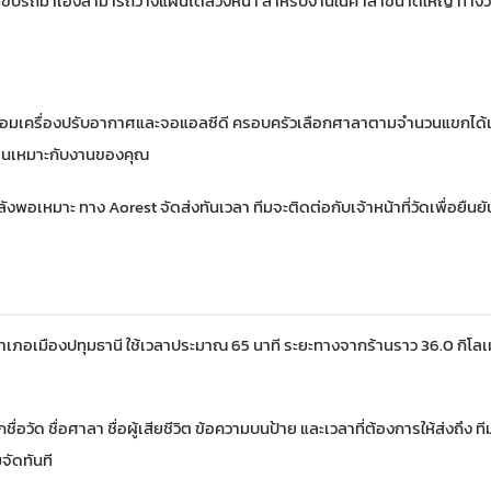
ที่ขับรถมาเองสามารถวางแผนได้ล่วงหน้า สำหรับงานในศาลาขนาดใหญ่ ทางว
ร้อมเครื่องปรับอากาศและจอแอลซีดี ครอบครัวเลือกศาลาตามจำนวนแขกได้เ
ไหนเหมาะกับงานของคุณ
ังพอเหมาะ ทาง Aorest จัดส่งทันเวลา ทีมจะติดต่อกับเจ้าหน้าที่วัดเพื่อยืน
ภอเมืองปทุมธานี ใช้เวลาประมาณ 65 นาที ระยะทางจากร้านราว 36.0 กิโลเ
อวัด ชื่อศาลา ชื่อผู้เสียชีวิต ข้อความบนป้าย และเวลาที่ต้องการให้ส่งถึง 
จัดทันที