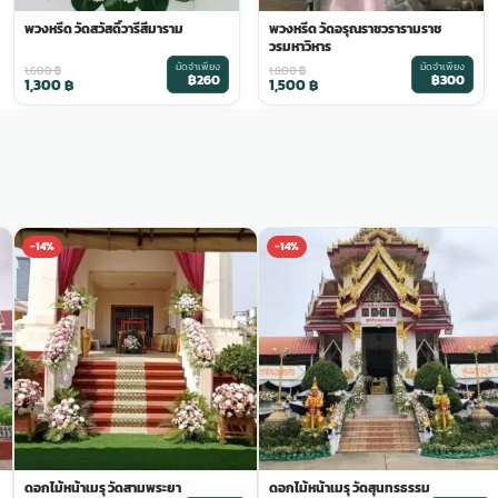
พวงหรีด วัดสวัสดิ์วารีสีมาราม
พวงหรีด วัดอรุณราชวรารามราช
วรมหาวิหาร
มัดจำเพียง
มัดจำเพียง
1,600
฿
1,800
฿
฿260
฿300
1,300
฿
1,500
฿
-14%
-14%
ดอกไม้หน้าเมรุ วัดสามพระยา
ดอกไม้หน้าเมรุ วัดสุนทรธรรม