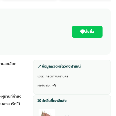
สั่งซื้อ
รายละเอียด
📍 ข้อมูลพวงหรีดวัดจุฬามณี
เขต:
กรุงเทพมหานคร
ค่าจัดส่ง:
ฟรี
ู้อ่านที่กำลัง
🔀 วัดอื่นที่เราจัดส่ง
แบบพวงหรีดให้