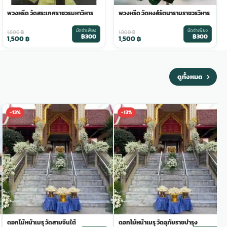
พวงหรีด วัดสระเกศราชวรมหาวิหาร
พวงหรีด วัดหงส์รัตนารามราชวรวิหาร
มัดจำเพียง
มัดจำเพียง
1,800
฿
1,800
฿
฿300
฿300
1,500
฿
1,500
฿
ดูทั้งหมด
-13%
-13%
ดอกไม้หน้าเมรุ วัดสามจีนใต้
ดอกไม้หน้าเมรุ วัดอุภัยราชบำรุง