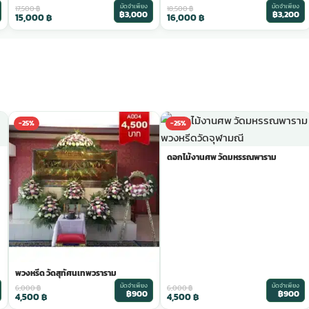
มัดจำเพียง
มัดจำเพียง
17,500
฿
18,500
฿
฿3,000
฿3,200
15,000
฿
16,000
฿
-25%
-25%
ดอกไม้งานศพ วัดมหรรณพาราม
พวงหรีด วัดสุทัศนเทพวราราม
มัดจำเพียง
มัดจำเพียง
6,000
฿
6,000
฿
฿900
฿900
4,500
฿
4,500
฿