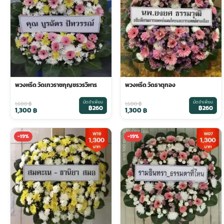
ประดับเมรุ
ดอกไม้งานศพ กรุงเทพ
พวงหรีดดอกไม้สด ราคาถูก
เมรุ ออนไลน์
ดอกไม้งานศพ ปากคลองตลาด
สั่งพวงหรีด ออนไลน์
เมรุ ส่งด่วน
ร้านดอกไม้งานศพ ใกล้ฉัน
ส่งพวงหรีด ด่วน กรุงเทพ
พวงหรีด วัดเทวราชกุญชรวรวิหาร
พวงหรีด วัดธาตุทอง
มัดจำเพียง
มัดจำเพียง
1,600
฿
1,600
฿
฿260
฿260
1,300
฿
1,300
฿
หน้าเมรุ กรุงเทพ
ดอกไม้งานศพ ราคาถูก
ร้านพวงหรีด กรุงเทพ ส่งฟรี
-19%
-19%
จัดดอกไม้งานศพ ราคา
พวงหรีด ปากคลองตลาด ราคา
ดอกไม้งานศพ ส่งฟรี
พวงหรีด ส่งด่วน วันนี้
ดอกไม้งานศพ ออนไลน์