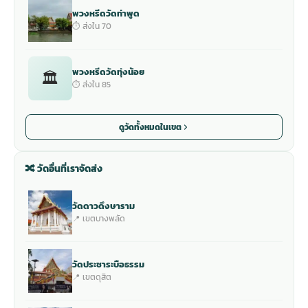
พวงหรีดวัดท่าพูด
⏱ ส่งใน 70
พวงหรีดวัดทุ่งน้อย
🏛
⏱ ส่งใน 85
ดูวัดทั้งหมดในเขต
🔀 วัดอื่นที่เราจัดส่ง
วัดดาวดึงษาราม
📍 เขตบางพลัด
วัดประชาระบือธรรม
📍 เขตดุสิต