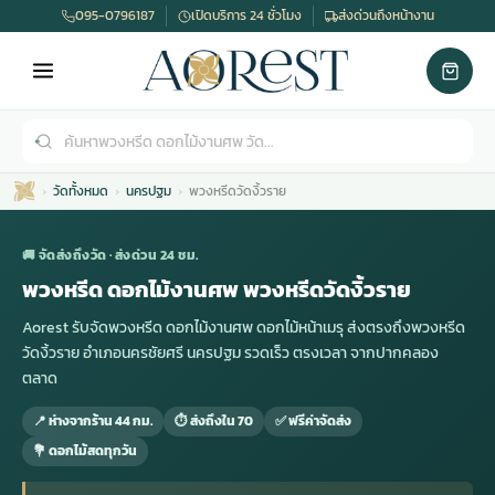
095-0796187
เปิดบริการ 24 ชั่วโมง
ส่งด่วนถึงหน้างาน
วัดทั้งหมด
นครปฐม
พวงหรีดวัดงิ้วราย
🚚 จัดส่งถึงวัด · ส่งด่วน 24 ชม.
พวงหรีด ดอกไม้งานศพ พวงหรีดวัดงิ้วราย
Aorest รับจัดพวงหรีด ดอกไม้งานศพ ดอกไม้หน้าเมรุ ส่งตรงถึงพวงหรีด
เมรุ
กไม้งานแต่ง
พวงหรีดพัดลม
รับจัดงานศพ
ดอกไม้หน้าศพ
พวงหรีด กรุงเทพ
วัดงิ้วราย อำเภอนครชัยศรี นครปฐม รวดเร็ว ตรงเวลา จากปากคลอง
ตลาด
หน้าเมรุ
กไม้งานแต่ง ราคา
พวงหรีดพัดลม ราคา
รับจัดงานศพ ราคา
ดอกไม้จัดงานศพ
พวงหรีดราคา
📍 ห่างจากร้าน 44 กม.
⏱ ส่งถึงใน 70
✅ ฟรีค่าจัดส่ง
💐 ดอกไม้สดทุกวัน
เมรุสีขาว
กไม้งานแต่ง ราคาถูก
พวงหรีดพัดลม ราคาถูก
รับจัดงานศพ ครบวงจร
จัดดอกไม้หน้าศพ
สั่งพวงหรีด