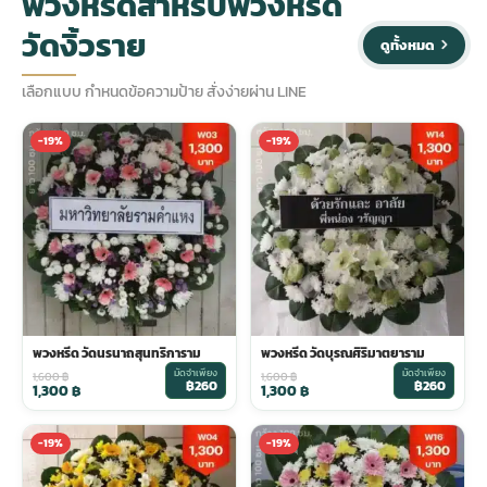
พวงหรีดสำหรับพวงหรีด
วัดงิ้วราย
ดูทั้งหมด
ประดับเมรุ
ดอกไม้งานศพ กรุงเทพ
พวงหรีดดอกไม้สด ราคาถูก
เลือกแบบ กำหนดข้อความป้าย สั่งง่ายผ่าน LINE
เมรุ ออนไลน์
ดอกไม้งานศพ ปากคลองตลาด
สั่งพวงหรีด ออนไลน์
-19%
-19%
เมรุ ส่งด่วน
ร้านดอกไม้งานศพ ใกล้ฉัน
ส่งพวงหรีด ด่วน กรุงเทพ
หน้าเมรุ กรุงเทพ
ดอกไม้งานศพ ราคาถูก
ร้านพวงหรีด กรุงเทพ ส่งฟรี
จัดดอกไม้งานศพ ราคา
พวงหรีด ปากคลองตลาด ราคา
พวงหรีด วัดนรนาถสุนทริการาม
พวงหรีด วัดบุรณศิริมาตยาราม
มัดจำเพียง
มัดจำเพียง
1,600
฿
1,600
฿
฿260
฿260
ดอกไม้งานศพ ส่งฟรี
พวงหรีด ส่งด่วน วันนี้
1,300
฿
1,300
฿
-19%
-19%
ดอกไม้งานศพ ออนไลน์