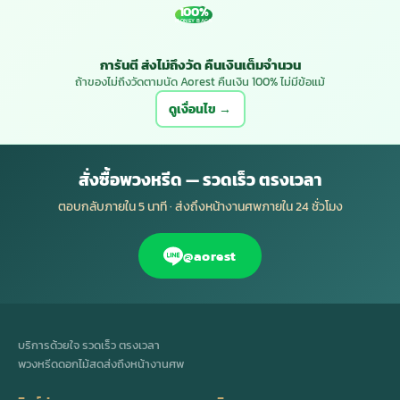
100%
MONEY BACK
การันตี ส่งไม่ถึงวัด คืนเงินเต็มจำนวน
ถ้าของไม่ถึงวัดตามนัด Aorest คืนเงิน 100% ไม่มีข้อแม้
ดูเงื่อนไข →
สั่งซื้อพวงหรีด — รวดเร็ว ตรงเวลา
ตอบกลับภายใน 5 นาที · ส่งถึงหน้างานศพภายใน 24 ชั่วโมง
@aorest
บริการด้วยใจ รวดเร็ว ตรงเวลา
พวงหรีดดอกไม้สดส่งถึงหน้างานศพ