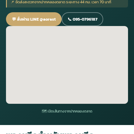
📌 จัดส่งสะดวกจากปากคลองตลาด ระยะทาง 44 กม. เวลา 70 นาที
กไม้หน้าเมรุ
กไม้งานแต่ง กรุงเทพ
พวงหรีดพัดลม กรุงเทพ
รับจัดงานศพ กรุงเทพ
ดอกไม้หน้าหีบ
ร้านพวงหรีด
💬 สั่งผ่าน LINE @aorest
📞 095-0796187
ดอกไม้หน้าเมรุ
ดดอกไม้งานแต่ง
พวงหรีดพัดลม ส่งด่วน
แพ็คเกจจัดงานศพ
ดอกไม้หน้างานศพ
ดอกไม้พวงหรีด
หน้าเมรุ ราคา
านดอกไม้งานแต่ง
สั่งพวงหรีดพัดลม
ค่าใช้จ่ายจัดงานศพ
ดอกไม้หน้าโลง
พวงหรีดปทุม
เมรุ กรุงเทพ
กไม้งานแต่ง แบบสวยๆ
ร้านพวงหรีดพัดลม
จัดงานศพ วัด
จัดดอกไม้หน้ารูป
พวงหรีดพระราม 2
ไม้หน้าเมรุ
พวงหรีดพัดลม ปากคลองตลาด
ขั้นตอนจัดงานศพ
จัดดอกไม้หน้าโลง
พวงหรีด ปากคลองตลาด
เมรุ ราคาถูก
พวงหรีดพัดลม แบบสวยๆ
จัดงานศพ ราคาถูก
ดอกไม้ศพ
พวงหรีดราคาถูก
🗺 เปิดเส้นทางจากปากคลองตลาด
ไม้หน้าเมรุ
ดอกไม้งานศพ ส่งด่วน
พวงหรีดดอกไม้สด