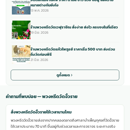
หมายต่างกันยังไง
13 พ.ค. 2026
ร้านพวงหรีดวัดเวฬุราชิณ สั่งง่าย ส่งไว ครบจบในที่เดียว
19 มิ.ย. 2026
ร้านพวงหรีดวัดแก้วไพฑูรย์ ราคาเริ่ม 500 บาท ส่งด่วน
ถึงวัดก่อนพิธี
21 มิ.ย. 2026
ดูทั้งหมด
คำถามที่พบบ่อย — พวงหรีดวัดงิ้วราย
สั่งพวงหรีดวัดงิ้วรายใช้เวลานานไหม
พวงหรีดวัดงิ้วรายส่งจากปากคลองตลาดถึงศาลาบำเพ็ญกุศลที่วัดงิ้วราย
ใช้เวลาประมาณ 70 นาที ขึ้นอยู่กับช่วงเวลาและการจราจร ระยะทางจริง