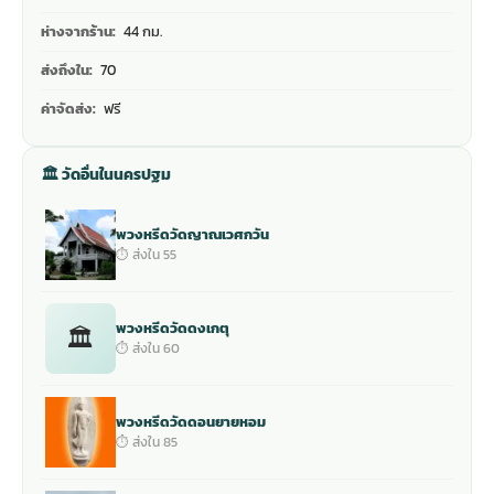
ห่างจากร้าน:
44 กม.
ส่งถึงใน:
70
ค่าจัดส่ง:
ฟรี
🏛 วัดอื่นในนครปฐม
พวงหรีดวัดญาณเวศกวัน
⏱ ส่งใน 55
พวงหรีดวัดดงเกตุ
🏛
⏱ ส่งใน 60
พวงหรีดวัดดอนยายหอม
⏱ ส่งใน 85