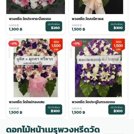
พวงหรีด วัดประชาระบือธรรม
พวงหรีด วัดคณิกาผล
มัดจำเพียง
มัดจำเพียง
1,600
฿
1,800
฿
฿260
฿300
1,300
฿
1,500
฿
-17%
-17%
พวงหรีด วัดใหม่ทองเสน
พวงหรีด วัดประดู่ในทรงธรรม
มัดจำเพียง
มัดจำเพียง
1,800
฿
1,800
฿
฿300
฿300
1,500
฿
1,500
฿
ดอกไม้หน้าเมรุพวงหรีดวัด