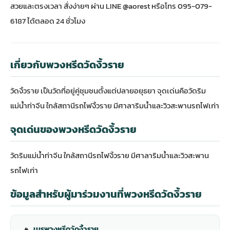
สวยและตรงเวลา สั่งง่ายๆ ผ่าน LINE @aorest หรือโทร 095-079-
6187 ได้ตลอด 24 ชั่วโมง
เกี่ยวกับพวงหรีดวัดงิ้วราย
วัดงิ้วราย เป็นวัดที่อยู่คู่ชุมชนตั้งแต่ปลายอยุธยา จุดเด่นคือวัดริม
แม่น้ำท่าจีน ใกล้สถานีรถไฟงิ้วราย มีศาลาริมน้ำและวิวสะพานรถไฟเก่า
จุดเด่นของพวงหรีดวัดงิ้วราย
วัดริมแม่น้ำท่าจีน ใกล้สถานีรถไฟงิ้วราย มีศาลาริมน้ำและวิวสะพาน
รถไฟเก่า
ข้อมูลสำหรับผู้มาร่วมงานที่พวงหรีดวัดงิ้วราย
เมรุพวงหรีดวัดงิ้วราย