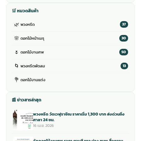
🛒 หมวดสินค้า
🌿
พวงหรีด
37
🌸
ดอกไม้หน้าเมรุ
30
🌷
ดอกไม้งานศพ
50
🌀
พวงหรีดพัดลม
13
💐
ดอกไม้งานแต่ง
📰 ข่าวสารล่าสุด
พวงหรีด วัดเวฬุราชิณ ราคาเริ่ม 1,300 บาท ส่งด่วนถึง
ศาลา 24 ชม.
16 เม.ย. 2026
จัดดอกไม้งานศพ ราคา ตามสี ขาว ม่วง ชมพู สื่อความ