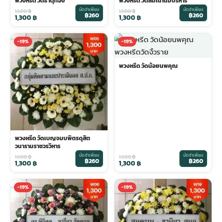
พวงหรีด วัดธาตุทอง
พวงหรีด วัดสมณานัมบริหาร
มัดจำเพียง
มัดจำเพียง
1,600
฿
1,600
฿
฿260
฿260
1,300
฿
1,300
฿
-19%
-19%
พวงหรีด วัดน้อยนพคุณ
พวงหรีด วัดเบญจมบพิตรดุสิต
วนารามราชวรวิหาร
มัดจำเพียง
มัดจำเพียง
1,600
฿
1,600
฿
฿260
฿260
1,300
฿
1,300
฿
-19%
-19%