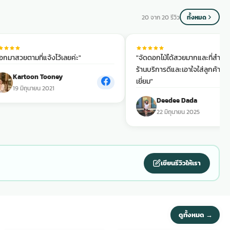
20 จาก 20 รีวิว
ทั้งหมด
อกมาสวยตามที่แจ้งไว้เลยค่ะ"
"จัดดอกไม้ได้สวยมากและที่สำคั
ร้านบริการดีและเอาใจใส่ลูกค้าได้อ
Kartoon Tooney
เยี่ยม"
19 มิถุนายน 2021
Deedee Dada
22 มิถุนายน 2025
เขียนรีวิวให้เรา
ดูทั้งหมด →