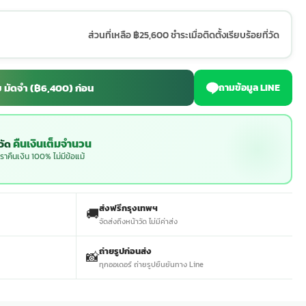
ส่วนที่เหลือ ฿25,600 ชำระเมื่อติดตั้งเรียบร้อยที่วัด
ลย มัดจำ (฿6,400) ก่อน
ถามข้อมูล LINE
คืนเงินเต็มจำนวน
งวัด
ราคืนเงิน 100% ไม่มีข้อแม้
ส่งฟรีกรุงเทพฯ
🚚
จัดส่งถึงหน้าวัด ไม่มีค่าส่ง
ถ่ายรูปก่อนส่ง
📸
ทุกออเดอร์ ถ่ายรูปยืนยันทาง Line