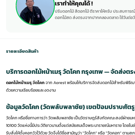
เราทำให้คุณได้ !
ปรับดอกไม้ สีดอกไม้ ตีราคาให้ครับ ประสบการณ์
ดอกไม้สด ส่งตรงจากปากคลองตลาด ใช้วันต่อวั
รายละเอียดสินค้า
บริการดอกไม้หน้าเมรุ วัดโคก กรุงเทพ — จัดส่งตรง
ดอกไม้หน้าเมรุ วัดโคก
จาก Aorest พร้อมให้บริการจัดส่งดอกไม้สำหรับพิธีฌ
ด้วยความเรียบร้อยและงดงาม
ข้อมูลวัดโคก (วัดพลับพลาชัย) เขตป้อมปราบศัต
วัดโคก หรือชื่อทางการว่า วัดพลับพลาชัย เป็นวัดราษฎร์สังกัดคณะสงฆ์ฝ่ายมห
10100 วัดแห่งนี้มีประวัติยาวนานตั้งแต่สมัยสมเด็จพระนารายณ์มหาราช โดยใน
รับสั่งให้ตั้งคอกวัวไว้ด้วย วัดจึงได้ชื่อสามัญว่า "วัดโคก" หรือ "วัดคอก" ต