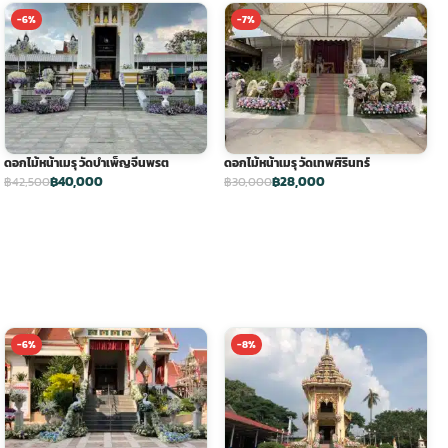
-6%
-7%
ดอกไม้หน้าเมรุ วัดบำเพ็ญจีนพรต
ดอกไม้หน้าเมรุ วัดเทพศิรินทร์
฿40,000
฿28,000
฿42,500
฿30,000
-6%
-8%