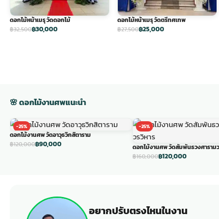
ดอกไม้หน้าเมรุ วัดดอกไม้
ดอกไม้หน้าเมรุ วัดตรีทศเทพ
฿30,000
฿25,000
฿32,500
฿27,500
🌸 ดอกไม้งานศพแนะนำ
-25%
-25%
ดอกไม้งานศพ วัดอาวุธวิกสิตาราม
฿90,000
฿120,000
ดอกไม้งานศพ วัดสัมพันธวงศารามว
฿120,000
฿160,000
อยากปรับตรงไหนในงาน