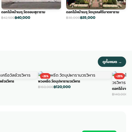
ดอกไม้หน้าเมรุ วัดจอมสุดาราม
ดอกไม้หน้าเมรุ วัดบุรณศิริมาตยาราม
฿40,000
฿35,000
฿42,500
฿38,000
ดูทั้งหมด →
-25%
-29%
ย์วรวิหาร
พวงหรีด วัดบุปผารามวรวิหาร
฿120,000
฿160,000
ดอกไม้งานศพ
฿1
฿140,000