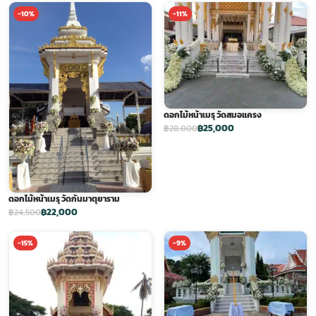
-10%
-11%
ดอกไม้หน้าเมรุ วัดสมอแครง
฿25,000
฿28,000
ดอกไม้หน้าเมรุ วัดกันมาตุยาราม
฿22,000
฿24,500
-15%
-9%