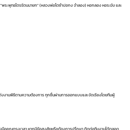
น "พระพุทธไตรรัตนนายก" (หลวงพ่อโตซำปอกง จำลอง) หอกลอง หอระฆัง และ
่งงานพิธีตามความต้องการ ทุกชิ้นผ่านการออกแบบและจัดเรียงโดยทีมผู้
งให้ถึงมือคุณตรงเวลา หากมีข้อสงสัยหรือต้องการปรึกษา ติดต่อทีมงานได้ตลอด