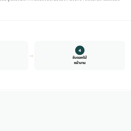
4
→
รับดอกไม้
หน้างาน