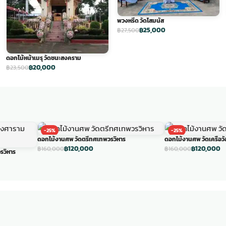
พวงหรีด วัดโสมนัส
฿25,000
฿27,500
ดอกไม้หน้าเมรุ วัดชนะสงคราม
฿20,000
฿23,500
-25%
-25%
ดอกไม้งานศพ วัดตรีทศเทพวรวิหาร
ดอกไม้งานศพ วัดเครือวัล
฿120,000
฿120,000
฿160,000
฿160,000
รวิหาร