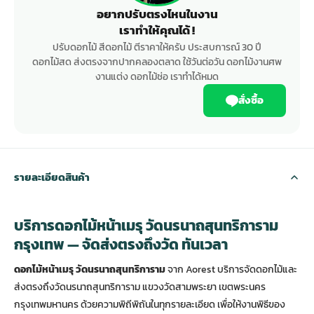
อยากปรับตรงไหนในงาน
เราทำให้คุณได้ !
ปรับดอกไม้ สีดอกไม้ ตีราคาให้ครับ ประสบการณ์ 30 ปี
ดอกไม้สด ส่งตรงจากปากคลองตลาด ใช้วันต่อวัน ดอกไม้งานศพ
งานแต่ง ดอกไม้ช่อ เราทำได้หมด
สั่งซื้อ
รายละเอียดสินค้า
บริการดอกไม้หน้าเมรุ วัดนรนาถสุนทริการาม
กรุงเทพ — จัดส่งตรงถึงวัด ทันเวลา
ดอกไม้หน้าเมรุ วัดนรนาถสุนทริการาม
จาก Aorest บริการจัดดอกไม้และ
ส่งตรงถึงวัดนรนาถสุนทริการาม แขวงวัดสามพระยา เขตพระนคร
กรุงเทพมหานคร ด้วยความพิถีพิถันในทุกรายละเอียด เพื่อให้งานพิธีของ