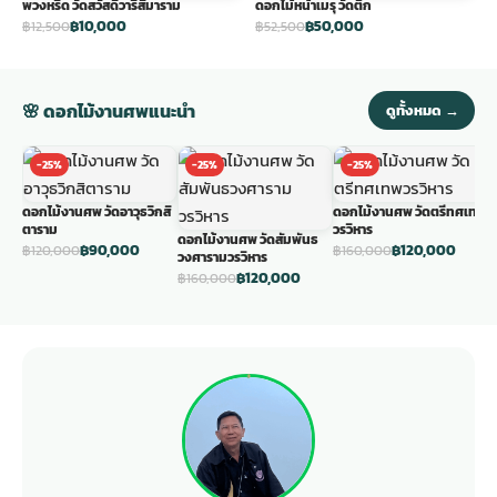
พวงหรีด วัดสวัสดิ์วารีสีมาราม
ดอกไม้หน้าเมรุ วัดตึก
฿10,000
฿50,000
฿12,500
฿52,500
🌸 ดอกไม้งานศพแนะนำ
ดูทั้งหมด →
-25%
-25%
-25%
ดอกไม้งานศพ วัดอาวุธวิกสิ
ดอกไม้งานศพ วัดตรีทศเทพ
ด
ตาราม
วรวิหาร
ว
ดอกไม้งานศพ วัดสัมพันธ
฿90,000
฿120,000
฿120,000
฿160,000
฿
วงศารามวรวิหาร
฿120,000
฿160,000