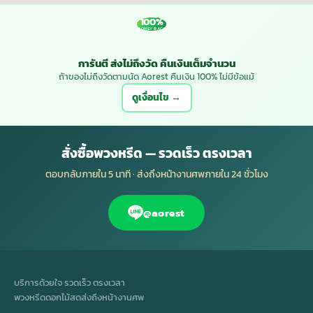
100%
MONEY BACK
การันตี ส่งไม่ถึงวัด คืนเงินเต็มจำนวน
ถ้าของไม่ถึงวัดตามนัด Aorest คืนเงิน 100% ไม่มีข้อแม้
ดูเงื่อนไข →
สั่งซื้อพวงหรีด — รวดเร็ว ตรงเวลา
ตอบกลับภายใน 5 นาที · ส่งถึงหน้างานศพภายใน 24 ชั่วโมง
@aorest
บริการด้วยใจ รวดเร็ว ตรงเวลา
พวงหรีดดอกไม้สดส่งถึงหน้างานศพ