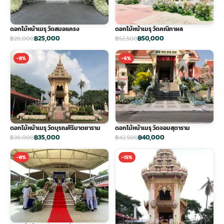
ดอกไม้หน้าเมรุ วัดสมอแครง
ดอกไม้หน้าเมรุ วัดคณิกาผล
฿25,000
฿50,000
฿28,000
฿52,500
-8%
-6%
ดอกไม้หน้าเมรุ วัดบุรณศิริมาตยาราม
ดอกไม้หน้าเมรุ วัดจอมสุดาราม
฿35,000
฿40,000
฿38,000
฿42,500
-8%
-15%