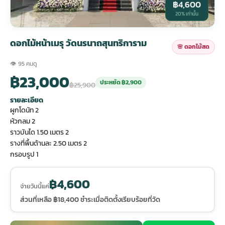
฿4,600
20% เท่านั้น
กไม้หน้าเมรุ
กไม้งานแต่ง กรุงเทพ
พวงหรีดพัดลม กรุงเทพ
รับจัดงานศพ กรุงเทพ
ดอกไม้หน้าหีบ
ร้านพวงหรีด
ดอกไม้หน้าเมรุ วัดนรนาถสุนทริการาม
🌸 ดอกไม้สด
ดอกไม้หน้าเมรุ
ดดอกไม้งานแต่ง
พวงหรีดพัดลม ส่งด่วน
แพ็คเกจจัดงานศพ
ดอกไม้หน้างานศพ
ดอกไม้พวงหรีด
👁 95 คนดู
฿23,000
ประหยัด ฿2,900
฿25,900
หน้าเมรุ ราคา
านดอกไม้งานแต่ง
สั่งพวงหรีดพัดลม
ค่าใช้จ่ายจัดงานศพ
ดอกไม้หน้าโลง
พวงหรีดปทุม
รายละเอียด
ผูกโดนัท 2
หัวกลม 2
เมรุ กรุงเทพ
กไม้งานแต่ง แบบสวยๆ
ร้านพวงหรีดพัดลม
จัดงานศพ วัด
จัดดอกไม้หน้ารูป
พวงหรีดพระราม 2
ราวบันได 1.50 เมตร 2
รางที่พื้นด้านละ 2.50 เมตร 2
ไม้หน้าเมรุ
พวงหรีดพัดลม ปากคลองตลาด
ขั้นตอนจัดงานศพ
จัดดอกไม้หน้าโลง
พวงหรีด ปากคลองตลาด
กรอบรูป 1
฿4,600
เมรุ ราคาถูก
พวงหรีดพัดลม แบบสวยๆ
จัดงานศพ ราคาถูก
ดอกไม้ศพ
พวงหรีดราคาถูก
จ่ายวันนี้แค่
ส่วนที่เหลือ ฿18,400 ชำระเมื่อติดตั้งเรียบร้อยที่วัด
ไม้หน้าเมรุ
ดอกไม้งานศพ ส่งด่วน
พวงหรีดดอกไม้สด