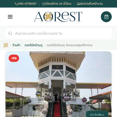
095-0796187
เปิดบริการ 24 ชั่วโมง
ส่งด่วนถึงหน้างาน
ร้านค้า
ดอกไม้หน้าเมรุ
ดอกไม้หน้าเมรุ วัดนรนาถสุนทริการาม
-11%
เมรุ
กไม้งานแต่ง
พวงหรีดพัดลม
รับจัดงานศพ
ดอกไม้หน้าศพ
พวงหรีด กรุงเทพ
หน้าเมรุ
กไม้งานแต่ง ราคา
พวงหรีดพัดลม ราคา
รับจัดงานศพ ราคา
ดอกไม้จัดงานศพ
พวงหรีดราคา
มัดจำเพียง
เมรุสีขาว
กไม้งานแต่ง ราคาถูก
พวงหรีดพัดลม ราคาถูก
รับจัดงานศพ ครบวงจร
จัดดอกไม้หน้าศพ
สั่งพวงหรีด