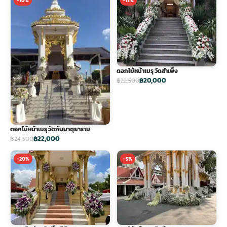
-10%
-11%
ดอกไม้หน้าเมรุ วัดสำเพ็ง
฿20,000
฿22,500
ดอกไม้หน้าเมรุ วัดกันมาตุยาราม
฿22,000
฿24,500
-20%
-5%