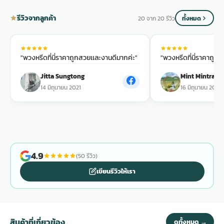
รีวิวจากลูกค้า
20 จาก 20 รีวิว
ทั้งหมด
พวงดอกไม้งานศพ
tpdecorate ปูพื้น
"พวงหรีดที่นี่ราคาถูกสวยเเละงานดีมากค่ะ"
"พวงหรีดที่นี่ราคาถูก
Jitta Sungtong
Mint Mintra
14 มิถุนายน 2021
16 มิถุนายน 2021
4.9
(50 รีวิว)
เขียนรีวิวให้เรา
สินค้าที่เกี่ยวข้อง
ดูทั้งหมด →