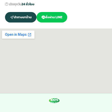
🕐 เปิดทุกวัน
24 ชั่วโมง
นำทางมาร้าน
สั่งผ่าน LINE
100%
MONEY BACK