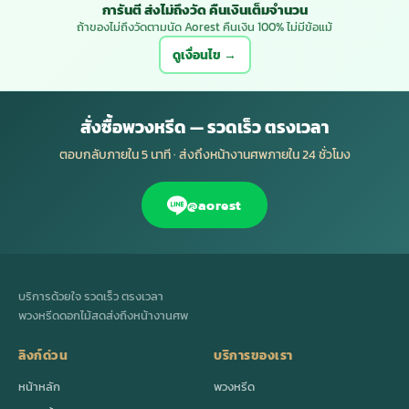
การันตี ส่งไม่ถึงวัด คืนเงินเต็มจำนวน
ถ้าของไม่ถึงวัดตามนัด Aorest คืนเงิน 100% ไม่มีข้อแม้
ดูเงื่อนไข →
สั่งซื้อพวงหรีด — รวดเร็ว ตรงเวลา
ตอบกลับภายใน 5 นาที · ส่งถึงหน้างานศพภายใน 24 ชั่วโมง
@aorest
บริการด้วยใจ รวดเร็ว ตรงเวลา
พวงหรีดดอกไม้สดส่งถึงหน้างานศพ
ลิงก์ด่วน
บริการของเรา
หน้าหลัก
พวงหรีด