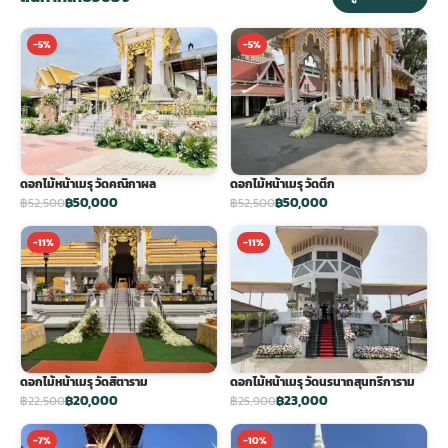
-5%
-5%
ดอกไม้หน้าเมรุ วัดคณิกาผล
ดอกไม้หน้าเมรุ วัดตึก
฿50,000
฿50,000
฿52,500
฿52,500
-11%
-11%
ดอกไม้หน้าเมรุ วัดสิตาราม
ดอกไม้หน้าเมรุ วัดนรนาถสุนทริการาม
฿20,000
฿23,000
฿22,500
฿25,900
-7%
-10%