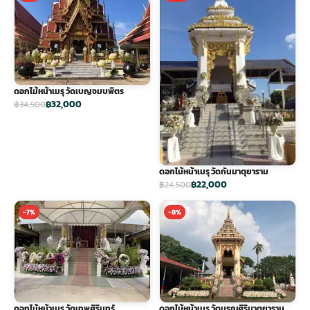
ดอกไม้หน้าเมรุ วัดเบญจมบพิตร
฿32,000
฿34,500
ดอกไม้หน้าเมรุ วัดกันมาตุยาราม
฿22,000
฿24,500
-7%
-8%
ดอกไม้หน้าเมรุ วัดเทพศิรินทร์
ดอกไม้หน้าเมรุ วัดบุรณศิริมาตยาราม