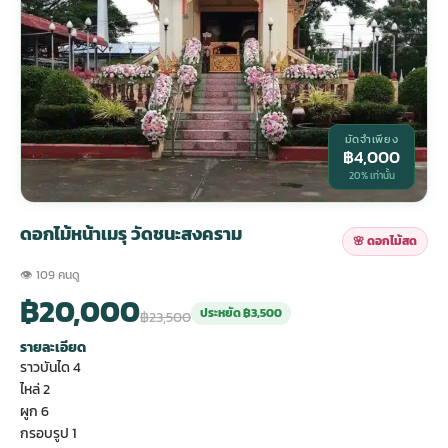
กไม้หน้าเมรุ
กไม้งานแต่ง กรุงเทพ
พวงหรีดพัดลม กรุงเทพ
รับจัดงานศพ กรุงเทพ
ดอกไม้หน้าหีบ
ร้านพวงหรีด
ดอกไม้หน้าเมรุ
ดดอกไม้งานแต่ง
พวงหรีดพัดลม ส่งด่วน
แพ็คเกจจัดงานศพ
ดอกไม้หน้างานศพ
ดอกไม้พวงหรีด
มัดจำเพียง
฿4,000
20% เท่านั้น
หน้าเมรุ ราคา
านดอกไม้งานแต่ง
สั่งพวงหรีดพัดลม
ค่าใช้จ่ายจัดงานศพ
ดอกไม้หน้าโลง
พวงหรีดปทุม
ดอกไม้หน้าเมรุ วัดชนะสงคราม
เมรุ กรุงเทพ
กไม้งานแต่ง แบบสวยๆ
ร้านพวงหรีดพัดลม
จัดงานศพ วัด
จัดดอกไม้หน้ารูป
พวงหรีดพระราม 2
🌸 ดอกไม้สด
👁 109 คนดู
฿20,000
ไม้หน้าเมรุ
พวงหรีดพัดลม ปากคลองตลาด
ขั้นตอนจัดงานศพ
จัดดอกไม้หน้าโลง
พวงหรีด ปากคลองตลาด
ประหยัด ฿3,500
฿23,500
รายละเอียด
เมรุ ราคาถูก
พวงหรีดพัดลม แบบสวยๆ
จัดงานศพ ราคาถูก
ดอกไม้ศพ
พวงหรีดราคาถูก
ราวบันได 4
ไหล่ 2
ผูก 6
ไม้หน้าเมรุ
ดอกไม้งานศพ ส่งด่วน
พวงหรีดดอกไม้สด
กรอบรูป 1