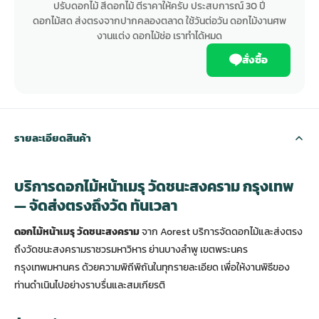
ปรับดอกไม้ สีดอกไม้ ตีราคาให้ครับ ประสบการณ์ 30 ปี
ดอกไม้สด ส่งตรงจากปากคลองตลาด ใช้วันต่อวัน ดอกไม้งานศพ
งานแต่ง ดอกไม้ช่อ เราทำได้หมด
สั่งซื้อ
รายละเอียดสินค้า
บริการดอกไม้หน้าเมรุ วัดชนะสงคราม กรุงเทพ
— จัดส่งตรงถึงวัด ทันเวลา
ดอกไม้หน้าเมรุ วัดชนะสงคราม
จาก Aorest บริการจัดดอกไม้และส่งตรง
ถึงวัดชนะสงครามราชวรมหาวิหาร ย่านบางลำพู เขตพระนคร
กรุงเทพมหานคร ด้วยความพิถีพิถันในทุกรายละเอียด เพื่อให้งานพิธีของ
ท่านดำเนินไปอย่างราบรื่นและสมเกียรติ