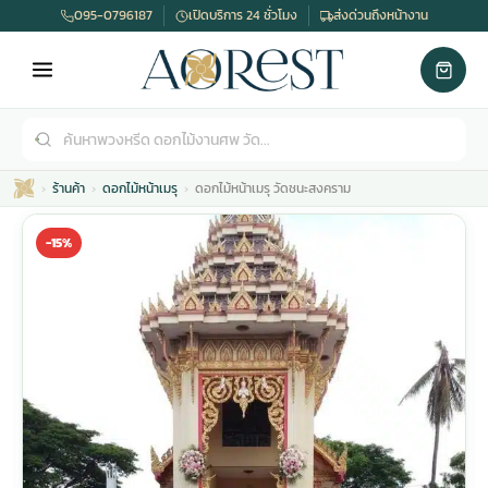
095-0796187
เปิดบริการ 24 ชั่วโมง
ส่งด่วนถึงหน้างาน
ร้านค้า
ดอกไม้หน้าเมรุ
ดอกไม้หน้าเมรุ วัดชนะสงคราม
-15%
เมรุ
กไม้งานแต่ง
พวงหรีดพัดลม
รับจัดงานศพ
ดอกไม้หน้าศพ
พวงหรีด กรุงเทพ
หน้าเมรุ
กไม้งานแต่ง ราคา
พวงหรีดพัดลม ราคา
รับจัดงานศพ ราคา
ดอกไม้จัดงานศพ
พวงหรีดราคา
เมรุสีขาว
กไม้งานแต่ง ราคาถูก
พวงหรีดพัดลม ราคาถูก
รับจัดงานศพ ครบวงจร
จัดดอกไม้หน้าศพ
สั่งพวงหรีด