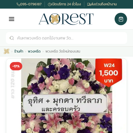
095-0796187
เปิดบริการ 24 ชั่วโมง
ส่งด่วนถึงหน้างาน
ร้านค้า
พวงหรีด
พวงหรีด วัดใหม่ทองเสน
-17%
เมรุ
กไม้งานแต่ง
พวงหรีดพัดลม
รับจัดงานศพ
ดอกไม้หน้าศพ
พวงหรีด กรุงเทพ
หน้าเมรุ
กไม้งานแต่ง ราคา
พวงหรีดพัดลม ราคา
รับจัดงานศพ ราคา
ดอกไม้จัดงานศพ
พวงหรีดราคา
เมรุสีขาว
กไม้งานแต่ง ราคาถูก
พวงหรีดพัดลม ราคาถูก
รับจัดงานศพ ครบวงจร
จัดดอกไม้หน้าศพ
สั่งพวงหรีด