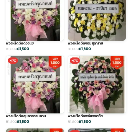
พวงหรีด วัดดวงแข
พวงหรีด วัดจอมสุดาราม
฿1,500
฿1,300
฿1,800
฿1,600
-17%
-17%
พวงหรีด วัดสุนทรธรรมทาน
พวงหรีด วัดพลับพลาชัย
฿1,500
฿1,500
฿1,800
฿1,800