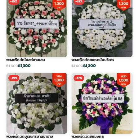
-19%
-19%
พวงหรีด วัดโบสถ์สามเสน
พวงหรีด วัดสมณานัมบริหาร
฿1,300
฿1,300
฿1,600
฿1,600
-19%
-17%
พวงหรีด วัดบุรณศิริมาตยาราม
พวงหรีด วัดชัยมงคล