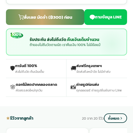
ประดับเมรุ
ดอกไม้งานศพ กรุงเทพ
พวงหรีดดอกไม้สด ราคาถูก
สั่งเลย มัดจำ (฿300) ก่อน
ถามข้อมูล LINE
เมรุ ออนไลน์
ดอกไม้งานศพ ปากคลองตลาด
สั่งพวงหรีด ออนไลน์
100%
MONEY BACK
คืนเงินเต็มจำนวน
รับประกัน ส่งไม่ถึงวัด
ถ้าของไม่ถึงวัดตามนัด เราคืนเงิน 100% ไม่มีข้อแม้
เมรุ ส่งด่วน
ร้านดอกไม้งานศพ ใกล้ฉัน
ส่งพวงหรีด ด่วน กรุงเทพ
การันตี 100%
ส่งฟรีกรุงเทพฯ
🛡️
🚚
หน้าเมรุ กรุงเทพ
ดอกไม้งานศพ ราคาถูก
ร้านพวงหรีด กรุงเทพ ส่งฟรี
ส่งไม่ถึงวัด คืนเงินเต็ม
จัดส่งถึงหน้าวัด ไม่มีค่าส่ง
ดอกไม้สดปากคลองตลาด
ถ่ายรูปก่อนส่ง
🌸
📸
จัดดอกไม้งานศพ ราคา
พวงหรีด ปากคลองตลาด ราคา
คัดสรรสดใหม่ทุกวัน
ทุกออเดอร์ ถ่ายรูปยืนยันทาง Line
ดอกไม้งานศพ ส่งฟรี
พวงหรีด ส่งด่วน วันนี้
รีวิวจากลูกค้า
20 จาก 20 รีวิว
ทั้งหมด
ดอกไม้งานศพ ออนไลน์