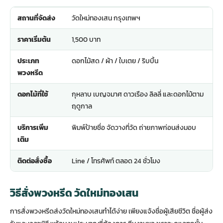
สถานที่จัดส่ง
วัดใหม่ทองเสน กรุงเทพฯ
ราคาเริ่มต้น
1,500 บาท
ประเภท
ดอกไม้สด / ผ้า / ใบเตย / ริบบิ้น
พวงหรีด
ดอกไม้ที่ใช้
กุหลาบ เบญจมาศ ดาวเรือง ลิลลี่ และดอกไม้ตาม
ฤดูกาล
บริการเพิ่ม
พิมพ์ป้ายชื่อ จัดวางที่วัด ถ่ายภาพก่อนส่งมอบ
เติม
ติดต่อสั่งซื้อ
Line / โทรศัพท์ ตลอด 24 ชั่วโมง
วิธีสั่งพวงหรีด วัดใหม่ทองเสน
การสั่งพวงหรีดส่งวัดใหม่ทองเสนทำได้ง่าย เพียงแจ้งชื่อผู้เสียชีวิต ชื่อผู้ส่ง