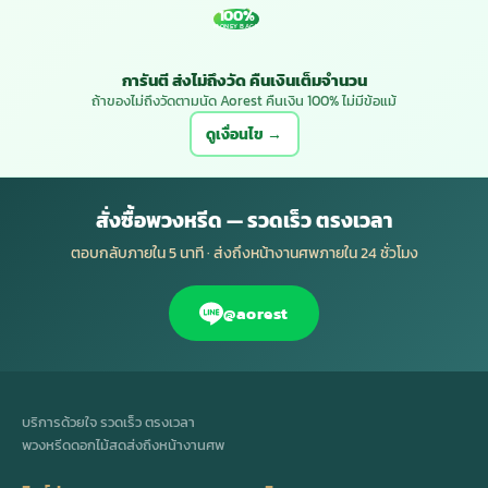
100%
MONEY BACK
การันตี ส่งไม่ถึงวัด คืนเงินเต็มจำนวน
ถ้าของไม่ถึงวัดตามนัด Aorest คืนเงิน 100% ไม่มีข้อแม้
ดูเงื่อนไข →
สั่งซื้อพวงหรีด — รวดเร็ว ตรงเวลา
ตอบกลับภายใน 5 นาที · ส่งถึงหน้างานศพภายใน 24 ชั่วโมง
@aorest
บริการด้วยใจ รวดเร็ว ตรงเวลา
พวงหรีดดอกไม้สดส่งถึงหน้างานศพ