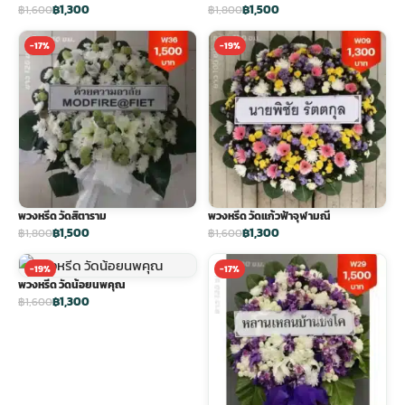
฿1,300
฿1,500
฿1,600
฿1,800
-17%
-19%
พวงหรีด วัดสิตาราม
พวงหรีด วัดแก้วฟ้าจุฬามณี
฿1,500
฿1,300
฿1,800
฿1,600
-19%
-17%
พวงหรีด วัดน้อยนพคุณ
฿1,300
฿1,600