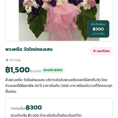
กไม้หน้าเมรุ
กไม้งานแต่ง กรุงเทพ
พวงหรีดพัดลม กรุงเทพ
รับจัดงานศพ กรุงเทพ
ดอกไม้หน้าหีบ
ร้านพวงหรีด
มัดจำเพียง
฿300
ดอกไม้หน้าเมรุ
ดดอกไม้งานแต่ง
พวงหรีดพัดลม ส่งด่วน
แพ็คเกจจัดงานศพ
ดอกไม้หน้างานศพ
ดอกไม้พวงหรีด
20% เท่านั้น
หน้าเมรุ ราคา
านดอกไม้งานแต่ง
สั่งพวงหรีดพัดลม
ค่าใช้จ่ายจัดงานศพ
ดอกไม้หน้าโลง
พวงหรีดปทุม
พวงหรีด วัดใหม่ทองเสน
🌸 ดอกไม้สด
👁 197 คนดู
เมรุ กรุงเทพ
กไม้งานแต่ง แบบสวยๆ
ร้านพวงหรีดพัดลม
จัดงานศพ วัด
จัดดอกไม้หน้ารูป
พวงหรีดพระราม 2
฿1,500
ประหยัด ฿300
฿1,800
สั่งพวงหรีด วัดใหม่ทองเสน บริการจัดส่งพวงหรีดดอกไม้สดถึงวัด โดย
ไม้หน้าเมรุ
พวงหรีดพัดลม ปากคลองตลาด
ขั้นตอนจัดงานศพ
จัดดอกไม้หน้าโลง
พวงหรีด ปากคลองตลาด
ช่างดอกไม้มืออาชีพ 20 ปี ราคาเริ่มต้น 1,500 บาท พร้อมจัดวางที่วัดครบทุก
ขั้นตอน
เมรุ ราคาถูก
พวงหรีดพัดลม แบบสวยๆ
จัดงานศพ ราคาถูก
ดอกไม้ศพ
พวงหรีดราคาถูก
฿300
จ่ายวันนี้แค่
ไม้หน้าเมรุ
ดอกไม้งานศพ ส่งด่วน
พวงหรีดดอกไม้สด
ส่วนที่เหลือ ฿1,200 ชำระเมื่อติดตั้งเรียบร้อยที่วัด