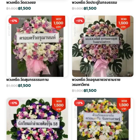
พวงหรีด วัดดวงแข
พวงหรีด วัดประดู่ในทรงธรรม
฿1,500
฿1,500
฿1,800
฿1,800
-17%
-17%
พวงหรีด วัดสุนทรธรรมทาน
พวงหรีด วัดอรุณราชวรารามราช
วรมหาวิหาร
฿1,500
฿1,800
฿1,500
฿1,800
-17%
-17%