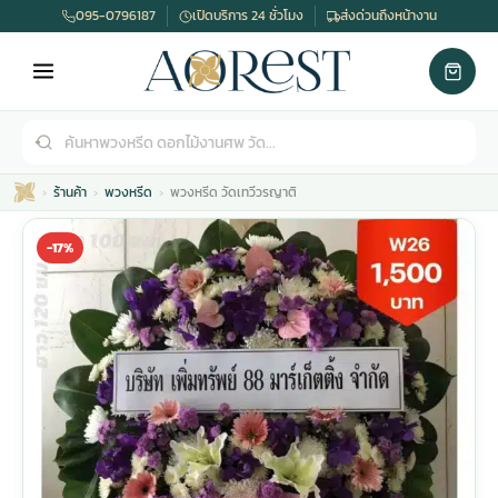
095-0796187
เปิดบริการ 24 ชั่วโมง
ส่งด่วนถึงหน้างาน
ร้านค้า
พวงหรีด
พวงหรีด วัดเทวีวรญาติ
-17%
เมรุ
กไม้งานแต่ง
พวงหรีดพัดลม
รับจัดงานศพ
ดอกไม้หน้าศพ
พวงหรีด กรุงเทพ
หน้าเมรุ
กไม้งานแต่ง ราคา
พวงหรีดพัดลม ราคา
รับจัดงานศพ ราคา
ดอกไม้จัดงานศพ
พวงหรีดราคา
เมรุสีขาว
กไม้งานแต่ง ราคาถูก
พวงหรีดพัดลม ราคาถูก
รับจัดงานศพ ครบวงจร
จัดดอกไม้หน้าศพ
สั่งพวงหรีด