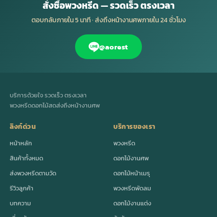
สั่งซื้อพวงหรีด — รวดเร็ว ตรงเวลา
ตอบกลับภายใน 5 นาที · ส่งถึงหน้างานศพภายใน 24 ชั่วโมง
@aorest
บริการด้วยใจ รวดเร็ว ตรงเวลา
พวงหรีดดอกไม้สดส่งถึงหน้างานศพ
ลิงก์ด่วน
บริการของเรา
หน้าหลัก
พวงหรีด
สินค้าทั้งหมด
ดอกไม้งานศพ
ส่งพวงหรีดตามวัด
ดอกไม้หน้าเมรุ
รีวิวลูกค้า
พวงหรีดพัดลม
บทความ
ดอกไม้งานแต่ง