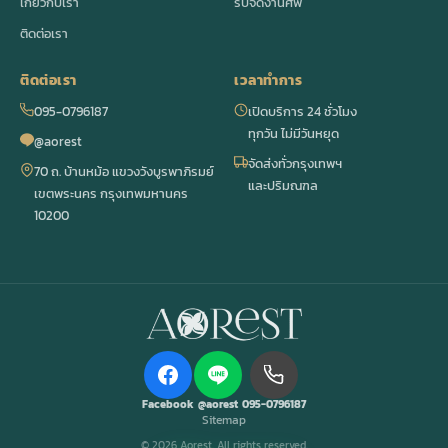
เกี่ยวกับเรา
รับจัดงานศพ
ติดต่อเรา
ติดต่อเรา
เวลาทำการ
095-0796187
เปิดบริการ 24 ชั่วโมง
ทุกวัน ไม่มีวันหยุด
@aorest
จัดส่งทั่วกรุงเทพฯ
70 ถ. บ้านหม้อ แขวงวังบูรพาภิรมย์
และปริมณฑล
เขตพระนคร กรุงเทพมหานคร
10200
Facebook
@aorest
095-0796187
Sitemap
© 2026 Aorest. All rights reserved.