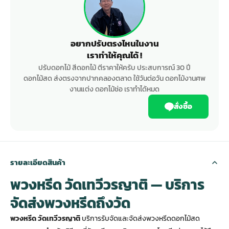
อยากปรับตรงไหนในงาน
เราทำให้คุณได้ !
ปรับดอกไม้ สีดอกไม้ ตีราคาให้ครับ ประสบการณ์ 30 ปี
ดอกไม้สด ส่งตรงจากปากคลองตลาด ใช้วันต่อวัน ดอกไม้งานศพ
งานแต่ง ดอกไม้ช่อ เราทำได้หมด
สั่งซื้อ
รายละเอียดสินค้า
พวงหรีด วัดเทวีวรญาติ — บริการ
จัดส่งพวงหรีดถึงวัด
พวงหรีด วัดเทวีวรญาติ
บริการรับจัดและจัดส่งพวงหรีดดอกไม้สด