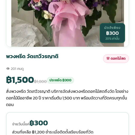
กไม้หน้าเมรุ
กไม้งานแต่ง กรุงเทพ
พวงหรีดพัดลม กรุงเทพ
รับจัดงานศพ กรุงเทพ
ดอกไม้หน้าหีบ
ร้านพวงหรีด
มัดจำเพียง
฿300
ดอกไม้หน้าเมรุ
ดดอกไม้งานแต่ง
พวงหรีดพัดลม ส่งด่วน
แพ็คเกจจัดงานศพ
ดอกไม้หน้างานศพ
ดอกไม้พวงหรีด
20% เท่านั้น
หน้าเมรุ ราคา
านดอกไม้งานแต่ง
สั่งพวงหรีดพัดลม
ค่าใช้จ่ายจัดงานศพ
ดอกไม้หน้าโลง
พวงหรีดปทุม
พวงหรีด วัดเทวีวรญาติ
🌸 ดอกไม้สด
👁 201 คนดู
เมรุ กรุงเทพ
กไม้งานแต่ง แบบสวยๆ
ร้านพวงหรีดพัดลม
จัดงานศพ วัด
จัดดอกไม้หน้ารูป
พวงหรีดพระราม 2
฿1,500
ประหยัด ฿300
฿1,800
สั่งพวงหรีด วัดเทวีวรญาติ บริการจัดส่งพวงหรีดดอกไม้สดถึงวัด โดยช่าง
ไม้หน้าเมรุ
พวงหรีดพัดลม ปากคลองตลาด
ขั้นตอนจัดงานศพ
จัดดอกไม้หน้าโลง
พวงหรีด ปากคลองตลาด
ดอกไม้มืออาชีพ 20 ปี ราคาเริ่มต้น 1,500 บาท พร้อมจัดวางที่วัดครบทุกขั้น
ตอน
เมรุ ราคาถูก
พวงหรีดพัดลม แบบสวยๆ
จัดงานศพ ราคาถูก
ดอกไม้ศพ
พวงหรีดราคาถูก
฿300
จ่ายวันนี้แค่
ไม้หน้าเมรุ
ดอกไม้งานศพ ส่งด่วน
พวงหรีดดอกไม้สด
ส่วนที่เหลือ ฿1,200 ชำระเมื่อติดตั้งเรียบร้อยที่วัด