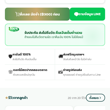
ประดับเมรุ
ดอกไม้งานศพ กรุงเทพ
พวงหรีดดอกไม้สด ราคาถูก
สั่งเลย มัดจำ (฿300) ก่อน
ถามข้อมูล LINE
เมรุ ออนไลน์
ดอกไม้งานศพ ปากคลองตลาด
สั่งพวงหรีด ออนไลน์
100%
MONEY BACK
คืนเงินเต็มจำนวน
รับประกัน ส่งไม่ถึงวัด
ถ้าของไม่ถึงวัดตามนัด เราคืนเงิน 100% ไม่มีข้อแม้
เมรุ ส่งด่วน
ร้านดอกไม้งานศพ ใกล้ฉัน
ส่งพวงหรีด ด่วน กรุงเทพ
การันตี 100%
ส่งฟรีกรุงเทพฯ
🛡️
🚚
หน้าเมรุ กรุงเทพ
ดอกไม้งานศพ ราคาถูก
ร้านพวงหรีด กรุงเทพ ส่งฟรี
ส่งไม่ถึงวัด คืนเงินเต็ม
จัดส่งถึงหน้าวัด ไม่มีค่าส่ง
ดอกไม้สดปากคลองตลาด
ถ่ายรูปก่อนส่ง
🌸
📸
จัดดอกไม้งานศพ ราคา
พวงหรีด ปากคลองตลาด ราคา
คัดสรรสดใหม่ทุกวัน
ทุกออเดอร์ ถ่ายรูปยืนยันทาง Line
ดอกไม้งานศพ ส่งฟรี
พวงหรีด ส่งด่วน วันนี้
รีวิวจากลูกค้า
20 จาก 20 รีวิว
ทั้งหมด
ดอกไม้งานศพ ออนไลน์