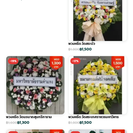
พวงหรีด วัดสระบัว
฿1,500
฿1,800
-19%
-17%
พวงหรีด วัดนรนาถสุนทริการาม
พวงหรีด วัดสระเกศราชวรมหาวิหาร
฿1,300
฿1,500
฿1,600
฿1,800