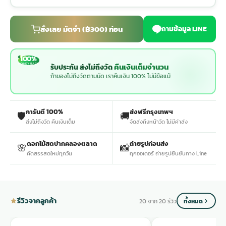
ประดับเมรุ
ดอกไม้งานศพ กรุงเทพ
พวงหรีดดอกไม้สด ราคาถูก
สั่งเลย มัดจำ (฿300) ก่อน
ถามข้อมูล LINE
เมรุ ออนไลน์
ดอกไม้งานศพ ปากคลองตลาด
สั่งพวงหรีด ออนไลน์
100%
MONEY BACK
คืนเงินเต็มจำนวน
รับประกัน ส่งไม่ถึงวัด
ถ้าของไม่ถึงวัดตามนัด เราคืนเงิน 100% ไม่มีข้อแม้
เมรุ ส่งด่วน
ร้านดอกไม้งานศพ ใกล้ฉัน
ส่งพวงหรีด ด่วน กรุงเทพ
การันตี 100%
ส่งฟรีกรุงเทพฯ
🛡️
🚚
หน้าเมรุ กรุงเทพ
ดอกไม้งานศพ ราคาถูก
ร้านพวงหรีด กรุงเทพ ส่งฟรี
ส่งไม่ถึงวัด คืนเงินเต็ม
จัดส่งถึงหน้าวัด ไม่มีค่าส่ง
ดอกไม้สดปากคลองตลาด
ถ่ายรูปก่อนส่ง
🌸
📸
จัดดอกไม้งานศพ ราคา
พวงหรีด ปากคลองตลาด ราคา
คัดสรรสดใหม่ทุกวัน
ทุกออเดอร์ ถ่ายรูปยืนยันทาง Line
ดอกไม้งานศพ ส่งฟรี
พวงหรีด ส่งด่วน วันนี้
รีวิวจากลูกค้า
20 จาก 20 รีวิว
ทั้งหมด
ดอกไม้งานศพ ออนไลน์