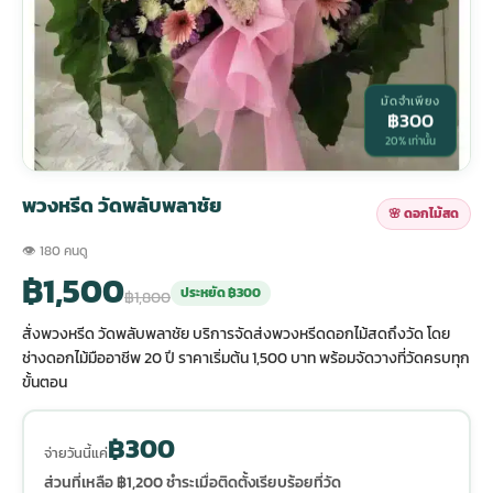
กไม้หน้าเมรุ
กไม้งานแต่ง กรุงเทพ
พวงหรีดพัดลม กรุงเทพ
รับจัดงานศพ กรุงเทพ
ดอกไม้หน้าหีบ
ร้านพวงหรีด
มัดจำเพียง
฿300
ดอกไม้หน้าเมรุ
ดดอกไม้งานแต่ง
พวงหรีดพัดลม ส่งด่วน
แพ็คเกจจัดงานศพ
ดอกไม้หน้างานศพ
ดอกไม้พวงหรีด
20% เท่านั้น
หน้าเมรุ ราคา
านดอกไม้งานแต่ง
สั่งพวงหรีดพัดลม
ค่าใช้จ่ายจัดงานศพ
ดอกไม้หน้าโลง
พวงหรีดปทุม
พวงหรีด วัดพลับพลาชัย
🌸 ดอกไม้สด
👁 180 คนดู
เมรุ กรุงเทพ
กไม้งานแต่ง แบบสวยๆ
ร้านพวงหรีดพัดลม
จัดงานศพ วัด
จัดดอกไม้หน้ารูป
พวงหรีดพระราม 2
฿1,500
ประหยัด ฿300
฿1,800
สั่งพวงหรีด วัดพลับพลาชัย บริการจัดส่งพวงหรีดดอกไม้สดถึงวัด โดย
ไม้หน้าเมรุ
พวงหรีดพัดลม ปากคลองตลาด
ขั้นตอนจัดงานศพ
จัดดอกไม้หน้าโลง
พวงหรีด ปากคลองตลาด
ช่างดอกไม้มืออาชีพ 20 ปี ราคาเริ่มต้น 1,500 บาท พร้อมจัดวางที่วัดครบทุก
ขั้นตอน
เมรุ ราคาถูก
พวงหรีดพัดลม แบบสวยๆ
จัดงานศพ ราคาถูก
ดอกไม้ศพ
พวงหรีดราคาถูก
฿300
จ่ายวันนี้แค่
ไม้หน้าเมรุ
ดอกไม้งานศพ ส่งด่วน
พวงหรีดดอกไม้สด
ส่วนที่เหลือ ฿1,200 ชำระเมื่อติดตั้งเรียบร้อยที่วัด