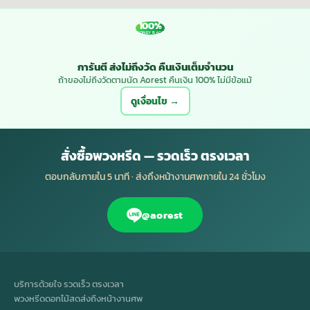
100%
MONEY BACK
การันตี ส่งไม่ถึงวัด คืนเงินเต็มจำนวน
ถ้าของไม่ถึงวัดตามนัด Aorest คืนเงิน 100% ไม่มีข้อแม้
ดูเงื่อนไข →
สั่งซื้อพวงหรีด — รวดเร็ว ตรงเวลา
ตอบกลับภายใน 5 นาที · ส่งถึงหน้างานศพภายใน 24 ชั่วโมง
@aorest
บริการด้วยใจ รวดเร็ว ตรงเวลา
พวงหรีดดอกไม้สดส่งถึงหน้างานศพ