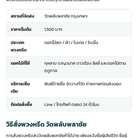
สถานที่จัดส่ง
วัดพลับพลาชัย กรุงเทพฯ
ราคาเริ่มต้น
1,500 บาท
ประเภท
ดอกไม้สด / ผ้า / ใบเตย / ริบบิ้น
พวงหรีด
ดอกไม้ที่ใช้
กุหลาบ เบญจมาศ ดาวเรือง ลิลลี่ และดอกไม้ตาม
ฤดูกาล
บริการเพิ่ม
พิมพ์ป้ายชื่อ จัดวางที่วัด ถ่ายภาพก่อนส่งมอบ
เติม
ติดต่อสั่งซื้อ
Line / โทรศัพท์ ตลอด 24 ชั่วโมง
วิธีสั่งพวงหรีด วัดพลับพลาชัย
การสั่งพวงหรีดส่งวัดพลับพลาชัยทำได้ง่าย เพียงแจ้งชื่อผู้เสียชีวิต ชื่อผู้