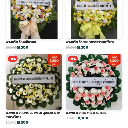
พวงหรีด วัดคณิกาผล
พวงหรีด วัดสระเกศราชวรมหาวิหาร
฿1,500
฿1,500
฿1,800
฿1,800
-19%
-19%
พวงหรีด วัดเบญจมบพิตรดุสิตวนาราม
พวงหรีด วัดสวัสดิ์วารีสีมาราม
ราชวรวิหาร
฿1,300
฿1,600
฿1,300
฿1,600