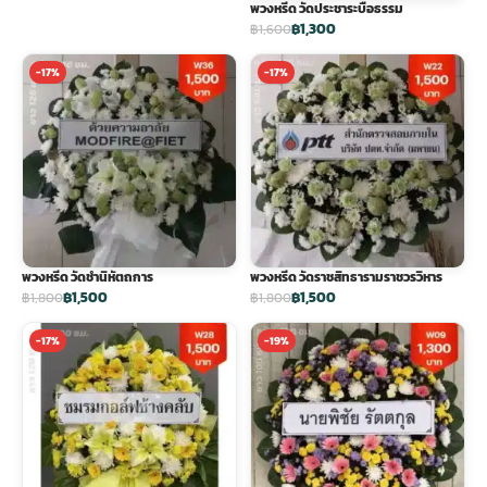
พวงหรีด วัดประชาระบือธรรม
฿1,300
฿1,600
-17%
-17%
พวงหรีด วัดชำนิหัตถการ
พวงหรีด วัดราชสิทธารามราชวรวิหาร
฿1,500
฿1,500
฿1,800
฿1,800
-17%
-19%