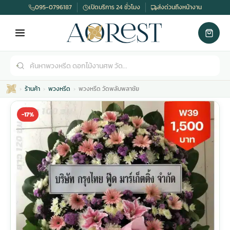
095-0796187
เปิดบริการ 24 ชั่วโมง
ส่งด่วนถึงหน้างาน
ร้านค้า
พวงหรีด
พวงหรีด วัดพลับพลาชัย
-17%
เมรุ
กไม้งานแต่ง
พวงหรีดพัดลม
รับจัดงานศพ
ดอกไม้หน้าศพ
พวงหรีด กรุงเทพ
หน้าเมรุ
กไม้งานแต่ง ราคา
พวงหรีดพัดลม ราคา
รับจัดงานศพ ราคา
ดอกไม้จัดงานศพ
พวงหรีดราคา
เมรุสีขาว
กไม้งานแต่ง ราคาถูก
พวงหรีดพัดลม ราคาถูก
รับจัดงานศพ ครบวงจร
จัดดอกไม้หน้าศพ
สั่งพวงหรีด