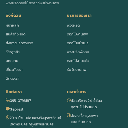
พวงหรีดดอกไม้สดส่งถึงหน้างานศพ
ลิงก์ด่วน
บริการของเรา
หน้าหลัก
พวงหรีด
สินค้าทั้งหมด
ดอกไม้งานศพ
ส่งพวงหรีดตามวัด
ดอกไม้หน้าเมรุ
รีวิวลูกค้า
พวงหรีดพัดลม
บทความ
ดอกไม้งานแต่ง
เกี่ยวกับเรา
รับจัดงานศพ
ติดต่อเรา
ติดต่อเรา
เวลาทำการ
095-0796187
เปิดบริการ 24 ชั่วโมง
ทุกวัน ไม่มีวันหยุด
@aorest
จัดส่งทั่วกรุงเทพฯ
70 ถ. บ้านหม้อ แขวงวังบูรพาภิรมย์
และปริมณฑล
เขตพระนคร กรุงเทพมหานคร