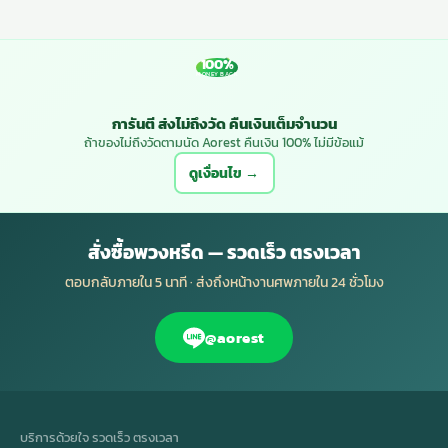
100%
MONEY BACK
การันตี ส่งไม่ถึงวัด คืนเงินเต็มจำนวน
ถ้าของไม่ถึงวัดตามนัด Aorest คืนเงิน 100% ไม่มีข้อแม้
ดูเงื่อนไข →
สั่งซื้อพวงหรีด — รวดเร็ว ตรงเวลา
ตอบกลับภายใน 5 นาที · ส่งถึงหน้างานศพภายใน 24 ชั่วโมง
@aorest
บริการด้วยใจ รวดเร็ว ตรงเวลา