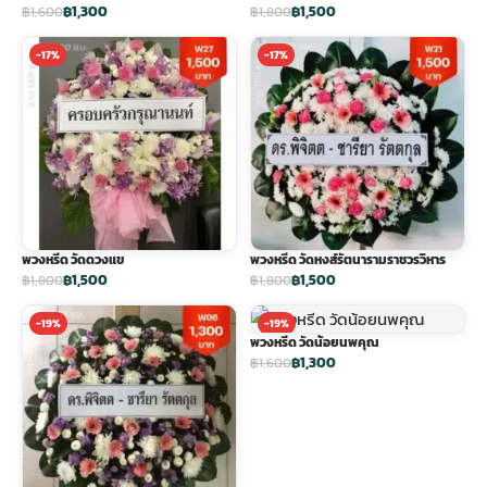
฿1,300
฿1,500
฿1,600
฿1,800
-17%
-17%
พวงหรีด วัดดวงแข
พวงหรีด วัดหงส์รัตนารามราชวรวิหาร
฿1,500
฿1,500
฿1,800
฿1,800
-19%
-19%
พวงหรีด วัดน้อยนพคุณ
฿1,300
฿1,600