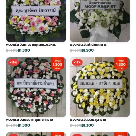
พวงหรีด วัดเทวราชกุญชรวรวิหาร
พวงหรีด วัดชำนิหัตถการ
฿1,300
฿1,500
฿1,600
฿1,800
-19%
-19%
พวงหรีด วัดนรนาถสุนทริการาม
พวงหรีด วัดจอมสุดาราม
฿1,300
฿1,300
฿1,600
฿1,600