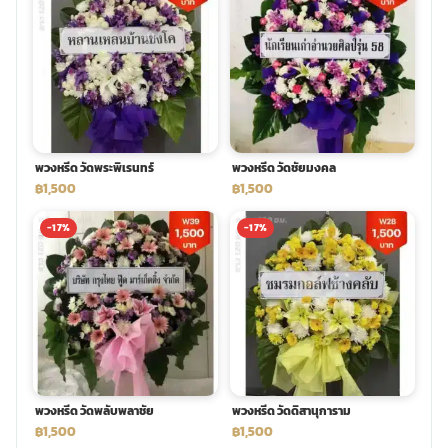
พวงหรีด วัดพระพิเรนทร์
พวงหรีด วัดชัยมงคล
฿1,500
฿1,500
-17%
-17%
พวงหรีด วัดพลับพลาชัย
พวงหรีด วัดดิสานุการาม
฿1,500
฿1,500