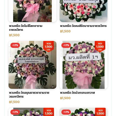
พวงหรีด วัดโมลีโลกยาราม
พวงหรีด วัดหงส์รัตนารามราชวรวิหาร
ราชวรวิหาร
฿1,500
฿1,500
-17%
-17%
พวงหรีด วัดอรุณราชวรารามราช
พวงหรีด วัดมังกรกมลาวาส
วรมหาวิหาร
฿1,500
฿1,500
-17%
-17%