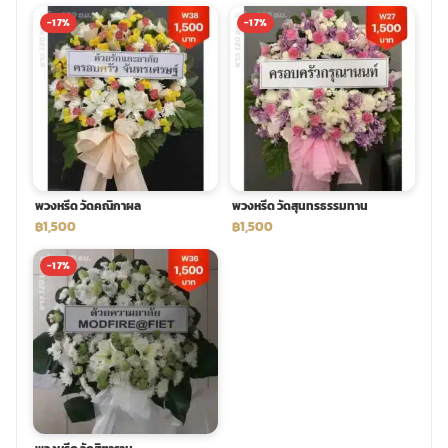
-17%
-17%
พวงหรีด วัดคณิกาผล
พวงหรีด วัดสุนทรธรรมทาน
฿1,500
฿1,500
-17%