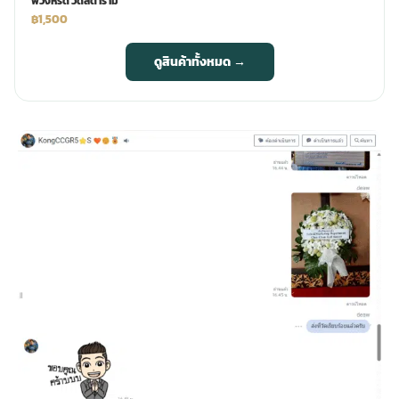
พวงหรีด วัดสิตาราม
฿1,500
ดูสินค้าทั้งหมด →