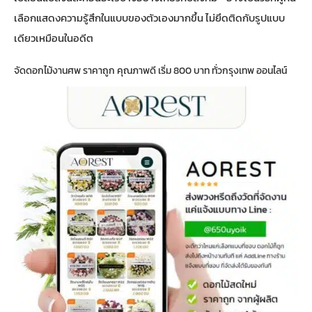
เลือกแสดงความรู้สึกในแบบของตัวเองมากขึ้น ไม่ยึดติดกับรูปแบบ
เดียวเหมือนในอดีต
จัดดอกไม้งานศพ ราคาถูก คุณภาพดี เริ่ม 800 บาท ทั่วกรุงเทพ ออนไลน์