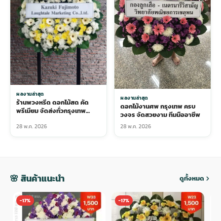
ผลงานล่าสุด
ผลงานล่าสุด
ร้านพวงหรีด ดอกไม้สด คัด
ดอกไม้งานศพ กรุงเทพ ครบ
พรีเมียม จัดส่งทั่วกรุงเทพ
วงจร จัดสวยงาม ทีมมืออาชีพ
บริการใส่ใจ
28 พ.ค. 2026
28 พ.ค. 2026
🌸 สินค้าแนะนำ
ดูทั้งหมด
-17%
-17%
-