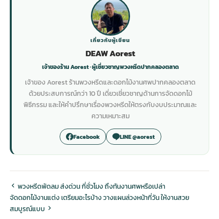
เกี่ยวกับผู้เขียน
DEAW Aorest
เจ้าของร้าน Aorest · ผู้เชี่ยวชาญพวงหรีดปากคลองตลาด
เจ้าของ Aorest ร้านพวงหรีดและดอกไม้งานศพปากคลองตลาด
ด้วยประสบการณ์กว่า 10 ปี เดี่ยวเชี่ยวชาญด้านการจัดดอกไม้
พิธีกรรม และให้คำปรึกษาเรื่องพวงหรีดให้ตรงกับงบประมาณและ
ความเหมาะสม
Facebook
LINE @aorest
พวงหรีดพัดลม ส่งด่วน กี่ชั่วโมง ถึงทันงานศพหรือเปล่า
จัดดอกไม้งานแต่ง เตรียมอะไรบ้าง วางแผนล่วงหน้ากี่วัน ให้งานสวย
สมบูรณ์แบบ