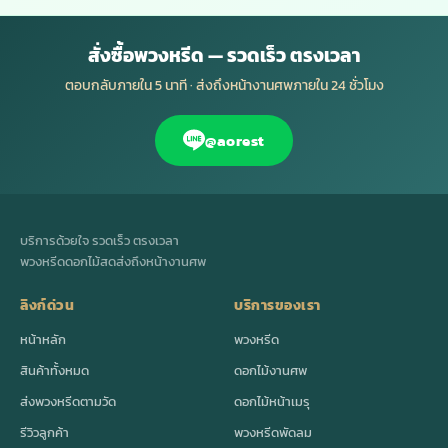
สั่งซื้อพวงหรีด — รวดเร็ว ตรงเวลา
ตอบกลับภายใน 5 นาที · ส่งถึงหน้างานศพภายใน 24 ชั่วโมง
@aorest
บริการด้วยใจ รวดเร็ว ตรงเวลา
พวงหรีดดอกไม้สดส่งถึงหน้างานศพ
ลิงก์ด่วน
บริการของเรา
หน้าหลัก
พวงหรีด
สินค้าทั้งหมด
ดอกไม้งานศพ
ส่งพวงหรีดตามวัด
ดอกไม้หน้าเมรุ
รีวิวลูกค้า
พวงหรีดพัดลม