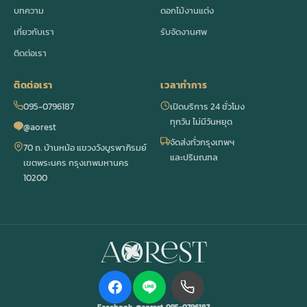
บทความ
ดอกไม้งานแต่ง
เกี่ยวกับเรา
รับจัดงานศพ
ติดต่อเรา
ติดต่อเรา
เวลาทำการ
095-0796187
เปิดบริการ 24 ชั่วโมง
ทุกวัน ไม่มีวันหยุด
@aorest
จัดส่งทั่วกรุงเทพฯ
70 ถ. บ้านหม้อ แขวงวังบูรพาภิรมย์
และปริมณฑล
เขตพระนคร กรุงเทพมหานคร
10200
Facebook
@aorest
095-0796187