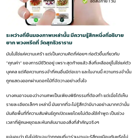
ระหว่างที่ยืนมองภาพเหล่านั้น มีความรู้สึกหนึ่งที่อธิบาย
ยาก พวงหรีดที่ วัดสุทธิวราราม
มันไม่ใช่แค่ความเศร้า แต่เป็นความคิดที่ค่อยๆ ก่อตัวขึ้นเกี่ยวกับ
“คุณค่า” ของการมีชีวิตอยู่ เพราะสุดท้ายแล้ว สิ่งที่เหลืออยู่ไม่ใช่แค่ตัว
บุคคล แต่คือความทรงจำที่คนอื่นมีต่อเขา และในงานนี้ ความทรงจำนั้น
ถูกแสดงออกผ่านดอกไม้ที่จัดวางอย่างตั้งใจ
บางคนอาจมองว่างานศพเป็นเพียงพิธีกรรมที่ต้องทำ แต่เมื่อได้เห็น
รายละเอียดเล็กๆ เหล่านี้ มันยากที่จะไม่รู้สึกว่ามีบางอย่างมากกว่านั้น
มันคือพื้นที่ที่ความสัมพันธ์ถูกเปิดเผยโดยไม่ต้องใช้คำพูด เป็นช่วง
เวลาที่ผู้คนหยุดและหันกลับมามองสิ่งที่สำคัญจริงๆ
แน่นอนว่า ยังไม่ชัดเจนว่าทุกคนที่มาร่วมงานจะรู้สึกเหมือนกันหรือไม่