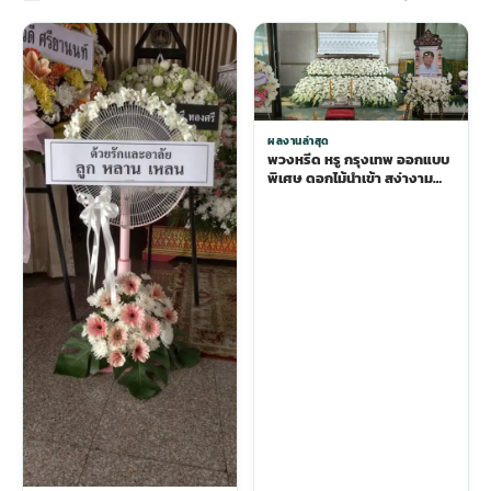
ผลงานล่าสุด
พวงหรีด หรู กรุงเทพ ออกแบบ
พิเศษ ดอกไม้นำเข้า สง่างาม
ระดับสูง