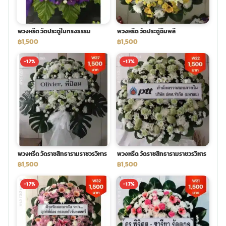
พวงหรีด วัดประดู่ในทรงธรรม
พวงหรีด วัดประดู่ฉิมพลี
฿1,500
฿1,500
-17%
-17%
พวงหรีด วัดราชสิทธารามราชวรวิหาร
พวงหรีด วัดราชสิทธารามราชวรวิหาร
฿1,500
฿1,500
-17%
-17%